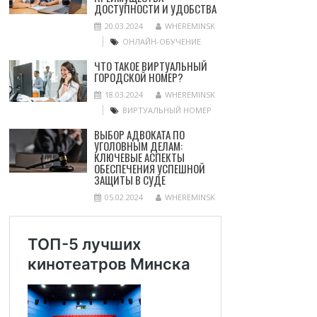
ДОСТУПНОСТИ И УДОБСТВА
20.03.2024
WHEREMINSK
ОНЛАЙН-ОБУЧЕНИЕ
ЧТО ТАКОЕ ВИРТУАЛЬНЫЙ
ГОРОДСКОЙ НОМЕР?
18.03.2024
WHEREMINSK
ВИРТУАЛЬНЫЙ НОМЕР
ВЫБОР АДВОКАТА ПО
УГОЛОВНЫМ ДЕЛАМ:
КЛЮЧЕВЫЕ АСПЕКТЫ
ОБЕСПЕЧЕНИЯ УСПЕШНОЙ
ЗАЩИТЫ В СУДЕ
05.02.2024
WHEREMINSK