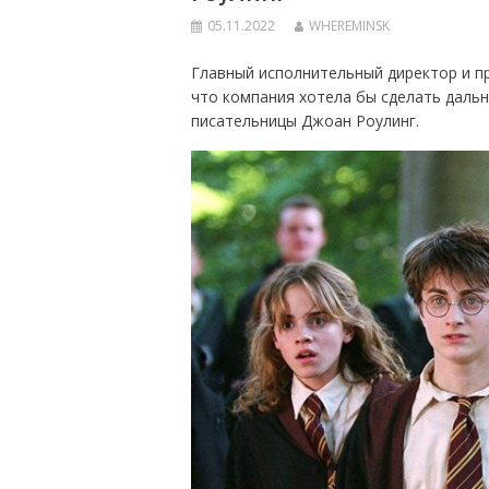
05.11.2022
WHEREMINSK
Главный исполнительный директор и пр
что компания хотела бы сделать даль
писательницы Джоан Роулинг.