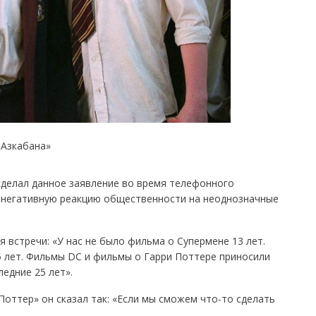
 Азкабана»
 сделал данное заявление во время телефонного
а негативную реакцию общественности на неоднозначные
 встречи: «У нас не было фильма о Супермене 13 лет.
5 лет. Фильмы DC и фильмы о Гарри Поттере приносили
едние 25 лет».
оттер» он сказал так: «Если мы сможем что-то сделать