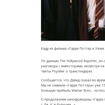
Кадр из фильма «Гарри Поттер и Узник
По данным The Hollywood Reporter, он
разговора с инвесторами, несмотря н
твиты Роулинг о трансгендерах.
Сообщается, что Дэвид сказал во время
Мы не снимали «Гарри Поттера» уже 1
большую прибыль Warner Bros… за посл
О продолжении кинофраншизы «Гарри П
с Дж. К. в будущем…»