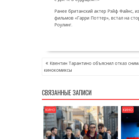
Ранее британский актер Рэйф Файнс, и
фильмов «Гарри Поттер», встал на сто
Роулинг.
НАВИГАЦИЯ
Квентин Тарантино объяснил отказ сним
ПО
кинокомиксы
ЗАПИСЯМ
СВЯЗАННЫЕ ЗАПИСИ
КИНО
КИНО