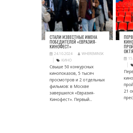
СТАЛИ ИЗВЕСТНЫЕ ИМЕНА
ПЕР
ПОБЕДИТЕЛЕЙ «ЕВРАЗИЯ-
КИН
КИНОФЕСТ»
ПРОЙ
ОКТ
24.10.2024
WHEREMINSK
15
КИНО
Свыше 50 конкурсных
Пер
кинопоказов, 5 тысяч
кин
просмотров и 2 отдельных
прой
фильмов: в Москве
21 о
завершился «Евразия-
прес
Кинофест». Первый...