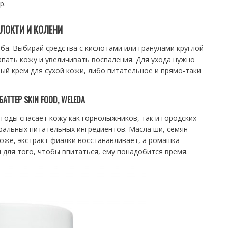
р.
ЛОКТИ И КОЛЕНИ
ба. Выбирай средства с кислотами или гранулами круглой
апать кожу и увеличивать воспаления. Для ухода нужно
й крем для сухой кожи, либо питательное и прямо-таки
БАТТЕР SKIN FOOD, WELEDA
годы спасает кожу как горнолыжников, так и городских
ральных питательных ингредиентов. Масла ши, семян
коже, экстракт фиалки восстанавливает, а ромашка
 для того, чтобы впитаться, ему понадобится время.