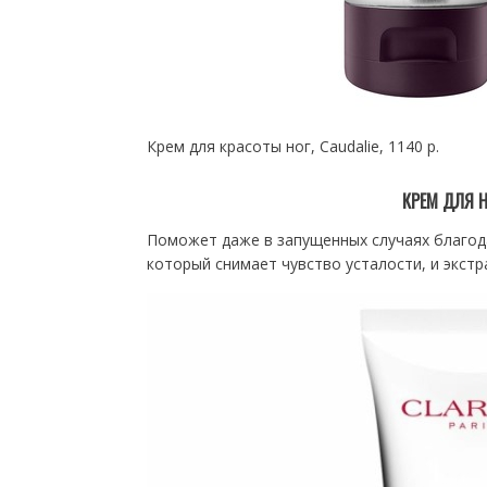
Крем для красоты ног, Caudalie, 1140 р.
КРЕМ ДЛЯ НО
Поможет даже в запущенных случаях благода
который снимает чувство усталости, и экст