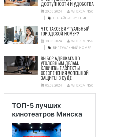
ДОСТУПНОСТИ И УДОБСТВА
20.03.2024
WHEREMINSK
ОНЛАЙН-ОБУЧЕНИЕ
ЧТО ТАКОЕ ВИРТУАЛЬНЫЙ
ГОРОДСКОЙ НОМЕР?
18.03.2024
WHEREMINSK
ВИРТУАЛЬНЫЙ НОМЕР
ВЫБОР АДВОКАТА ПО
УГОЛОВНЫМ ДЕЛАМ:
КЛЮЧЕВЫЕ АСПЕКТЫ
ОБЕСПЕЧЕНИЯ УСПЕШНОЙ
ЗАЩИТЫ В СУДЕ
05.02.2024
WHEREMINSK