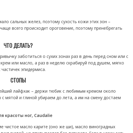
мало сальных желез, поэтому сухость кожи этих зон –
 чаще всего происходит ороговение, поэтому пренебрегать
ЧТО ДЕЛАТЬ?
ривычку заботиться о сухих зонах раз в день перед сном или с
 крем или масло, а раз в неделю скрабируй под душем, мягко
 частичек эпидермиса.
СТОПЫ
стейший лайфхак – держи тюбик с любимым кремом около
 мятой и глиной убираем до лета, а им на смену достаем
ля красоты ног, Caudalie
е чистое масло карите (оно же ши), масло виноградных