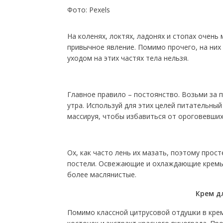
Фото: Pexels
На коленях, локтях, ладонях и стопах очень 
привычное явление. Помимо прочего, на них
уходом на этих частях тела нельзя.
Главное правило – постоянство. Возьми за п
утра. Используй для этих целей питательный
массируя, чтобы избавиться от ороговевших
Ох, как часто лень их мазать, поэтому про
постели. Освежающие и охлаждающие кремы с
более маслянистые.
Крем д
Помимо классной цитрусовой отдушки в крем