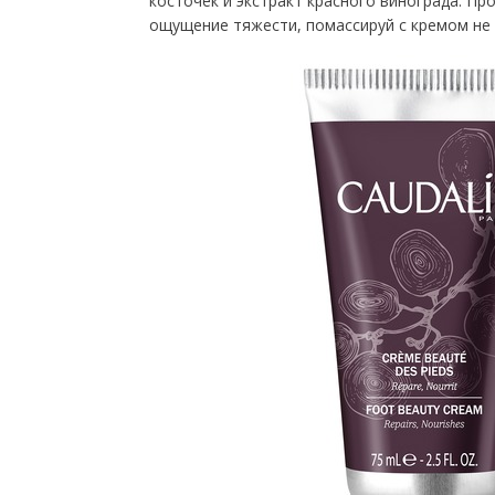
косточек и экстракт красного винограда. Про
ощущение тяжести, помассируй с кремом не 