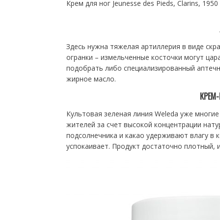
Крем для ног Jeunesse des Pieds, Clarins, 1950 
Здесь нужна тяжелая артиллерия в виде скра
огранки – измельченные косточки могут цар
подобрать либо специализированный аптечны
жирное масло.
КРЕМ-
Культовая зеленая линия Weleda уже многие 
жителей за счет высокой концентрации нату
подсолнечника и какао удерживают влагу в 
успокаивает. Продукт достаточно плотный, и