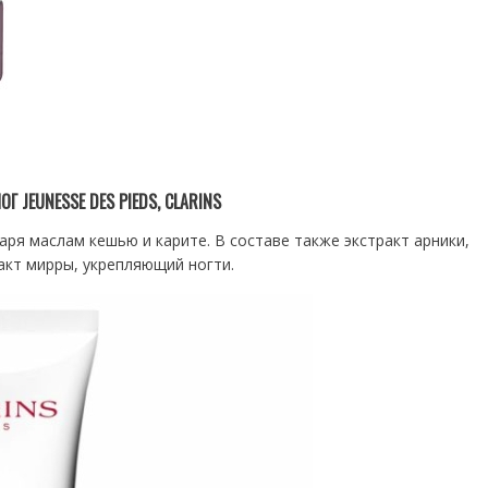
Г JEUNESSE DES PIEDS, CLARINS
ря маслам кешью и карите. В составе также экстракт арники,
ракт мирры, укрепляющий ногти.