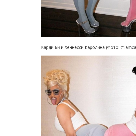
Карди Би и Хеннесси Каролина (Фото: @iamca