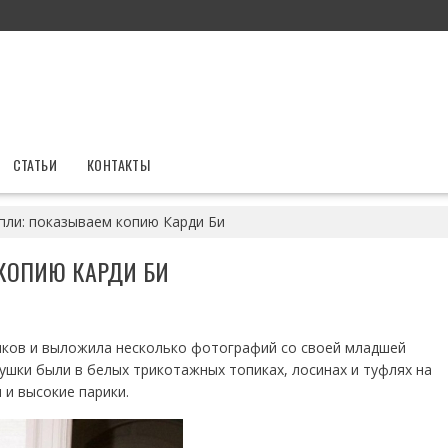
СТАТЬИ
КОНТАКТЫ
апли: показываем копию Карди Би
КОПИЮ КАРДИ БИ
иков и выложила несколько фотографий со своей младшей
ушки были в белых трикотажных топиках, лосинах и туфлях на
 и высокие парики.