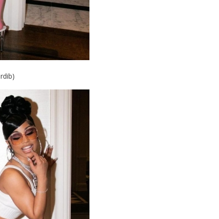
rdib)