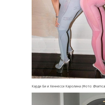
Карди Би и Хеннесси Каролина (Фото: @iamca