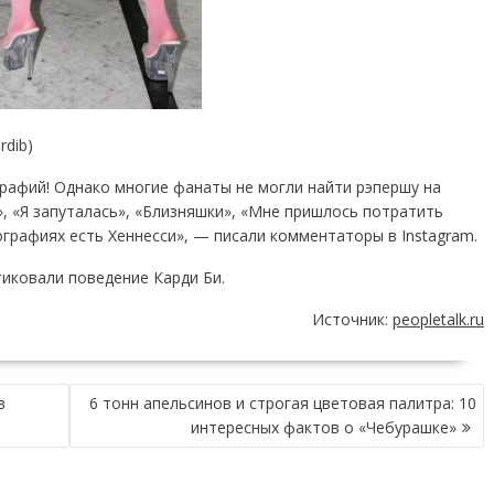
rdib)
рафий! Однако многие фанаты не могли найти рэпершу на
, «Я запуталась», «Близняшки», «Мне пришлось потратить
ографиях есть Хеннесси», — писали комментаторы в Instagram.
иковали поведение Карди Би.
Источник:
peopletalk.ru
в
6 тонн апельсинов и строгая цветовая палитра: 10
интересных фактов о «Чебурашке»