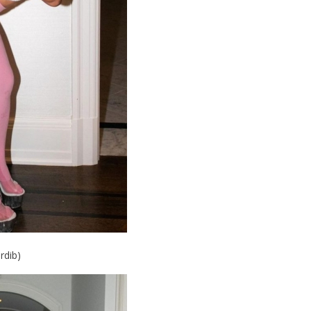
rdib)