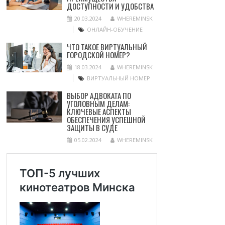
ДОСТУПНОСТИ И УДОБСТВА
20.03.2024
WHEREMINSK
ОНЛАЙН-ОБУЧЕНИЕ
ЧТО ТАКОЕ ВИРТУАЛЬНЫЙ
ГОРОДСКОЙ НОМЕР?
18.03.2024
WHEREMINSK
ВИРТУАЛЬНЫЙ НОМЕР
ВЫБОР АДВОКАТА ПО
УГОЛОВНЫМ ДЕЛАМ:
КЛЮЧЕВЫЕ АСПЕКТЫ
ОБЕСПЕЧЕНИЯ УСПЕШНОЙ
ЗАЩИТЫ В СУДЕ
05.02.2024
WHEREMINSK