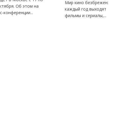
Мир кино безбрежен:
ктября. Об этом на
каждый год выходят
с-конференции...
фильмы и сериалы,...