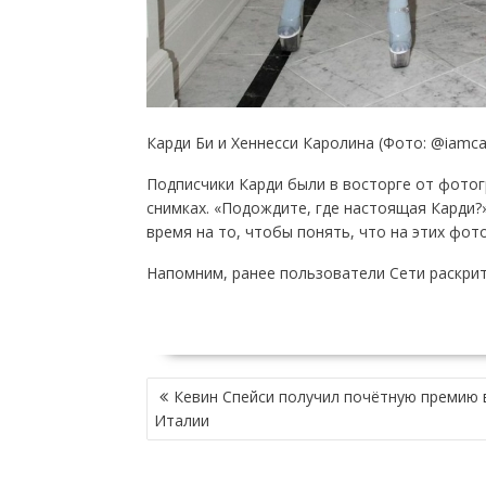
Карди Би и Хеннесси Каролина (Фото: @iamca
Подписчики Карди были в восторге от фотог
снимках. «Подождите, где настоящая Карди?»
время на то, чтобы понять, что на этих фот
Напомним, ранее пользователи Сети раскрит
НАВИГАЦИЯ
Кевин Спейси получил почётную премию 
ПО
Италии
ЗАПИСЯМ