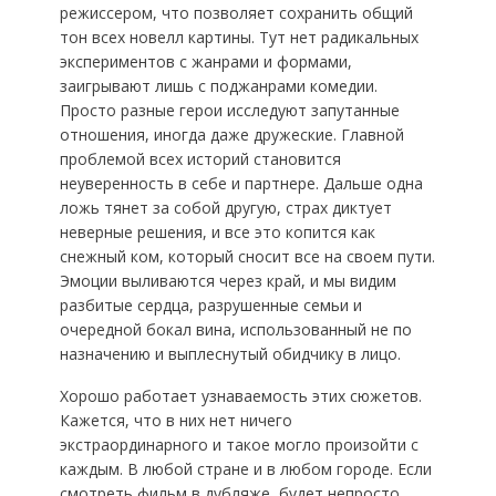
режиссером, что позволяет сохранить общий
тон всех новелл картины. Тут нет радикальных
экспериментов с жанрами и формами,
заигрывают лишь с поджанрами комедии.
Просто разные герои исследуют запутанные
отношения, иногда даже дружеские. Главной
проблемой всех историй становится
неуверенность в себе и партнере. Дальше одна
ложь тянет за собой другую, страх диктует
неверные решения, и все это копится как
снежный ком, который сносит все на своем пути.
Эмоции выливаются через край, и мы видим
разбитые сердца, разрушенные семьи и
очередной бокал вина, использованный не по
назначению и выплеснутый обидчику в лицо.
Хорошо работает узнаваемость этих сюжетов.
Кажется, что в них нет ничего
экстраординарного и такое могло произойти с
каждым. В любой стране и в любом городе. Если
смотреть фильм в дубляже, будет непросто