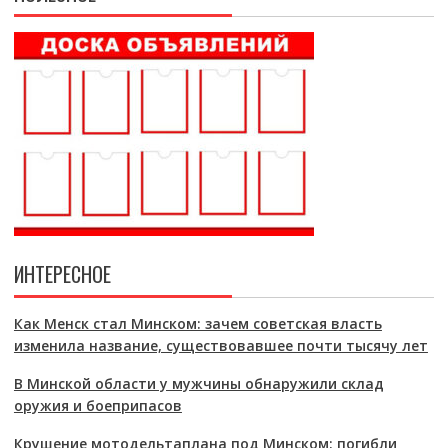
ИНТЕРЕСНОЕ
Как Менск стал Минском: зачем советская власть
изменила название, существовавшее почти тысячу лет
В Минской области у мужчины обнаружили склад
оружия и боеприпасов
Крушение мотодельтаплана под Минском: погибли