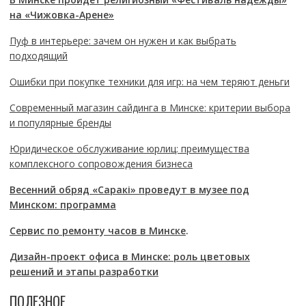
на «Чижовка-Арене»
Пуф в интерьере: зачем он нужен и как выбрать
подходящий
Ошибки при покупке техники для игр: на чем теряют деньги
Современный магазин сайдинга в Минске: критерии выбора
и популярные бренды
Юридическое обслуживание юрлиц: преимущества
комплексного сопровождения бизнеса
Весенний обряд «Саракі» проведут в музее под
Минском: программа
Сервис по ремонту часов в Минске
.
Дизайн-проект офиса в Минске: роль цветовых
решений и этапы разработки
ПОЛЕЗНОЕ