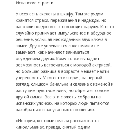
Испанские страсти.
У всех есть скелеты в шкафу. Там же рядом
хранятся страхи, переживания и надежды, но
рано или поздно все это выходит наружу. Кто-то
случайно принимает импульсивное и абсурдное
решение, услышав неожиданный звук ключа в
замке. Другие увлекаются сплетнями и не
замечают, как начинают заниматься
осуждением других. Кому-то же выпадает
возможность встречаться с молодой актрисой,
но большая разница в возрасте мешает найти
уверенность. У кого-то история, на первый
взгляд, слишком банальна и связана с изменой и
растущим чувством вины, но обретает совсем
другой смысл. Все эти сюжеты собраны на
испанских улочках, на которых люди пытаются
разобраться в запутанных отношениях.
«Истории, которые нельзя рассказывать» —
киноальманах, правда, снятый одним