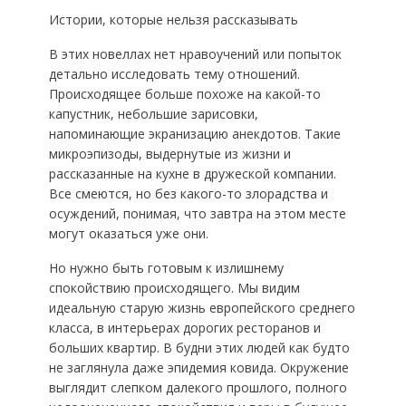
Истории, которые нельзя рассказывать
В этих новеллах нет нравоучений или попыток
детально исследовать тему отношений.
Происходящее больше похоже на какой-то
капустник, небольшие зарисовки,
напоминающие экранизацию анекдотов. Такие
микроэпизоды, выдернутые из жизни и
рассказанные на кухне в дружеской компании.
Все смеются, но без какого-то злорадства и
осуждений, понимая, что завтра на этом месте
могут оказаться уже они.
Но нужно быть готовым к излишнему
спокойствию происходящего. Мы видим
идеальную старую жизнь европейского среднего
класса, в интерьерах дорогих ресторанов и
больших квартир. В будни этих людей как будто
не заглянула даже эпидемия ковида. Окружение
выглядит слепком далекого прошлого, полного