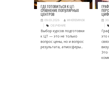
ГДЕ ГОТОВИТЬСЯ К ЦТ:
ГРА
СРАВНЕНИЕ ПОПУЛЯРНЫХ
ПЕР
ЦЕНТРОВ
ЦИФ
09.03.2026
WHEREMINSK
30
ОБУЧЕНИЕ
Выбор курсов подготовки
Гра
к ЦТ — это не только
это 
вопрос цены, но и вопрос
связ
результата, атмосферы...
визу
Это
комм