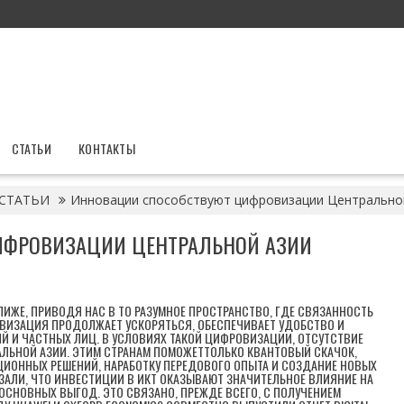
СТАТЬИ
КОНТАКТЫ
СТАТЬИ
Инновации способствуют цифровизации Центрально
ИФРОВИЗАЦИИ ЦЕНТРАЛЬНОЙ АЗИИ
ИЖЕ, ПРИВОДЯ НАС В ТО РАЗУМНОЕ ПРОСТРАНСТВО, ГДЕ СВЯЗАННОСТЬ
ОВИЗАЦИЯ ПРОДОЛЖАЕТ УСКОРЯТЬСЯ, ОБЕСПЕЧИВАЕТ УДОБСТВО И
Й И ЧАСТНЫХ ЛИЦ. В УСЛОВИЯХ ТАКОЙ ЦИФРОВИЗАЦИИ, ОТСУТСТВИЕ
РАЛЬНОЙ АЗИИ. ЭТИМ СТРАНАМ ПОМОЖЕТТОЛЬКО КВАНТОВЫЙ СКАЧОК,
ИОННЫХ РЕШЕНИЙ, НАРАБОТКУ ПЕРЕДОВОГО ОПЫТА И СОЗДАНИЕ НОВЫХ
АЛИ, ЧТО ИНВЕСТИЦИИ В ИКТ ОКАЗЫВАЮТ ЗНАЧИТЕЛЬНОЕ ВЛИЯНИЕ НА
 ОСНОВНЫХ ВЫГОД. ЭТО СВЯЗАНО, ПРЕЖДЕ ВСЕГО, С ПОЛУЧЕНИЕМ