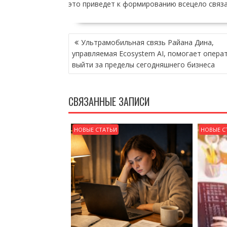
это приведет к формированию всецело связа
НАВИГАЦИЯ
Ультрамобильная связь Райана Дина,
ПО
управляемая Ecosystem AI, помогает опера
ЗАПИСЯМ
выйти за пределы сегодняшнего бизнеса
СВЯЗАННЫЕ ЗАПИСИ
НОВЫЕ СТАТЬИ
НОВЫЕ С