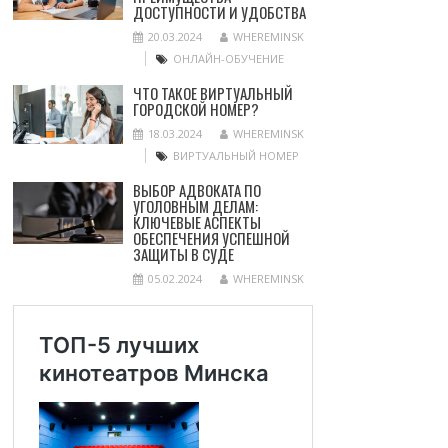
ДОСТУПНОСТИ И УДОБСТВА
20.03.2024
WHEREMINSK
ОНЛАЙН-ОБУЧЕНИЕ
ЧТО ТАКОЕ ВИРТУАЛЬНЫЙ
ГОРОДСКОЙ НОМЕР?
18.03.2024
WHEREMINSK
ВИРТУАЛЬНЫЙ НОМЕР
ВЫБОР АДВОКАТА ПО
УГОЛОВНЫМ ДЕЛАМ:
КЛЮЧЕВЫЕ АСПЕКТЫ
ОБЕСПЕЧЕНИЯ УСПЕШНОЙ
ЗАЩИТЫ В СУДЕ
05.02.2024
WHEREMINSK