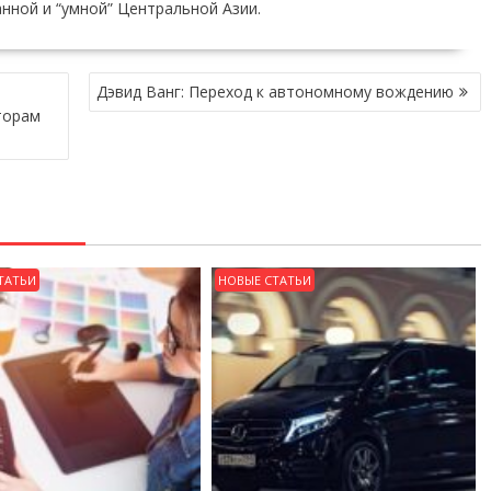
нной и “умной” Центральной Азии.
Дэвид Ванг: Переход к автономному вождению
торам
ТАТЬИ
НОВЫЕ СТАТЬИ