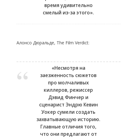
время удивительно
смелый из-за этого».
Алонсо Дюральде, The Film Verdict:
«Несмотря на
заезженность сюжетов
про молчаливых
киллеров, режиссер
Дэвид Финчер и
сценарист Эндрю Кевин
Уокер сумели создать
захватывающую историю.
Главные отличия того,
что они предлагают от