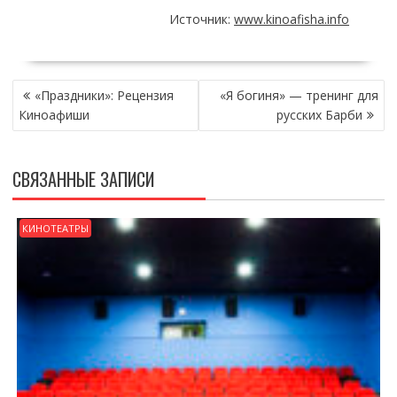
Источник:
www.kinoafisha.info
НАВИГАЦИЯ
«Праздники»: Рецензия
«Я богиня» — тренинг для
ПО
Киноафиши
русских Барби
ЗАПИСЯМ
СВЯЗАННЫЕ ЗАПИСИ
КИНОТЕАТРЫ