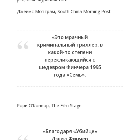
Джеймс Моттрам, South China Morning Post:
«Это мрачный
криминальный триллер, в
какой-то степени
перекликающийся с
шедевром Финчера 1995
года «Семь».
Рори О’Коннор, The Film Stage:
«Благодаря «Убийце»
Дэвид Финчер