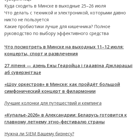
Куда сходить в Минске в выходные 25–26 июля
Что делать с техникой и электроникой, которыми давно
никто не пользуется
Какие пробиотики лучше для кишечника? Полное
руководство по выбору эффективного средства
Что посмотреть в Минске на выходных 11–12 июля:
концерты, спорт и развлечения
27 ліпеня — дзень Ежы Гедройца і гадавіна Дэкларацыі
аб суверэнітэце
«Шоу оркестров» в Минске: как пройдёт большой
симфонический концерт в филармонии
Лучшие колонки для путешествий и кемпинга
«Купалье-2026» в Александрии: Беларусь готовится к
главному летнему этно-фестивалю страны
Нужна ли SIEM Вашему бизнесу?