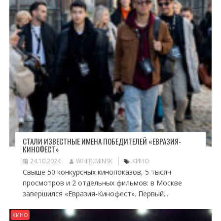
СТАЛИ ИЗВЕСТНЫЕ ИМЕНА ПОБЕДИТЕЛЕЙ «ЕВРАЗИЯ-
КИНОФЕСТ»
24.10.2024
WHEREMINSK
КИНО
Свыше 50 конкурсных кинопоказов, 5 тысяч
просмотров и 2 отдельных фильмов: в Москве
завершился «Евразия-Кинофест». Первый...
КИНО