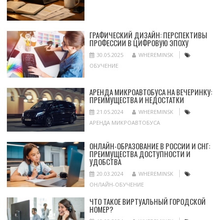
ГРАФИЧЕСКИЙ ДИЗАЙН: ПЕРСПЕКТИВЫ
ПРОФЕССИИ В ЦИФРОВУЮ ЭПОХУ
30.05.2025
WHEREMINSK
ОБУЧЕНИЕ
АРЕНДА МИКРОАВТОБУСА НА ВЕЧЕРИНКУ:
ПРЕИМУЩЕСТВА И НЕДОСТАТКИ
21.05.2024
WHEREMINSK
АРЕНДА МИКРОАВТОБУСА
ОНЛАЙН-ОБРАЗОВАНИЕ В РОССИИ И СНГ:
ПРЕИМУЩЕСТВА ДОСТУПНОСТИ И
УДОБСТВА
20.03.2024
WHEREMINSK
ОНЛАЙН-ОБУЧЕНИЕ
ЧТО ТАКОЕ ВИРТУАЛЬНЫЙ ГОРОДСКОЙ
НОМЕР?