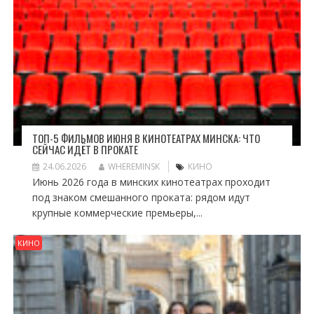
ТОП-5 ФИЛЬМОВ ИЮНЯ В КИНОТЕАТРАХ МИНСКА: ЧТО
СЕЙЧАС ИДЁТ В ПРОКАТЕ
24.06.2026
WHEREMINSK
КИНО
Июнь 2026 года в минских кинотеатрах проходит
под знаком смешанного проката: рядом идут
крупные коммерческие премьеры,...
КИНО