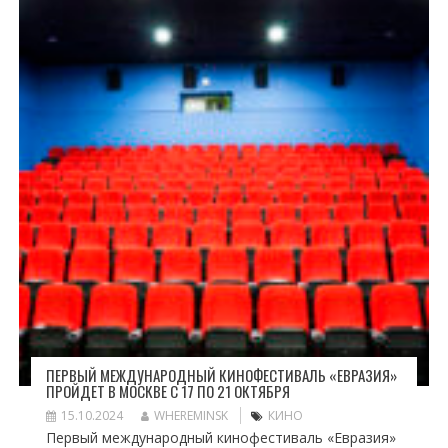
ПЕРВЫЙ МЕЖДУНАРОДНЫЙ КИНОФЕСТИВАЛЬ «ЕВРАЗИЯ»
ПРОЙДЕТ В МОСКВЕ С 17 ПО 21 ОКТЯБРЯ
15.10.2024
WHEREMINSK
КИНО
Первый международный кинофестиваль «Евразия»