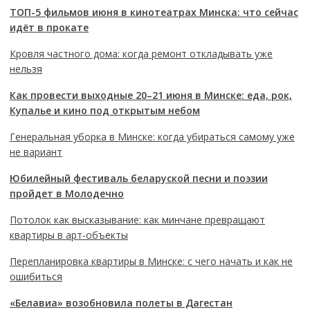
ТОП-5 фильмов июня в кинотеатрах Минска: что сейчас
идёт в прокате
Кровля частного дома: когда ремонт откладывать уже
нельзя
Как провести выходные 20–21 июня в Минске: еда, рок,
Купалье и кино под открытым небом
Генеральная уборка в Минске: когда убираться самому уже
не вариант
Юбилейный фестиваль беларуской песни и поэзии
пройдет в Молодечно
Потолок как высказывание: как минчане превращают
квартиры в арт-объекты
Перепланировка квартиры в Минске: с чего начать и как не
ошибиться
«Белавиа» возобновила полеты в Дагестан