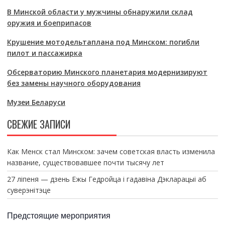
В Минской области у мужчины обнаружили склад
оружия и боеприпасов
Крушение мотодельтаплана под Минском: погибли
пилот и пассажирка
Обсерваторию Минского планетария модернизируют
без замены научного оборудования
Музеи Беларуси
СВЕЖИЕ ЗАПИСИ
Как Менск стал Минском: зачем советская власть изменила
название, существовавшее почти тысячу лет
27 ліпеня — дзень Ежы Гедройца і гадавіна Дэкларацыі аб
суверэнітэце
Предстоящие мероприятия