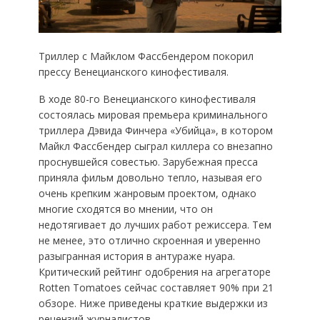
Триллер с Майклом Фассбендером покорил
прессу Венецианского кинофестиваля.
В ходе 80-го Венецианского кинофестиваля
состоялась мировая премьера криминального
триллера Дэвида Финчера «Убийца», в котором
Майкл Фассбендер сыграл киллера со внезапно
проснувшейся совестью. Зарубежная пресса
приняла фильм довольно тепло, называя его
очень крепким жанровым проектом, однако
многие сходятся во мнении, что он
недотягивает до лучших работ режиссера. Тем
не менее, это отлично скроенная и уверенно
разыгранная история в антураже нуара.
Критический рейтинг одобрения на агрегаторе
Rotten Tomatoes сейчас составляет 90% при 21
обзоре. Ниже приведены краткие выдержки из
рецензий журналистов.