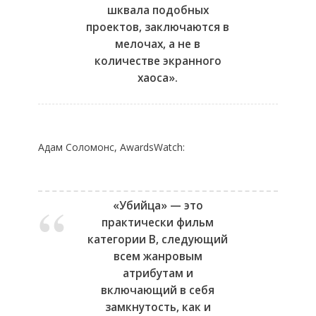
шквала подобных
проектов, заключаются в
мелочах, а не в
количестве экранного
хаоса».
Адам Соломонс, AwardsWatch:
«Убийца» — это
практически фильм
категории B, следующий
всем жанровым
атрибутам и
включающий в себя
замкнутость, как и