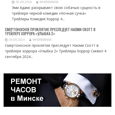
05.09.2024
WHEREMINSK
Эми Адамс раскрывают свою собачью сущность в
трейлере черной комедии «Ночная сучка»
Трейлеры Комедия Хоррор 4...
СМЕРТОНОСНОЕ ПРОКЛЯТИЕ ПРЕСЛЕДУЕТ НАОМИ СКОТТ В
ТРЕЙЛЕРЕ ХОРРОРА «УЛЫБКА 2»
04.09.2024
WHEREMINSK
Смертоносное проклятие преследует Наоми Скотт в
трейлере хоррора «Улыбка 2» Трейлеры Хоррор Сиквел 4
сентября 2024...