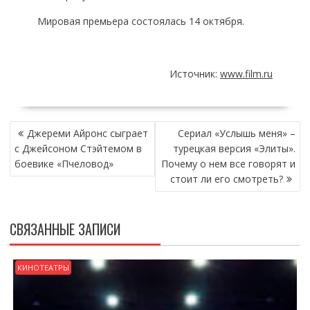
Мировая премьера состоялась 14 октября.
Источник:
www.film.ru
НАВИГАЦИЯ
Джереми Айронс сыграет
Сериал «Услышь меня» –
ПО
с Джейсоном Стэйтемом в
турецкая версия «Элиты».
ЗАПИСЯМ
боевике «Пчеловод»
Почему о нем все говорят и
стоит ли его смотреть?
СВЯЗАННЫЕ ЗАПИСИ
КИНОТЕАТРЫ