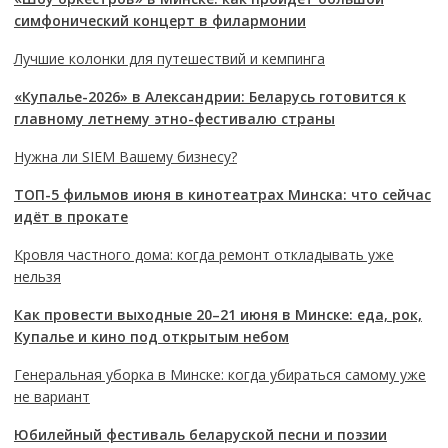
симфонический концерт в филармонии
Лучшие колонки для путешествий и кемпинга
«Купалье-2026» в Александрии: Беларусь готовится к
главному летнему этно-фестивалю страны
Нужна ли SIEM Вашему бизнесу?
ТОП-5 фильмов июня в кинотеатрах Минска: что сейчас
идёт в прокате
Кровля частного дома: когда ремонт откладывать уже
нельзя
Как провести выходные 20–21 июня в Минске: еда, рок,
Купалье и кино под открытым небом
Генеральная уборка в Минске: когда убираться самому уже
не вариант
Юбилейный фестиваль беларуской песни и поэзии