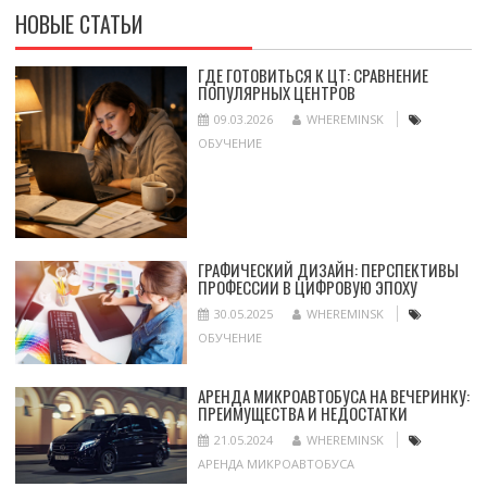
НОВЫЕ СТАТЬИ
ГДЕ ГОТОВИТЬСЯ К ЦТ: СРАВНЕНИЕ
ПОПУЛЯРНЫХ ЦЕНТРОВ
09.03.2026
WHEREMINSK
ОБУЧЕНИЕ
ГРАФИЧЕСКИЙ ДИЗАЙН: ПЕРСПЕКТИВЫ
ПРОФЕССИИ В ЦИФРОВУЮ ЭПОХУ
30.05.2025
WHEREMINSK
ОБУЧЕНИЕ
АРЕНДА МИКРОАВТОБУСА НА ВЕЧЕРИНКУ:
ПРЕИМУЩЕСТВА И НЕДОСТАТКИ
21.05.2024
WHEREMINSK
АРЕНДА МИКРОАВТОБУСА