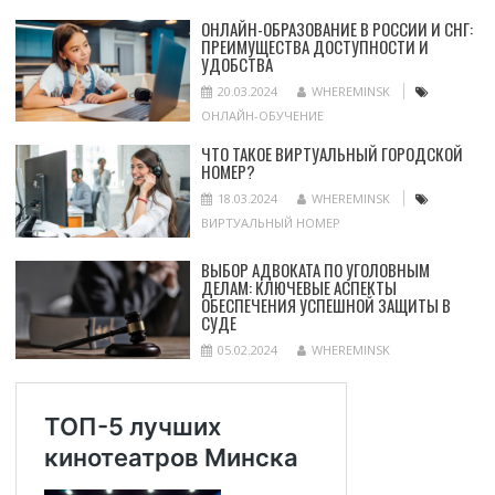
ОНЛАЙН-ОБРАЗОВАНИЕ В РОССИИ И СНГ:
ПРЕИМУЩЕСТВА ДОСТУПНОСТИ И
УДОБСТВА
20.03.2024
WHEREMINSK
ОНЛАЙН-ОБУЧЕНИЕ
ЧТО ТАКОЕ ВИРТУАЛЬНЫЙ ГОРОДСКОЙ
НОМЕР?
18.03.2024
WHEREMINSK
ВИРТУАЛЬНЫЙ НОМЕР
ВЫБОР АДВОКАТА ПО УГОЛОВНЫМ
ДЕЛАМ: КЛЮЧЕВЫЕ АСПЕКТЫ
ОБЕСПЕЧЕНИЯ УСПЕШНОЙ ЗАЩИТЫ В
СУДЕ
05.02.2024
WHEREMINSK