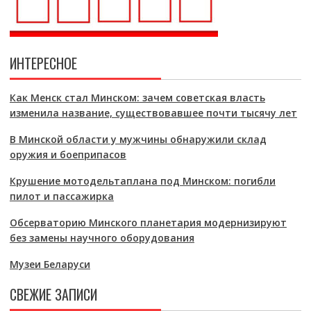
ИНТЕРЕСНОЕ
Как Менск стал Минском: зачем советская власть
изменила название, существовавшее почти тысячу лет
В Минской области у мужчины обнаружили склад
оружия и боеприпасов
Крушение мотодельтаплана под Минском: погибли
пилот и пассажирка
Обсерваторию Минского планетария модернизируют
без замены научного оборудования
Музеи Беларуси
СВЕЖИЕ ЗАПИСИ