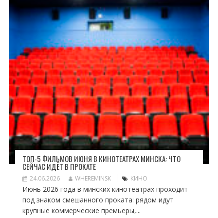
ТОП-5 ФИЛЬМОВ ИЮНЯ В КИНОТЕАТРАХ МИНСКА: ЧТО
СЕЙЧАС ИДЁТ В ПРОКАТЕ
24.06.2026
WHEREMINSK
КИНО
Июнь 2026 года в минских кинотеатрах проходит
под знаком смешанного проката: рядом идут
крупные коммерческие премьеры,...