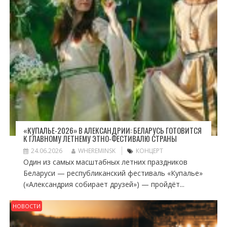
«КУПАЛЬЕ-2026» В АЛЕКСАНДРИИ: БЕЛАРУСЬ ГОТОВИТСЯ
К ГЛАВНОМУ ЛЕТНЕМУ ЭТНО-ФЕСТИВАЛЮ СТРАНЫ
24.06.2026
WHEREMINSK
КОНЦЕРТ
Один из самых масштабных летних праздников
Беларуси — республиканский фестиваль «Купалье»
(«Александрия собирает друзей») — пройдёт...
НОВОСТИ