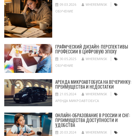
09.03.2026
WHEREMINSK
ОБУЧЕНИЕ
ГРАФИЧЕСКИЙ ДИЗАЙН: ПЕРСПЕКТИВЫ
ПРОФЕССИИ В ЦИФРОВУЮ ЭПОХУ
30.05.2025
WHEREMINSK
ОБУЧЕНИЕ
АРЕНДА МИКРОАВТОБУСА НА ВЕЧЕРИНКУ:
ПРЕИМУЩЕСТВА И НЕДОСТАТКИ
21.05.2024
WHEREMINSK
АРЕНДА МИКРОАВТОБУСА
ОНЛАЙН-ОБРАЗОВАНИЕ В РОССИИ И СНГ:
ПРЕИМУЩЕСТВА ДОСТУПНОСТИ И
УДОБСТВА
20.03.2024
WHEREMINSK