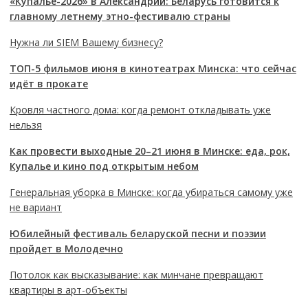
«Купалье-2026» в Александрии: Беларусь готовится к
главному летнему этно-фестивалю страны
Нужна ли SIEM Вашему бизнесу?
ТОП-5 фильмов июня в кинотеатрах Минска: что сейчас
идёт в прокате
Кровля частного дома: когда ремонт откладывать уже
нельзя
Как провести выходные 20–21 июня в Минске: еда, рок,
Купалье и кино под открытым небом
Генеральная уборка в Минске: когда убираться самому уже
не вариант
Юбилейный фестиваль беларуской песни и поэзии
пройдет в Молодечно
Потолок как высказывание: как минчане превращают
квартиры в арт-объекты