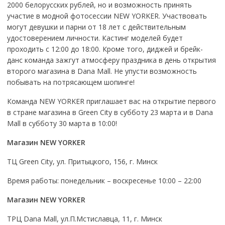
2000 белорусских рублей, но и возможность принять
участие в модной фотосессии NEW YORKER. Участвовать
могут девушки и парни от 18 лет с действительным
удостоверением личности. Кастинг моделей будет
проходить с 12:00 до 18:00. Кроме того, диджей и брейк-
данс команда зажгут атмосферу праздника в день открытия
второго магазина в Dana Mall. Не упусти возможность
побывать на потрясающем шопинге!
Команда NEW YORKER приглашает вас на открытие первого
в стране магазина в Green City в субботу 23 марта и в Dana
Mall в субботу 30 марта в 10:00!
Магазин
NEW YORKER
ТЦ Green City, ул. Притыцкого, 156, г. Минск
Время работы: понедельник – воскресенье 10:00 – 22:00
Магазин
NEW
YORKER
ТРЦ Dana Mall, ул.П.Мстиславца, 11, г. Минск