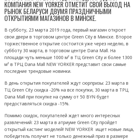
КОМПАНИЯ NEW YORKER ОТМЕТИТ СВОЙ ВЫХОД НА
РЫНОК БЕЛАРУСИ ДВУМЯ ПРАЗДНИЧНЫМИ
ОТКРЫТИЯМИ МАГАЗИНОВ В МИНСКЕ.
В субботу, 23 марта 2019 года, первый магазин откроет
свои двери в торговом центре Green City в Минске. Второе
торжественное открытие состоится уже через неделю, в
субботу 30 марта, в торговом центре Dana Mall. На
площади чуть меньше 1000 м² в ТЦ Green City и более 1300
м² в ТРЦ Dana Mall NEW YORKER представит свои самые
последние трендовые новинки.
В день открытия покупателей ждут сюрпризы: 23 марта в
ТЦ Green City скидка -20% на все покупки, 30 марта в ТРЦ
Dana Mall при покупке на сумму от 50 BYN будет
предоставляться скидка -15%.
Помимо скидок, покупателей ждет много интересных
развлечений: 23 марта в атриуме Green City пройдет
открытый кастинг моделей! NEW YORKER ищет новые лица,
победитель получит не только денежный приз в размере