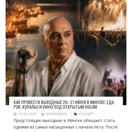
КАК ПРОВЕСТИ ВЫХОДНЫЕ 20–21 ИЮНЯ В МИНСКЕ: ЕДА,
РОК, КУПАЛЬЕ И КИНО ПОД ОТКРЫТЫМ НЕБОМ
19.06.2026
WHEREMINSK
КОНЦЕРТ
Предстоящие выходные в Минске обещают стать
одними из самых насыщенных с начала лета. После