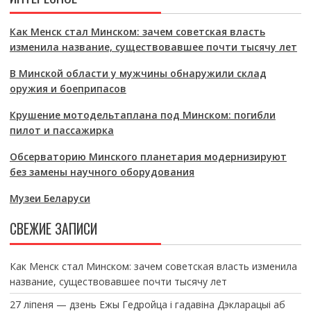
Как Менск стал Минском: зачем советская власть
изменила название, существовавшее почти тысячу лет
В Минской области у мужчины обнаружили склад
оружия и боеприпасов
Крушение мотодельтаплана под Минском: погибли
пилот и пассажирка
Обсерваторию Минского планетария модернизируют
без замены научного оборудования
Музеи Беларуси
СВЕЖИЕ ЗАПИСИ
Как Менск стал Минском: зачем советская власть изменила
название, существовавшее почти тысячу лет
27 ліпеня — дзень Ежы Гедройца і гадавіна Дэкларацыі аб