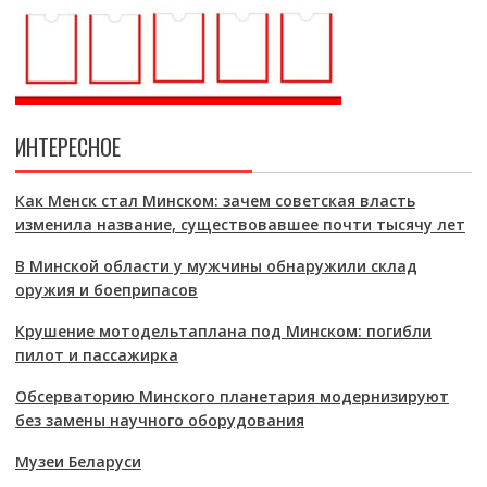
ИНТЕРЕСНОЕ
Как Менск стал Минском: зачем советская власть
изменила название, существовавшее почти тысячу лет
В Минской области у мужчины обнаружили склад
оружия и боеприпасов
Крушение мотодельтаплана под Минском: погибли
пилот и пассажирка
Обсерваторию Минского планетария модернизируют
без замены научного оборудования
Музеи Беларуси