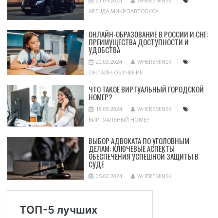
21.05.2024
WHEREMINSK
АРЕНДА МИКРОАВТОБУСА
ОНЛАЙН-ОБРАЗОВАНИЕ В РОССИИ И СНГ:
ПРЕИМУЩЕСТВА ДОСТУПНОСТИ И
УДОБСТВА
20.03.2024
WHEREMINSK
ОНЛАЙН-ОБУЧЕНИЕ
ЧТО ТАКОЕ ВИРТУАЛЬНЫЙ ГОРОДСКОЙ
НОМЕР?
18.03.2024
WHEREMINSK
ВИРТУАЛЬНЫЙ НОМЕР
ВЫБОР АДВОКАТА ПО УГОЛОВНЫМ
ДЕЛАМ: КЛЮЧЕВЫЕ АСПЕКТЫ
ОБЕСПЕЧЕНИЯ УСПЕШНОЙ ЗАЩИТЫ В
СУДЕ
05.02.2024
WHEREMINSK