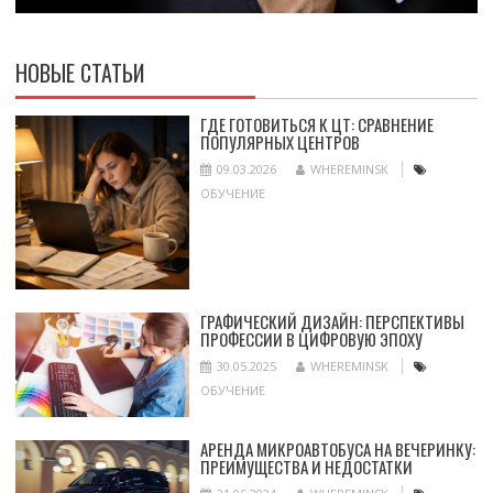
НОВЫЕ СТАТЬИ
ГДЕ ГОТОВИТЬСЯ К ЦТ: СРАВНЕНИЕ
ПОПУЛЯРНЫХ ЦЕНТРОВ
09.03.2026
WHEREMINSK
ОБУЧЕНИЕ
ГРАФИЧЕСКИЙ ДИЗАЙН: ПЕРСПЕКТИВЫ
ПРОФЕССИИ В ЦИФРОВУЮ ЭПОХУ
30.05.2025
WHEREMINSK
ОБУЧЕНИЕ
АРЕНДА МИКРОАВТОБУСА НА ВЕЧЕРИНКУ:
ПРЕИМУЩЕСТВА И НЕДОСТАТКИ