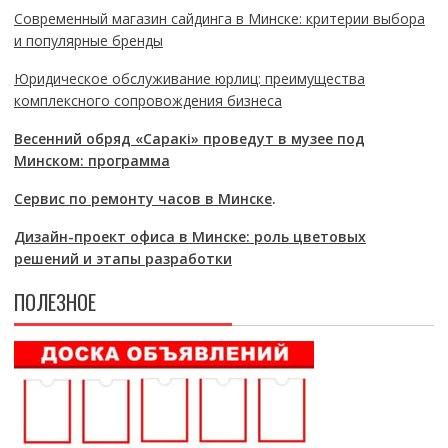
Современный магазин сайдинга в Минске: критерии выбора
и популярные бренды
Юридическое обслуживание юрлиц: преимущества
комплексного сопровождения бизнеса
Весенний обряд «Саракі» проведут в музее под
Минском: программа
Сервис по ремонту часов в Минске
.
Дизайн-проект офиса в Минске: роль цветовых
решений и этапы разработки
ПОЛЕЗНОЕ