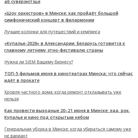
аб суверэнітэце
«Шоу оркестров» в Минске: как пройдёт большой
симфонический концерт в филармонии
Лучшие колонки для путешествий и кемпинга
«Купалье-2026» в Александрии: Беларусь готовится к
главному летнему этно-фестивалю страны
Нужна ли SIEM Вашему бизнесу?
ТОП-5 фильмов июня в кинотеатрах Минска: что сейчас
идёт в прокате
Кровля частного дома: когда ремонт откладывать уже
нельзя
Как провести выходные 20–21 июня в Минске: еда, рок,
Купалье и кино под открытым небом
Генеральная уборка в Минске: когда убираться самому уже
не вариант