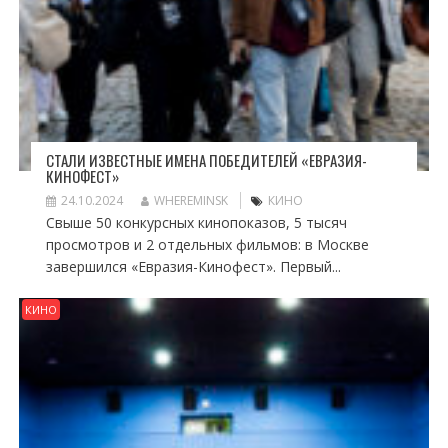
СТАЛИ ИЗВЕСТНЫЕ ИМЕНА ПОБЕДИТЕЛЕЙ «ЕВРАЗИЯ-
КИНОФЕСТ»
24.10.2024
WHEREMINSK
КИНО
Свыше 50 конкурсных кинопоказов, 5 тысяч
просмотров и 2 отдельных фильмов: в Москве
завершился «Евразия-Кинофест». Первый...
КИНО