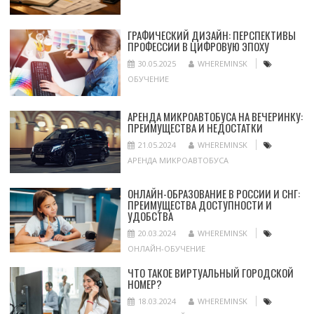
ГРАФИЧЕСКИЙ ДИЗАЙН: ПЕРСПЕКТИВЫ
ПРОФЕССИИ В ЦИФРОВУЮ ЭПОХУ
30.05.2025
WHEREMINSK
ОБУЧЕНИЕ
АРЕНДА МИКРОАВТОБУСА НА ВЕЧЕРИНКУ:
ПРЕИМУЩЕСТВА И НЕДОСТАТКИ
21.05.2024
WHEREMINSK
АРЕНДА МИКРОАВТОБУСА
ОНЛАЙН-ОБРАЗОВАНИЕ В РОССИИ И СНГ:
ПРЕИМУЩЕСТВА ДОСТУПНОСТИ И
УДОБСТВА
20.03.2024
WHEREMINSK
ОНЛАЙН-ОБУЧЕНИЕ
ЧТО ТАКОЕ ВИРТУАЛЬНЫЙ ГОРОДСКОЙ
НОМЕР?
18.03.2024
WHEREMINSK