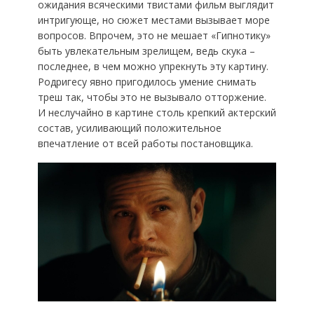
ожидания всяческими твистами фильм выглядит
интригующе, но сюжет местами вызывает море
вопросов. Впрочем, это не мешает «Гипнотику»
быть увлекательным зрелищем, ведь скука –
последнее, в чем можно упрекнуть эту картину.
Родригесу явно пригодилось умение снимать
треш так, чтобы это не вызывало отторжение.
И неслучайно в картине столь крепкий актерский
состав, усиливающий положительное
впечатление от всей работы постановщика.