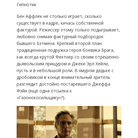
Гипнотик
Бен Аффлек не столько играет, сколько
существует в кадре, кичась собственной
фактурой. Режиссер этому только подыгрывает,
любовно снимая фактурный подбородок
бывшего Бэтмена. Крепкий второй план:
традиционная подружка героя боевика Брага,
как всегда крутой Фихтнер со своим отрешенно-
дьявольским прищуром и Джеки Эрл Хейли,
пусть и в небольшой роли. В хмуром дядьке с
дробовиком в конце внимательный зритель
разглядит достойно постаревшего Джеффа
Фэйи (ещё одна отсылка к
«Газонокосильщику»?).