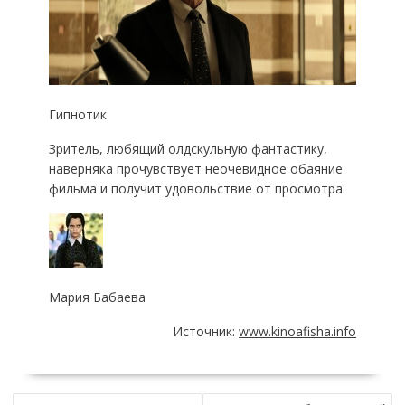
Гипнотик
Зритель, любящий олдскульную фантастику,
наверняка прочувствует неочевидное обаяние
фильма и получит удовольствие от просмотра.
Мария Бабаева
Источник:
www.kinoafisha.info
НАВИГАЦИЯ