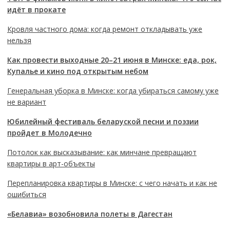
идёт в прокате
Кровля частного дома: когда ремонт откладывать уже
нельзя
Как провести выходные 20–21 июня в Минске: еда, рок,
Купалье и кино под открытым небом
Генеральная уборка в Минске: когда убираться самому уже
не вариант
Юбилейный фестиваль беларуской песни и поэзии
пройдет в Молодечно
Потолок как высказывание: как минчане превращают
квартиры в арт-объекты
Перепланировка квартиры в Минске: с чего начать и как не
ошибиться
«Белавиа» возобновила полеты в Дагестан