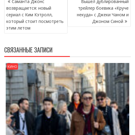
Саманта Джонс
Вышел дублированный
ПО
возвращается: новый
трейлер боевика «Круче
ЗАПИСЯМ
сериал с Ким Кэтролл,
некуда» с Джеки Чаном и
который стоит посмотреть
Джоном Синой
этим летом
СВЯЗАННЫЕ ЗАПИСИ
КИНО