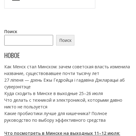
Поиск
Поиск
НОВОЕ
Как Менск стал Минском: зачем советская власть изменила
название, существовавшее почти тысячу лет
27 ліпеня — дзень Ежы Гедройца і гадавіна Дэкларацыі аб
суверэнітэце
Куда сходить в Минске в выходные 25–26 июля
Что делать с техникой и электроникой, которыми давно
никто не пользуется
Какие пробиотики лучше для кишечника? Полное
руководство по выбору эффективного средства
Что посмотреть в Минске на выходных 11–12 июля: