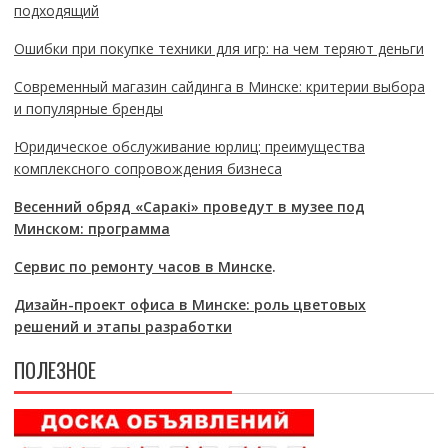
подходящий
Ошибки при покупке техники для игр: на чем теряют деньги
Современный магазин сайдинга в Минске: критерии выбора
и популярные бренды
Юридическое обслуживание юрлиц: преимущества
комплексного сопровождения бизнеса
Весенний обряд «Саракі» проведут в музее под
Минском: программа
Сервис по ремонту часов в Минске
.
Дизайн-проект офиса в Минске: роль цветовых
решений и этапы разработки
ПОЛЕЗНОЕ