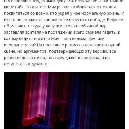
пользовались «чудесами» девушки, называя ее «счастливой
монетой». Но в итоге Миу решила избавиться от оков и
поквитаться со всеми, кто украл у нее нормальную жизнь. И
никто не сможет остановить ее на пути к свободе. Рефн не
объясняет, откуда у девушки столь необычный дар,
заставляя зрителя на протяжении всего сериала гадать, к
какому виду относится Миу – она ведьма, фея или
инопланетянка? На последнее режиссер намекает в одной
сцене, но аргументов, подтверждающих эту версию, все
равно недостаточно, поэтому даже после финала вы
останетесь в дураках.