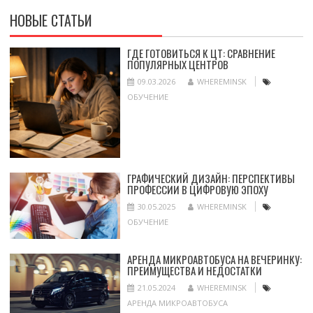
НОВЫЕ СТАТЬИ
ГДЕ ГОТОВИТЬСЯ К ЦТ: СРАВНЕНИЕ
ПОПУЛЯРНЫХ ЦЕНТРОВ
09.03.2026
WHEREMINSK
ОБУЧЕНИЕ
ГРАФИЧЕСКИЙ ДИЗАЙН: ПЕРСПЕКТИВЫ
ПРОФЕССИИ В ЦИФРОВУЮ ЭПОХУ
30.05.2025
WHEREMINSK
ОБУЧЕНИЕ
АРЕНДА МИКРОАВТОБУСА НА ВЕЧЕРИНКУ:
ПРЕИМУЩЕСТВА И НЕДОСТАТКИ
21.05.2024
WHEREMINSK
АРЕНДА МИКРОАВТОБУСА