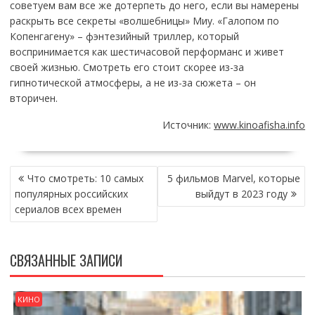
советуем вам все же дотерпеть до него, если вы намерены
раскрыть все секреты «волшебницы» Миу. «Галопом по
Копенгагену» – фэнтезийный триллер, который
воспринимается как шестичасовой перформанс и живет
своей жизнью. Смотреть его стоит скорее из-за
гипнотической атмосферы, а не из-за сюжета – он
вторичен.
Источник:
www.kinoafisha.info
НАВИГАЦИЯ
Что смотреть: 10 самых
5 фильмов Marvel, которые
ПО
популярных российских
выйдут в 2023 году
ЗАПИСЯМ
сериалов всех времен
СВЯЗАННЫЕ ЗАПИСИ
КИНО