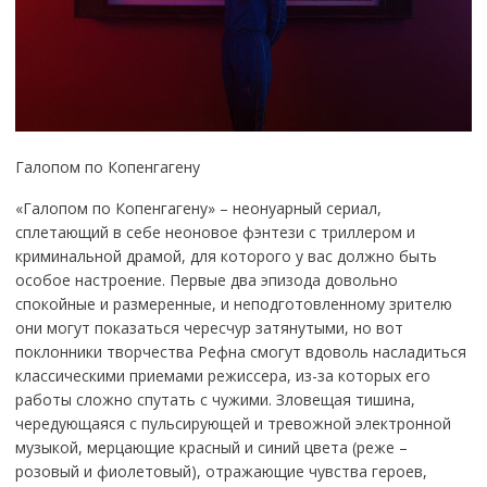
Галопом по Копенгагену
«Галопом по Копенгагену» – неонуарный сериал,
сплетающий в себе неоновое фэнтези с триллером и
криминальной драмой, для которого у вас должно быть
особое настроение. Первые два эпизода довольно
спокойные и размеренные, и неподготовленному зрителю
они могут показаться чересчур затянутыми, но вот
поклонники творчества Рефна смогут вдоволь насладиться
классическими приемами режиссера, из-за которых его
работы сложно спутать с чужими. Зловещая тишина,
чередующаяся с пульсирующей и тревожной электронной
музыкой, мерцающие красный и синий цвета (реже –
розовый и фиолетовый), отражающие чувства героев,