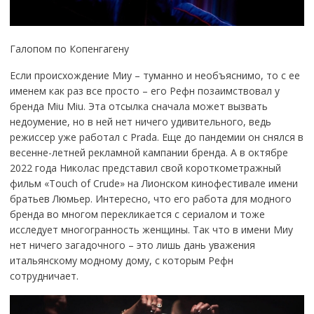
Галопом по Копенгагену
Если происхождение Миу – туманно и необъяснимо, то с ее
именем как раз все просто – его Рефн позаимствовал у
бренда Miu Miu. Эта отсылка сначала может вызвать
недоумение, но в ней нет ничего удивительного, ведь
режиссер уже работал с Prada. Еще до пандемии он снялся в
весенне-летней рекламной кампании бренда. А в октябре
2022 года Николас представил свой короткометражный
фильм «Touch of Crude» на Лионском кинофестивале имени
братьев Люмьер. Интересно, что его работа для модного
бренда во многом перекликается с сериалом и тоже
исследует многогранность женщины. Так что в имени Миу
нет ничего загадочного – это лишь дань уважения
итальянскому модному дому, с которым Рефн
сотрудничает.