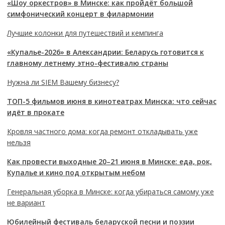
«Шоу оркестров» в Минске: как пройдёт большой
симфонический концерт в филармонии
Лучшие колонки для путешествий и кемпинга
«Купалье-2026» в Александрии: Беларусь готовится к
главному летнему этно-фестивалю страны
Нужна ли SIEM Вашему бизнесу?
ТОП-5 фильмов июня в кинотеатрах Минска: что сейчас
идёт в прокате
Кровля частного дома: когда ремонт откладывать уже
нельзя
Как провести выходные 20–21 июня в Минске: еда, рок,
Купалье и кино под открытым небом
Генеральная уборка в Минске: когда убираться самому уже
не вариант
Юбилейный фестиваль беларуской песни и поэзии