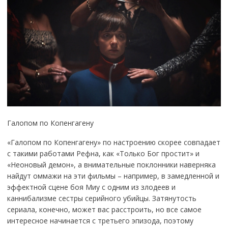
Галопом по Копенгагену
«Галопом по Копенгагену» по настроению скорее совпадает
с такими работами Рефна, как «Только Бог простит» и
«Неоновый демон», а внимательные поклонники наверняка
найдут оммажи на эти фильмы – например, в замедленной и
эффектной сцене боя Миу с одним из злодеев и
каннибализме сестры серийного убийцы. Затянутость
сериала, конечно, может вас расстроить, но все самое
интересное начинается с третьего эпизода, поэтому