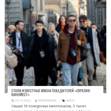
СТАЛИ ИЗВЕСТНЫЕ ИМЕНА ПОБЕДИТЕЛЕЙ «ЕВРАЗИЯ-
КИНОФЕСТ»
24.10.2024
WHEREMINSK
КИНО
Свыше 50 конкурсных кинопоказов, 5 тысяч