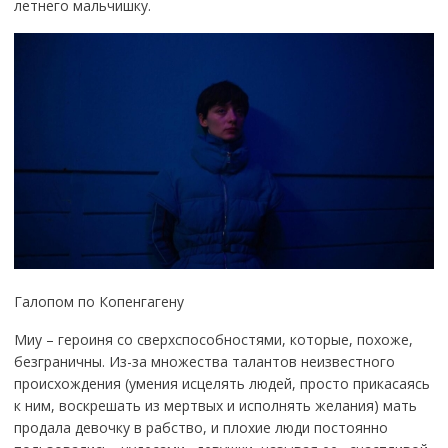
летнего мальчишку.
Галопом по Копенгагену
Миу – героиня со сверхспособностями, которые, похоже,
безграничны. Из-за множества талантов неизвестного
происхождения (умения исцелять людей, просто прикасаясь
к ним, воскрешать из мертвых и исполнять желания) мать
продала девочку в рабство, и плохие люди постоянно