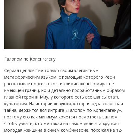
Галопом по Копенгагену
Сериал цепляет не только своим элегантным
метафорическим языком, с помощью которого Рефн
рассказывает о жестокости криминального мира, не
имеющей границ, но и детально проработанным образом
главной героини Миу, у которого есть все шансы стать
культовым. На истории девушки, которая одна сплошная
тайна, держится вся интрига «Галопом по Копенгагену»,
поэтому его как минимум хочется посмотреть залпом,
чтобы узнать, кто же такая на самом деле эта хрупкая
молодая женщина в синем комбинезоне, похожая на 12-