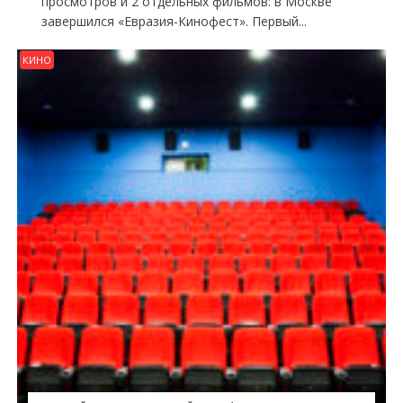
просмотров и 2 отдельных фильмов: в Москве
завершился «Евразия-Кинофест». Первый...
КИНО