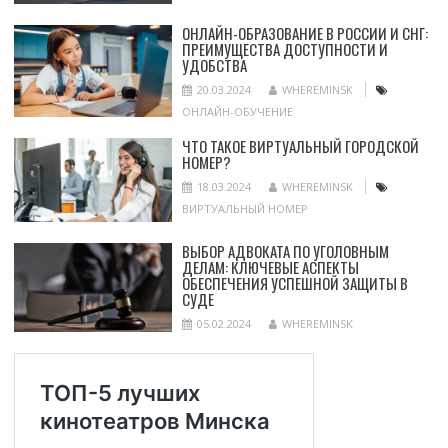
ОНЛАЙН-ОБРАЗОВАНИЕ В РОССИИ И СНГ:
ПРЕИМУЩЕСТВА ДОСТУПНОСТИ И
УДОБСТВА
20.03.2024
WHEREMINSK
ОНЛАЙН-ОБУЧЕНИЕ
ЧТО ТАКОЕ ВИРТУАЛЬНЫЙ ГОРОДСКОЙ
НОМЕР?
18.03.2024
WHEREMINSK
ВИРТУАЛЬНЫЙ НОМЕР
ВЫБОР АДВОКАТА ПО УГОЛОВНЫМ
ДЕЛАМ: КЛЮЧЕВЫЕ АСПЕКТЫ
ОБЕСПЕЧЕНИЯ УСПЕШНОЙ ЗАЩИТЫ В
СУДЕ
05.02.2024
WHEREMINSK