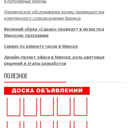
и популярные бренды
Юридическое обслуживание юрлиц: преимущества
комплексного сопровождения бизнеса
Весенний обряд «Саракі» проведут в музее под
Минском: программа
Сервис по ремонту часов в Минске
.
Дизайн-проект офиса в Минске: роль цветовых
решений и этапы разработки
ПОЛЕЗНОЕ