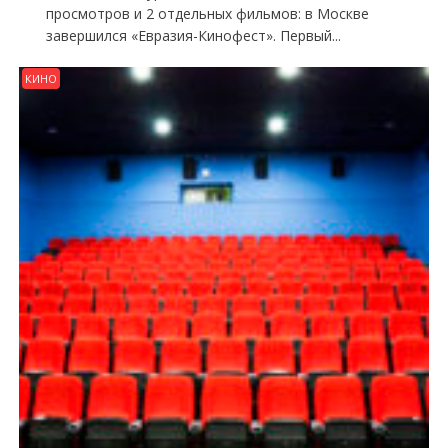
просмотров и 2 отдельных фильмов: в Москве
завершился «Евразия-Кинофест». Первый...
КИНО