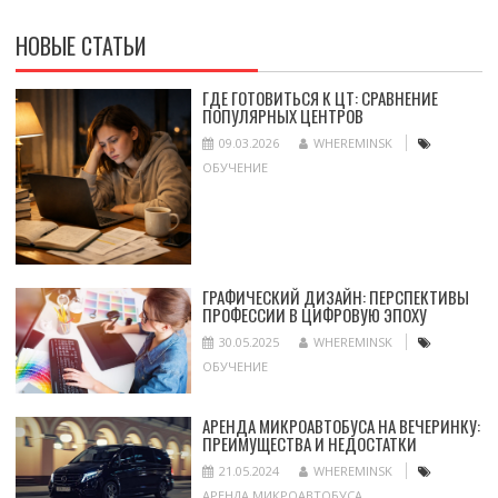
НОВЫЕ СТАТЬИ
ГДЕ ГОТОВИТЬСЯ К ЦТ: СРАВНЕНИЕ
ПОПУЛЯРНЫХ ЦЕНТРОВ
09.03.2026
WHEREMINSK
ОБУЧЕНИЕ
ГРАФИЧЕСКИЙ ДИЗАЙН: ПЕРСПЕКТИВЫ
ПРОФЕССИИ В ЦИФРОВУЮ ЭПОХУ
30.05.2025
WHEREMINSK
ОБУЧЕНИЕ
АРЕНДА МИКРОАВТОБУСА НА ВЕЧЕРИНКУ:
ПРЕИМУЩЕСТВА И НЕДОСТАТКИ
21.05.2024
WHEREMINSK
АРЕНДА МИКРОАВТОБУСА