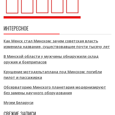
ИНТЕРЕСНОЕ
Как Менск стал Минском: зачем советская власть
изменила название, существовавшее почти тысячу лет
В Минской области у мужчины обнаружили склад
оружия и боеприпасов
Крушение мотодельтаплана под Минском: погибли
пилот и пассажирка
Обсерваторию Минского планетария модернизируют
без замены научного оборудования
Музеи Беларуси
СВЕЖИЕ ЗАПИСИ