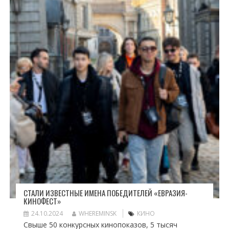
СТАЛИ ИЗВЕСТНЫЕ ИМЕНА ПОБЕДИТЕЛЕЙ «ЕВРАЗИЯ-
КИНОФЕСТ»
24.10.2024
WHEREMINSK
КИНО
Свыше 50 конкурсных кинопоказов, 5 тысяч