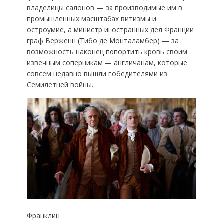
владелицы салонов — за производимые им в
промышленных масштабах витизмы и
остроумие, а министр иностранных дел Франции
граф Верженн (Тибо де Монталамбер) — за
возможность наконец попортить кровь своим
извечным соперникам — англичанам, которые
совсем недавно вышли победителями из
Семилетней войны.
Франклин