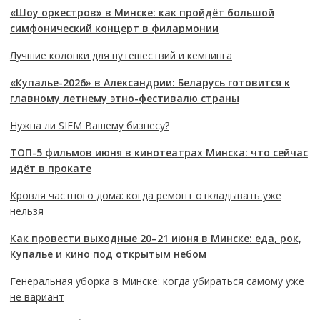
«Шоу оркестров» в Минске: как пройдёт большой
симфонический концерт в филармонии
Лучшие колонки для путешествий и кемпинга
«Купалье-2026» в Александрии: Беларусь готовится к
главному летнему этно-фестивалю страны
Нужна ли SIEM Вашему бизнесу?
ТОП-5 фильмов июня в кинотеатрах Минска: что сейчас
идёт в прокате
Кровля частного дома: когда ремонт откладывать уже
нельзя
Как провести выходные 20–21 июня в Минске: еда, рок,
Купалье и кино под открытым небом
Генеральная уборка в Минске: когда убираться самому уже
не вариант