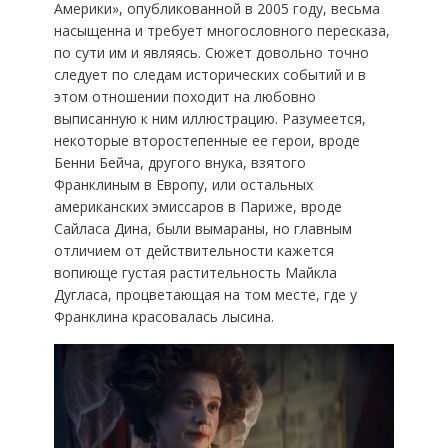
Америки», опубликованной в 2005 году, весьма
насыщенна и требует многословного пересказа,
по сути им и являясь. Сюжет довольно точно
следует по следам исторических событий и в
этом отношении походит на любовно
выписанную к ним иллюстрацию. Разумеется,
некоторые второстепенные ее герои, вроде
Бенни Бейча, другого внука, взятого
Франклиным в Европу, или остальных
американских эмиссаров в Париже, вроде
Сайласа Дина, были вымараны, но главным
отличием от действительности кажется
вопиюще густая растительность Майкла
Дугласа, процветающая на том месте, где у
Франклина красовалась лысина.