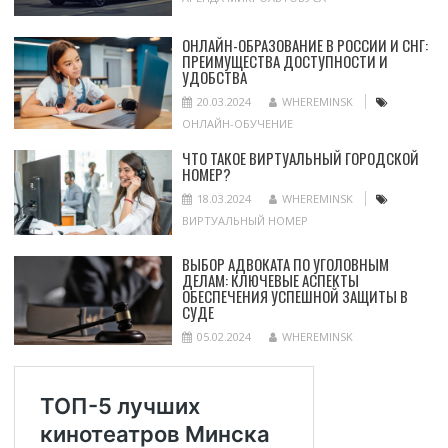
ОНЛАЙН-ОБРАЗОВАНИЕ В РОССИИ И СНГ:
ПРЕИМУЩЕСТВА ДОСТУПНОСТИ И
УДОБСТВА
20.03.2024
WHEREMINSK
ОНЛАЙН-ОБУЧЕНИЕ
ЧТО ТАКОЕ ВИРТУАЛЬНЫЙ ГОРОДСКОЙ
НОМЕР?
18.03.2024
WHEREMINSK
ВИРТУАЛЬНЫЙ НОМЕР
ВЫБОР АДВОКАТА ПО УГОЛОВНЫМ
ДЕЛАМ: КЛЮЧЕВЫЕ АСПЕКТЫ
ОБЕСПЕЧЕНИЯ УСПЕШНОЙ ЗАЩИТЫ В
СУДЕ
05.02.2024
WHEREMINSK