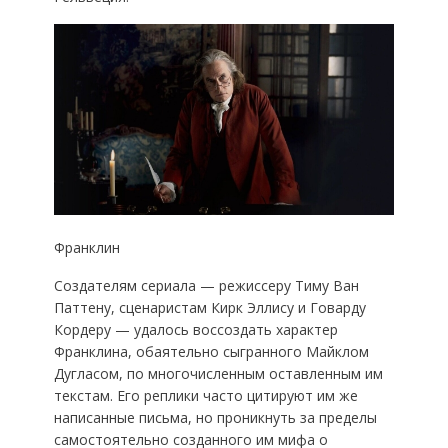
Франклин
Создателям сериала — режиссеру Тиму Ван
Паттену, сценаристам Кирк Эллису и Говарду
Кордеру — удалось воссоздать характер
Франклина, обаятельно сыгранного Майклом
Дугласом, по многочисленным оставленным им
текстам. Его реплики часто цитируют им же
написанные письма, но проникнуть за пределы
самостоятельно созданного им мифа о