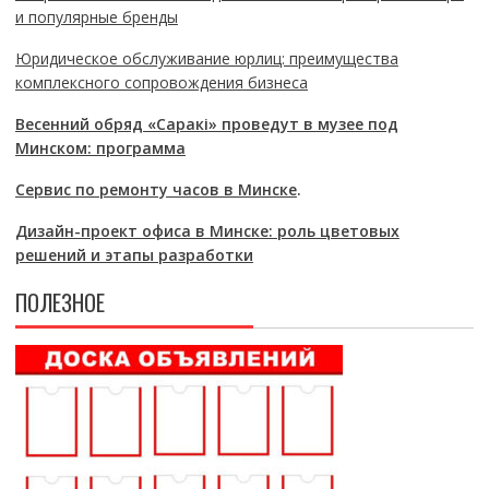
и популярные бренды
Юридическое обслуживание юрлиц: преимущества
комплексного сопровождения бизнеса
Весенний обряд «Саракі» проведут в музее под
Минском: программа
Сервис по ремонту часов в Минске
.
Дизайн-проект офиса в Минске: роль цветовых
решений и этапы разработки
ПОЛЕЗНОЕ