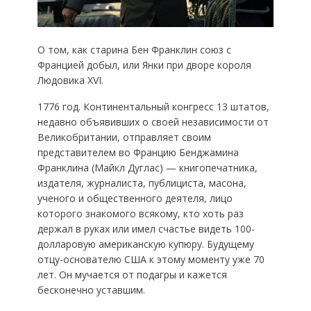
О том, как старина Бен Франклин союз с
Францией добыл, или Янки при дворе короля
Людовика XVI.
1776 год. Континентальный конгресс 13 штатов,
недавно объявивших о своей независимости от
Великобритании, отправляет своим
представителем во Францию Бенджамина
Франклина (Майкл Дуглас) — книгопечатника,
издателя, журналиста, публициста, масона,
ученого и общественного деятеля, лицо
которого знакомого всякому, кто хоть раз
держал в руках или имел счастье видеть 100-
долларовую американскую купюру. Будущему
отцу-основателю США к этому моменту уже 70
лет. Он мучается от подагры и кажется
бесконечно уставшим.