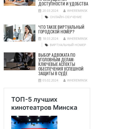
ДОСТУПНОСТИ И УДОБСТВА
20.03.2024
WHEREMINSK
ОНЛАЙН-ОБУЧЕНИЕ
ЧТО ТАКОЕ ВИРТУАЛЬНЫЙ
ГОРОДСКОЙ НОМЕР?
18.03.2024
WHEREMINSK
ВИРТУАЛЬНЫЙ НОМЕР
ВЫБОР АДВОКАТА ПО
УГОЛОВНЫМ ДЕЛАМ:
КЛЮЧЕВЫЕ АСПЕКТЫ
ОБЕСПЕЧЕНИЯ УСПЕШНОЙ
ЗАЩИТЫ В СУДЕ
05.02.2024
WHEREMINSK