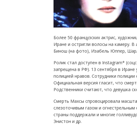
Более 50 французских актрис, художни
Иране и остригли волосы на камеру. В
Бинош (на фото), Изабель Юппер, Шарл
Ролик стал доступен в Instagram* (соц
запрещена в РФ). 13 сентября в Иране
полицией нравов. Сотрудники полиции
Официальная версия гласит, что смерт
Родственники считают, что девушка ск
Смерть Махсы спровоцировала масштаб
слезоточивым газом и огнестрельным 
страны поддержали и многие голливуд
Энистон и др.