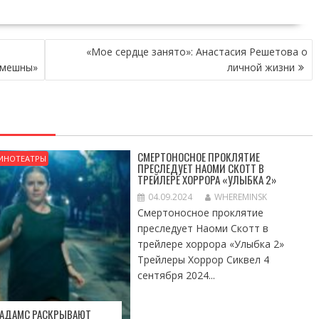
«Мое сердце занято»: Анастасия Решетова о
смешны»
личной жизни
СМЕРТОНОСНОЕ ПРОКЛЯТИЕ
ИНОТЕАТРЫ
ПРЕСЛЕДУЕТ НАОМИ СКОТТ В
ТРЕЙЛЕРЕ ХОРРОРА «УЛЫБКА 2»
04.09.2024
WHEREMINSK
Смертоносное проклятие
преследует Наоми Скотт в
трейлере хоррора «Улыбка 2»
Трейлеры Хоррор Сиквел 4
сентября 2024...
 АДАМС РАСКРЫВАЮТ