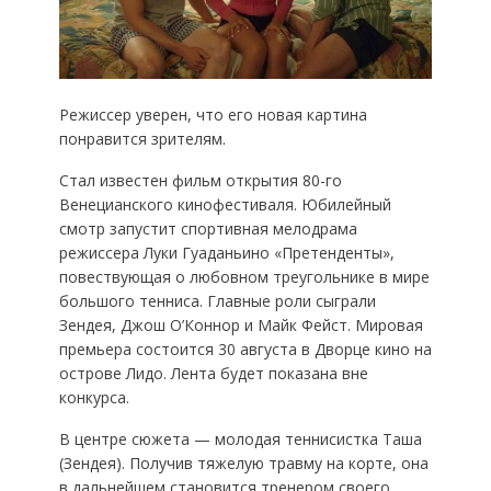
Режиссер уверен, что его новая картина
понравится зрителям.
Стал известен фильм открытия 80-го
Венецианского кинофестиваля. Юбилейный
смотр запустит спортивная мелодрама
режиссера Луки Гуаданьино «Претенденты»,
повествующая о любовном треугольнике в мире
большого тенниса. Главные роли сыграли
Зендея, Джош О’Коннор и Майк Фейст. Мировая
премьера состоится 30 августа в Дворце кино на
острове Лидо. Лента будет показана вне
конкурса.
В центре сюжета — молодая теннисистка Таша
(Зендея). Получив тяжелую травму на корте, она
в дальнейшем становится тренером своего