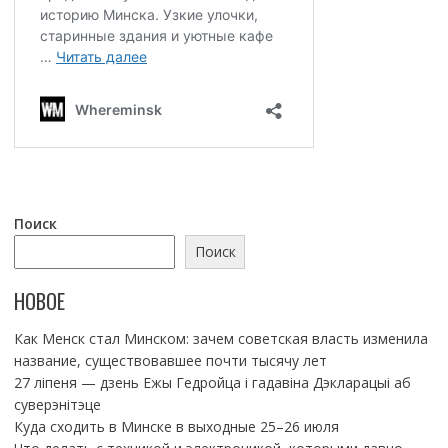
Поиск
Поиск
НОВОЕ
Как Менск стал Минском: зачем советская власть изменила
название, существовавшее почти тысячу лет
27 ліпеня — дзень Ежы Гедройца і гадавіна Дэкларацыі аб
суверэнітэце
Куда сходить в Минске в выходные 25–26 июля