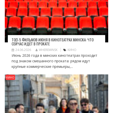
ТОП-5 ФИЛЬМОВ ИЮНЯ В КИНОТЕАТРАХ МИНСКА: ЧТО
СЕЙЧАС ИДЁТ В ПРОКАТЕ
24.06.2026
WHEREMINSK
КИНО
Июнь 2026 года в минских кинотеатрах проходит
под знаком смешанного проката: рядом идут
крупные коммерческие премьеры,...
КИНО