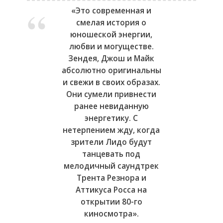
«Это современная и
смелая история о
юношеской энергии,
любви и могуществе.
Зендея, Джош и Майк
абсолютно оригинальны
и свежи в своих образах.
Они сумели привнести
ранее невиданную
энергетику. С
нетерпением жду, когда
зрители Лидо будут
танцевать под
мелодичный саундтрек
Трента Резнора и
Аттикуса Росса на
открытии 80-го
киносмотра».