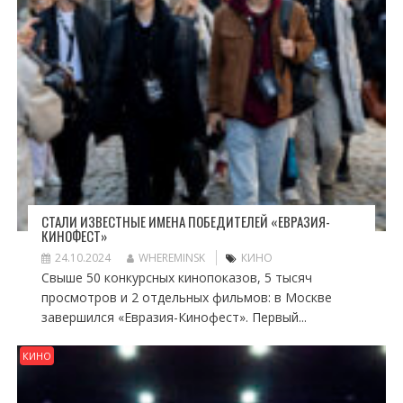
СТАЛИ ИЗВЕСТНЫЕ ИМЕНА ПОБЕДИТЕЛЕЙ «ЕВРАЗИЯ-
КИНОФЕСТ»
24.10.2024
WHEREMINSK
КИНО
Свыше 50 конкурсных кинопоказов, 5 тысяч
просмотров и 2 отдельных фильмов: в Москве
завершился «Евразия-Кинофест». Первый...
КИНО