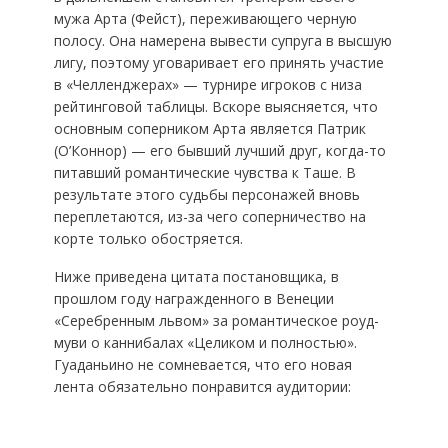
мужа Арта (Фейст), переживающего черную
полосу. Она намерена вывести супруга в высшую
лигу, поэтому уговаривает его принять участие
в «Челленджерах» — турнире игроков с низа
рейтинговой таблицы. Вскоре выясняется, что
основным соперником Арта является Патрик
(О’Коннор) — его бывший лучший друг, когда-то
питавший романтические чувства к Таше. В
результате этого судьбы персонажей вновь
переплетаются, из-за чего соперничество на
корте только обостряется.
Ниже приведена цитата постановщика, в
прошлом году награжденного в Венеции
«Серебренным львом» за романтическое роуд-
муви о каннибалах «Целиком и полностью».
Гуаданьино не сомневается, что его новая
лента обязательно понравится аудитории: