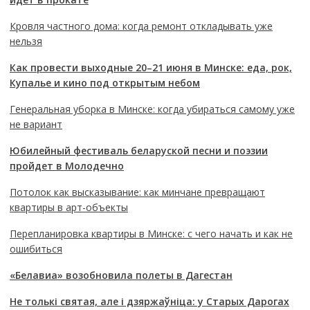
Кровля частного дома: когда ремонт откладывать уже
нельзя
Как провести выходные 20–21 июня в Минске: еда, рок,
Купалье и кино под открытым небом
Генеральная уборка в Минске: когда убираться самому уже
не вариант
Юбилейный фестиваль беларуской песни и поэзии
пройдет в Молодечно
Потолок как высказывание: как минчане превращают
квартиры в арт-объекты
Перепланировка квартиры в Минске: с чего начать и как не
ошибиться
«Белавиа» возобновила полеты в Дагестан
Не толькі святая, але і дзяржаўніца: у Старых Дарогах