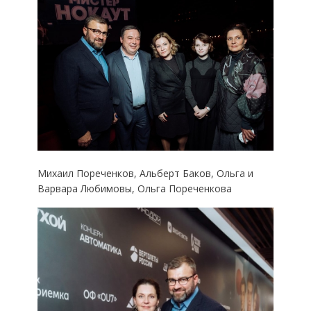
Михаил Пореченков, Альберт Баков, Ольга и
Варвара Любимовы, Ольга Пореченкова