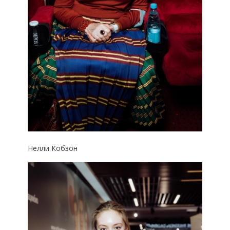
Нелли Кобзон