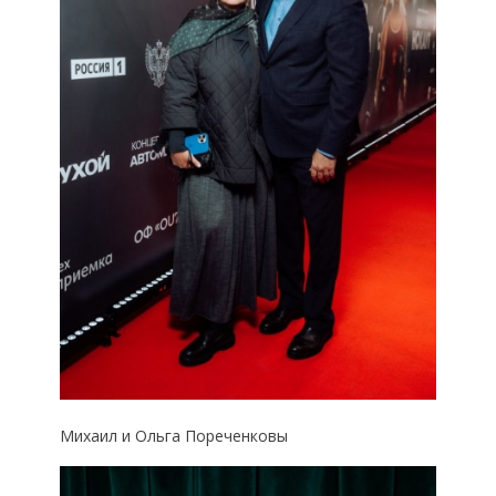
Михаил и Ольга Пореченковы