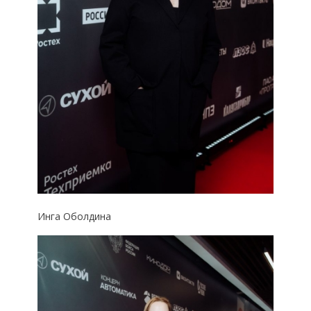
Инга Оболдина