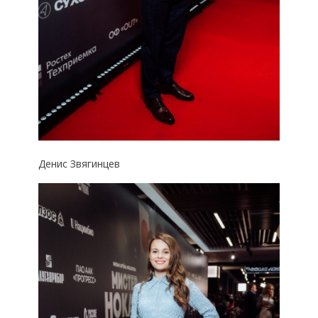
Денис Звягинцев