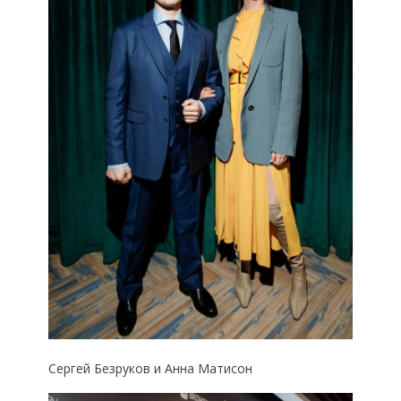
Сергей Безруков и Анна Матисон