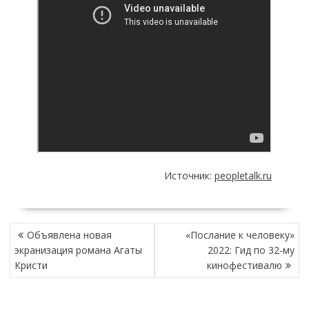
Источник:
peopletalk.ru
НАВИГАЦИЯ
Объявлена новая
«Послание к человеку»
ПО
экранизация романа Агаты
2022: Гид по 32-му
ЗАПИСЯМ
Кристи
кинофестивалю