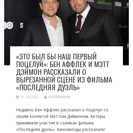
«ЭТО БЫЛ БЫ НАШ ПЕРВЫЙ
ПОЦЕЛУЙ»: БЕН АФФЛЕК И МЭТТ
ДЭЙМОН РАССКАЗАЛИ О
ВЫРЕЗАННОЙ СЦЕНЕ ИЗ ФИЛЬМА
«ПОСЛЕДНЯЯ ДУЭЛЬ»
11.10.2022
WHEREMINSK
Недавно Бен Аффлек рассказал о поцелуе со
своим коллегой Мэттом Дэймоном. Актеры
принимали участие в съёмках фильма
«Последняя дуэль». Кинозвезды рассказали