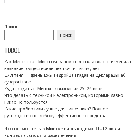
Поиск
Поиск
НОВОЕ
Как Менск стал Минском: зачем советская власть изменила
название, существовавшее почти тысячу лет
27 ліпеня — дзень Ежы Гедройца і гадавіна Дэкларацыі аб
суверэнітэце
Куда сходить в Минске в выходные 25–26 июля
Что делать с техникой и электроникой, которыми давно
никто не пользуется
Какие пробиотики лучше для кишечника? Полное
руководство по выбору эффективного средства
Что посмотреть в Минске на выходных 11–12 июля:
концерты, спорт и развлечения