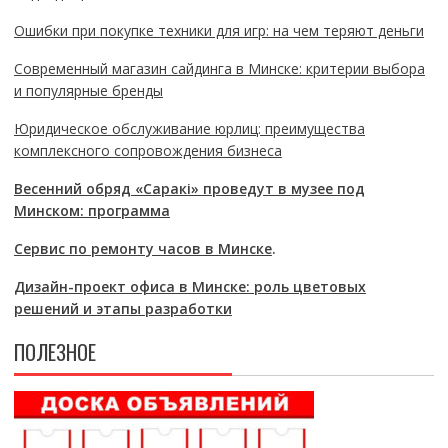
Ошибки при покупке техники для игр: на чем теряют деньги
Современный магазин сайдинга в Минске: критерии выбора
и популярные бренды
Юридическое обслуживание юрлиц: преимущества
комплексного сопровождения бизнеса
Весенний обряд «Саракі» проведут в музее под
Минском: программа
Сервис по ремонту часов в Минске
.
Дизайн-проект офиса в Минске: роль цветовых
решений и этапы разработки
ПОЛЕЗНОЕ