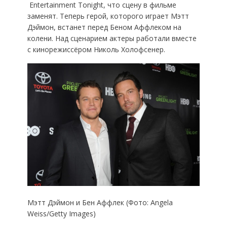
Entertainment Tonight, что сцену в фильме
заменят. Теперь герой, которого играет Мэтт
Дэймон, встанет перед Беном Аффлеком на
колени. Над сценарием актеры работали вместе
с кинорежиссёром Николь Холофсенер.
Мэтт Дэймон и Бен Аффлек (Фото: Angela
Weiss/Getty Images)