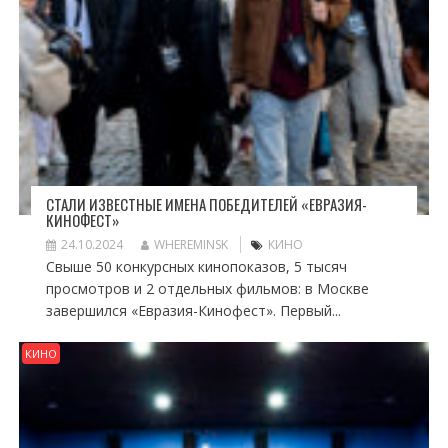
СТАЛИ ИЗВЕСТНЫЕ ИМЕНА ПОБЕДИТЕЛЕЙ «ЕВРАЗИЯ-
КИНОФЕСТ»
24.10.2024
WHEREMINSK
КИНО
Свыше 50 конкурсных кинопоказов, 5 тысяч
просмотров и 2 отдельных фильмов: в Москве
завершился «Евразия-Кинофест». Первый...
КИНО