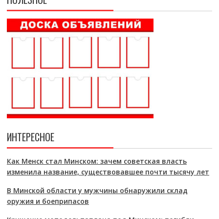
ИНТЕРЕСНОЕ
Как Менск стал Минском: зачем советская власть
изменила название, существовавшее почти тысячу лет
В Минской области у мужчины обнаружили склад
оружия и боеприпасов