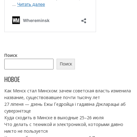
Поиск
Поиск
НОВОЕ
Как Менск стал Минском: зачем советская власть изменила
название, существовавшее почти тысячу лет
27 ліпеня — дзень Ежы Гедройца і гадавіна Дэкларацыі аб
суверэнітэце
Куда сходить в Минске в выходные 25–26 июля
Что делать с техникой и электроникой, которыми давно
никто не пользуется