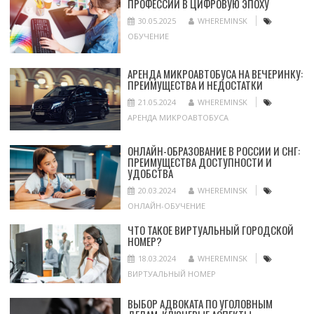
ПРОФЕССИИ В ЦИФРОВУЮ ЭПОХУ
30.05.2025
WHEREMINSK
ОБУЧЕНИЕ
АРЕНДА МИКРОАВТОБУСА НА ВЕЧЕРИНКУ:
ПРЕИМУЩЕСТВА И НЕДОСТАТКИ
21.05.2024
WHEREMINSK
АРЕНДА МИКРОАВТОБУСА
ОНЛАЙН-ОБРАЗОВАНИЕ В РОССИИ И СНГ:
ПРЕИМУЩЕСТВА ДОСТУПНОСТИ И
УДОБСТВА
20.03.2024
WHEREMINSK
ОНЛАЙН-ОБУЧЕНИЕ
ЧТО ТАКОЕ ВИРТУАЛЬНЫЙ ГОРОДСКОЙ
НОМЕР?
18.03.2024
WHEREMINSK
ВИРТУАЛЬНЫЙ НОМЕР
ВЫБОР АДВОКАТА ПО УГОЛОВНЫМ