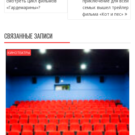
смотреть цикл фильмов
приключение для всей
ЗАПИСЯМ
«Гардемарины»?
семьи: вышел трейлер
фильма «Кот и пес»
СВЯЗАННЫЕ ЗАПИСИ
КИНОТЕАТРЫ