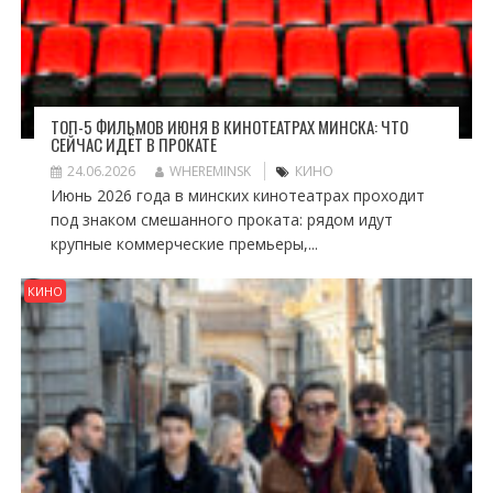
ТОП-5 ФИЛЬМОВ ИЮНЯ В КИНОТЕАТРАХ МИНСКА: ЧТО
СЕЙЧАС ИДЁТ В ПРОКАТЕ
24.06.2026
WHEREMINSK
КИНО
Июнь 2026 года в минских кинотеатрах проходит
под знаком смешанного проката: рядом идут
крупные коммерческие премьеры,...
КИНО