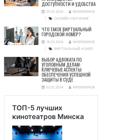
ДОСТУПНОСТИ И УДОБСТВА
20.03.2024
WHEREMINSK
ОНЛАЙН-ОБУЧЕНИЕ
ЧТО ТАКОЕ ВИРТУАЛЬНЫЙ
ГОРОДСКОЙ НОМЕР?
18.03.2024
WHEREMINSK
ВИРТУАЛЬНЫЙ НОМЕР
ВЫБОР АДВОКАТА ПО
УГОЛОВНЫМ ДЕЛАМ:
КЛЮЧЕВЫЕ АСПЕКТЫ
ОБЕСПЕЧЕНИЯ УСПЕШНОЙ
ЗАЩИТЫ В СУДЕ
05.02.2024
WHEREMINSK