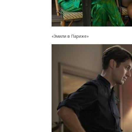
«Эмили в Париже»