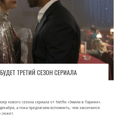
 БУДЕТ ТРЕТИЙ СЕЗОН СЕРИАЛА
ер нового сезона сериала от Netflix «Эмили в Париже».
 декабря, а пока предлагаем вспомнить, чем закончился
я сюжет.