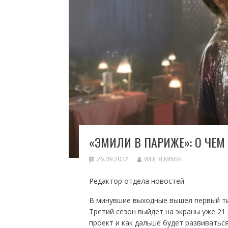
«ЭМИЛИ В ПАРИЖЕ»: О ЧЕМ
26.09.2022
WHEREMINSK
Редактор отдела новостей
В минувшие выходные вышел первый тиз
Третий сезон выйдет на экраны уже 21
проект и как дальше будет развиватьс