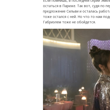
Если помнишь, в последней серии Эмил
остаться в Париже. Так вот, судя по п
предложение Сильви и осталась работа
тоже остался с ней. Но что-то нам по
Габриэлем тоже не обойдется.