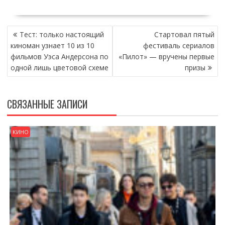
НАВИГАЦИЯ
Тест: только настоящий
Стартовал пятый
ПО
киноман узнает 10 из 10
фестиваль сериалов
ЗАПИСЯМ
фильмов Уэса Андерсона по
«Пилот» — вручены первые
одной лишь цветовой схеме
призы
СВЯЗАННЫЕ ЗАПИСИ
КИНО