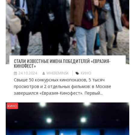
СТАЛИ ИЗВЕСТНЫЕ ИМЕНА ПОБЕДИТЕЛЕЙ «ЕВРАЗИЯ-
КИНОФЕСТ»
24.10.2024
WHEREMINSK
КИНО
Свыше 50 конкурсных кинопоказов, 5 тысяч
просмотров и 2 отдельных фильмов: в Москве
завершился «Евразия-Кинофест». Первый...
КИНО