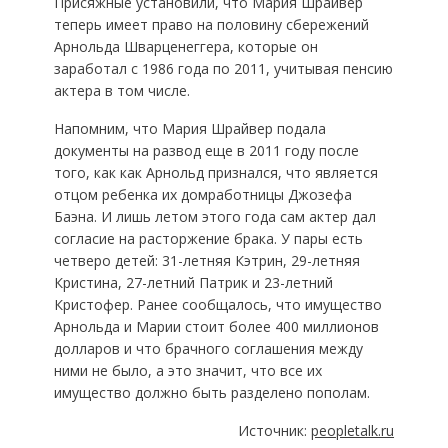
Присяжные установили, что Мария Шрайвер
теперь имеет право на половину сбережений
Арнольда Шварценеггера, которые он
заработал с 1986 года по 2011, учитывая пенсию
актера в том числе.
Напомним, что Мария Шрайвер подала
документы на развод еще в 2011 году после
того, как как Арнольд признался, что является
отцом ребенка их домработницы Джозефа
Баэна. И лишь летом этого года сам актер дал
согласие на расторжение брака. У пары есть
четверо детей: 31-летняя Кэтрин, 29-летняя
Кристина, 27-летний Патрик и 23-летний
Кристофер. Ранее сообщалось, что имущество
Арнольда и Марии стоит более 400 миллионов
долларов и что брачного соглашения между
ними не было, а это значит, что все их
имущество должно быть разделено пополам.
Источник:
peopletalk.ru