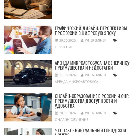
ГРАФИЧЕСКИЙ ДИЗАЙН: ПЕРСПЕКТИВЫ
ПРОФЕССИИ В ЦИФРОВУЮ ЭПОХУ
30.05.2025
WHEREMINSK
ОБУЧЕНИЕ
АРЕНДА МИКРОАВТОБУСА НА ВЕЧЕРИНКУ:
ПРЕИМУЩЕСТВА И НЕДОСТАТКИ
21.05.2024
WHEREMINSK
АРЕНДА МИКРОАВТОБУСА
ОНЛАЙН-ОБРАЗОВАНИЕ В РОССИИ И СНГ:
ПРЕИМУЩЕСТВА ДОСТУПНОСТИ И
УДОБСТВА
20.03.2024
WHEREMINSK
ОНЛАЙН-ОБУЧЕНИЕ
ЧТО ТАКОЕ ВИРТУАЛЬНЫЙ ГОРОДСКОЙ
НОМЕР?