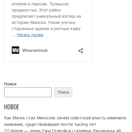
Поиск
Поиск
НОВОЕ
Как Менск стал Минском: зачем советская власть изменила
название, существовавшее почти тысячу лет
27 ліпеня — дзень Ежы Гедройца і гадавіна Дэкларацыі аб