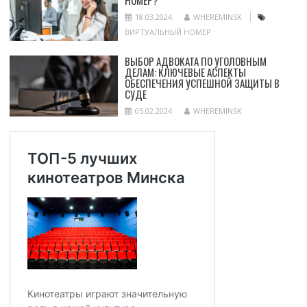
18.03.2024
WHEREMINSK
ВИРТУАЛЬНЫЙ НОМЕР
ВЫБОР АДВОКАТА ПО УГОЛОВНЫМ
ДЕЛАМ: КЛЮЧЕВЫЕ АСПЕКТЫ
ОБЕСПЕЧЕНИЯ УСПЕШНОЙ ЗАЩИТЫ В
СУДЕ
05.02.2024
WHEREMINSK