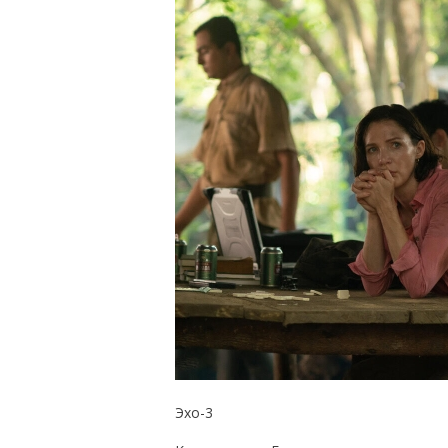
Эхо-3