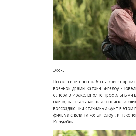
Эхо-3
Позже свой опыт работы военкорром в
военной драмы Кэтрин Бигелоу «Повел
сапера в Ираке. Вполне профильными
один», рассказывающая о поиске и «ли
воссоздающий стихийный бунт в этом г
фильма сняла та же Бигелоу), и наконе
Колумбии.