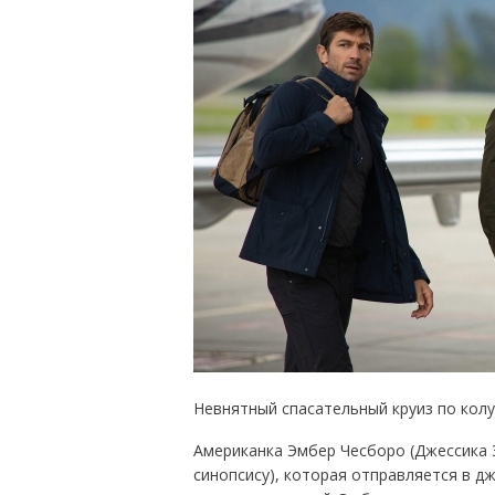
Невнятный спасательный круиз по кол
Американка Эмбер Чесборо (Джессика 
синопсису), которая отправляется в д