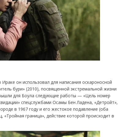
 Ираке он использовал для написания оскароносной
итель бури» (2010), посвященной экстремальной жизни
 вышли для Боула следующие работы — «Цель номер
квидации» спецслужбами Осамы Бен Ладена, «Детройт»,
ороде в 1967 году и его жестокое подавление (оба
ц, «Тройная граница», действие которой происходит в