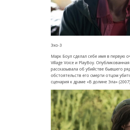
Эхо-3
Марк Боул сделал себе имя в первую оче
Village Voice и PlayBoy. Опубликованна
рассказывала об убийстве бывшего ря
обстоятельств его смерти отцом убито
сценария к драме «В долине Эла» (2007