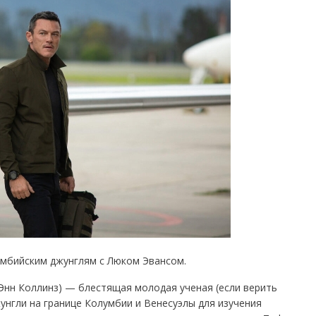
умбийским джунглям с Люком Эвансом.
Энн Коллинз) — блестящая молодая ученая (если верить
жунгли на границе Колумбии и Венесуэлы для изучения