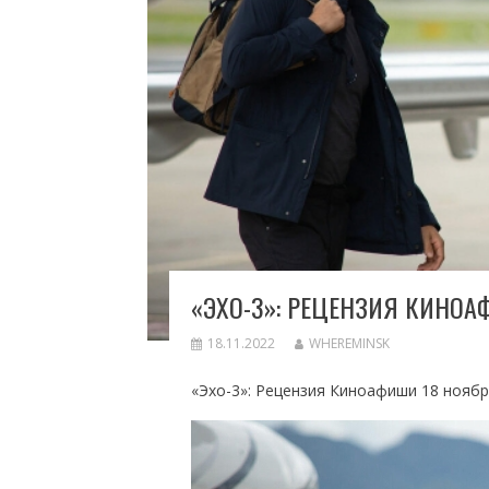
«ЭХО-3»: РЕЦЕНЗИЯ КИНО
18.11.2022
WHEREMINSK
«Эхо-3»: Рецензия Киноафиши 18 ноябр