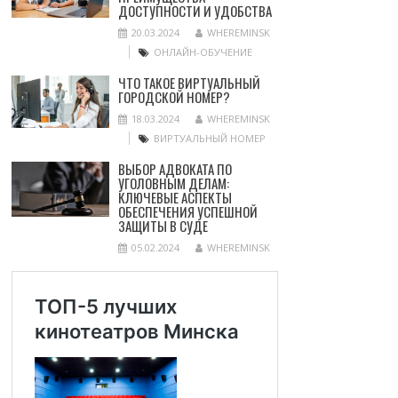
ДОСТУПНОСТИ И УДОБСТВА
20.03.2024
WHEREMINSK
ОНЛАЙН-ОБУЧЕНИЕ
ЧТО ТАКОЕ ВИРТУАЛЬНЫЙ
ГОРОДСКОЙ НОМЕР?
18.03.2024
WHEREMINSK
ВИРТУАЛЬНЫЙ НОМЕР
ВЫБОР АДВОКАТА ПО
УГОЛОВНЫМ ДЕЛАМ:
КЛЮЧЕВЫЕ АСПЕКТЫ
ОБЕСПЕЧЕНИЯ УСПЕШНОЙ
ЗАЩИТЫ В СУДЕ
05.02.2024
WHEREMINSK