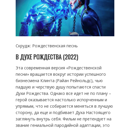
Скрудж: Рождественская песнь
В ДУХЕ РОЖДЕСТВА (2022)
Эта современная версия «Рождественской
песни» вращается вокруг истории успешного
бизнесмена Клинта (Райан Рейнольдс), чью
падшую и черствую душу попытаются спасти
Духи Рождества. Однако все идет не по плану –
герой оказывается настолько испорченным и
упрямым, что не собирается меняться в лучшую
сторону, да еще и подбивает Духа Настоящего
заглянуть внутрь себя. Фильм не претендует на
звание гениальной пародийной адаптации, это