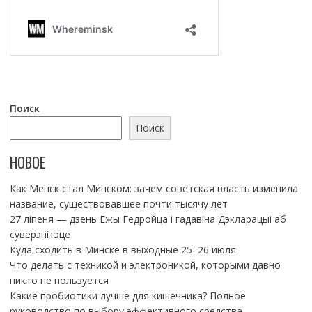
Поиск
Поиск
НОВОЕ
Как Менск стал Минском: зачем советская власть изменила
название, существовавшее почти тысячу лет
27 ліпеня — дзень Ежы Гедройца і гадавіна Дэкларацыі аб
суверэнітэце
Куда сходить в Минске в выходные 25–26 июля
Что делать с техникой и электроникой, которыми давно
никто не пользуется
Какие пробиотики лучше для кишечника? Полное
руководство по выбору эффективного средства