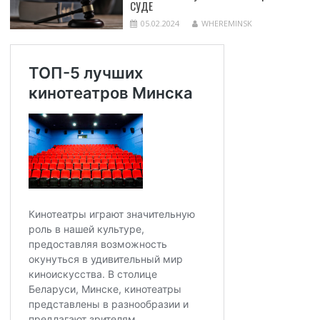
СУДЕ
05.02.2024
WHEREMINSK