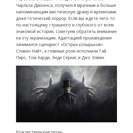
Чарльза Диккенса, получился мрачным и больше
напоминающим мистическую драму и временами
даже готический хоррор. Если вы ждете чего-то
по-настоящему страшного и глубокого от всем
знакомой истории, советуем обратить внимание
на эту экранизацию. Адаптацией произведения
занимался сценарист «Острых козырьков»
Стивен Найт, а главные роли исполнили Гай
Пирс, Том Харди, Энди Серкис и Джо Элвин.
Рождественская песнь