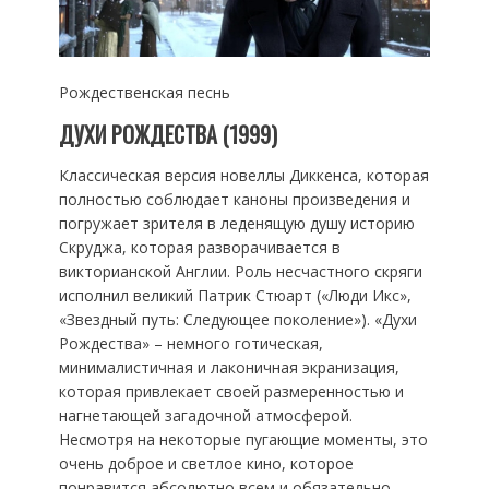
Рождественская песнь
ДУХИ РОЖДЕСТВА (1999)
Классическая версия новеллы Диккенса, которая
полностью соблюдает каноны произведения и
погружает зрителя в леденящую душу историю
Скруджа, которая разворачивается в
викторианской Англии. Роль несчастного скряги
исполнил великий Патрик Стюарт («Люди Икс»,
«Звездный путь: Следующее поколение»). «Духи
Рождества» – немного готическая,
минималистичная и лаконичная экранизация,
которая привлекает своей размеренностью и
нагнетающей загадочной атмосферой.
Несмотря на некоторые пугающие моменты, это
очень доброе и светлое кино, которое
понравится абсолютно всем и обязательно