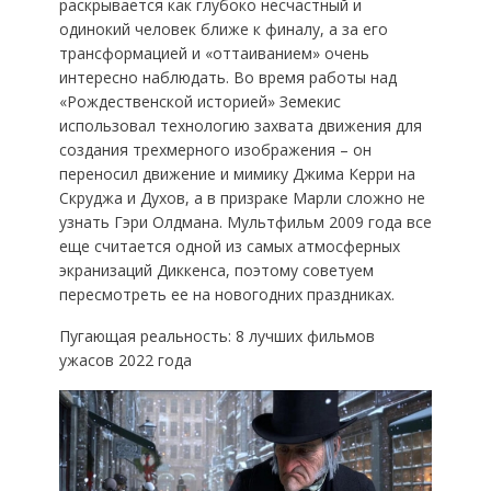
раскрывается как глубоко несчастный и
одинокий человек ближе к финалу, а за его
трансформацией и «оттаиванием» очень
интересно наблюдать. Во время работы над
«Рождественской историей» Земекис
использовал технологию захвата движения для
создания трехмерного изображения – он
переносил движение и мимику Джима Керри на
Скруджа и Духов, а в призраке Марли сложно не
узнать Гэри Олдмана. Мультфильм 2009 года все
еще считается одной из самых атмосферных
экранизаций Диккенса, поэтому советуем
пересмотреть ее на новогодних праздниках.
Пугающая реальность: 8 лучших фильмов
ужасов 2022 года