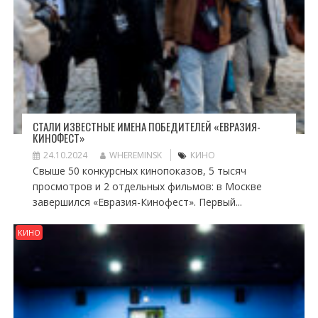
СТАЛИ ИЗВЕСТНЫЕ ИМЕНА ПОБЕДИТЕЛЕЙ «ЕВРАЗИЯ-
КИНОФЕСТ»
24.10.2024
WHEREMINSK
КИНО
Свыше 50 конкурсных кинопоказов, 5 тысяч
просмотров и 2 отдельных фильмов: в Москве
завершился «Евразия-Кинофест». Первый...
КИНО