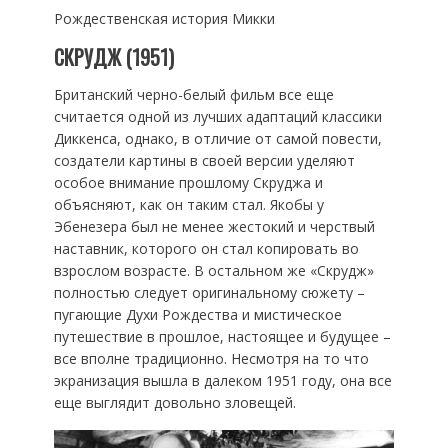
Рождественская история Микки
СКРУДЖ (1951)
Британский черно-белый фильм все еще
считается одной из лучших адаптаций классики
Диккенса, однако, в отличие от самой повести,
создатели картины в своей версии уделяют
особое внимание прошлому Скруджа и
объясняют, как он таким стал. Якобы у
Эбенезера был не менее жестокий и черствый
наставник, которого он стал копировать во
взрослом возрасте. В остальном же «Скрудж»
полностью следует оригинальному сюжету –
пугающие Духи Рождества и мистическое
путешествие в прошлое, настоящее и будущее –
все вполне традиционно. Несмотря на то что
экранизация вышла в далеком 1951 году, она все
еще выглядит довольно зловещей.