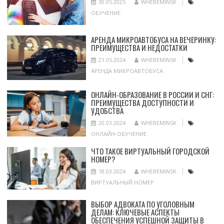
30.05.2025
WHEREMINSK
ОБУЧЕНИЕ
АРЕНДА МИКРОАВТОБУСА НА ВЕЧЕРИНКУ:
ПРЕИМУЩЕСТВА И НЕДОСТАТКИ
21.05.2024
WHEREMINSK
АРЕНДА МИКРОАВТОБУСА
ОНЛАЙН-ОБРАЗОВАНИЕ В РОССИИ И СНГ:
ПРЕИМУЩЕСТВА ДОСТУПНОСТИ И
УДОБСТВА
20.03.2024
WHEREMINSK
ОНЛАЙН-ОБУЧЕНИЕ
ЧТО ТАКОЕ ВИРТУАЛЬНЫЙ ГОРОДСКОЙ
НОМЕР?
18.03.2024
WHEREMINSK
ВИРТУАЛЬНЫЙ НОМЕР
ВЫБОР АДВОКАТА ПО УГОЛОВНЫМ
ДЕЛАМ: КЛЮЧЕВЫЕ АСПЕКТЫ
ОБЕСПЕЧЕНИЯ УСПЕШНОЙ ЗАЩИТЫ В