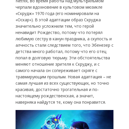
Netflix, во время работы над мультфильмом
черпали вдохновение в культовом мюзикле
«Скрудж» 1970 года (его номинировали на
«Оскар»). В этой адаптации образ Скруджа
значительно усложнили тем, что герой
ненавидит Рождество, потому что потерял
любимую сестру в канун праздника, а скупость и
алчность стали следствием того, что Эбенезер с
детства много работал, потому что его отец
попал в долговую тюрьму. Эти обстоятельства
меняют отношение зрителя к Скруджу, и с
самого начала он сопереживает скряге с
травмирующим прошлым. Новая адаптация – не
самая лучшая из всех существующих, но точно
красивая, достаточно трогательная и по-
настоящему рождественская, а значит,
наверняка найдутся те, кому она понравится.