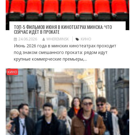
ТОП-5 ФИЛЬМОВ ИЮНЯ В КИНОТЕАТРАХ МИНСКА: ЧТО
СЕЙЧАС ИДЁТ В ПРОКАТЕ
24.06.2026
WHEREMINSK
КИНО
Июнь 2026 года в минских кинотеатрах проходит
под знаком смешанного проката: рядом идут
крупные коммерческие премьеры,...
КИНО