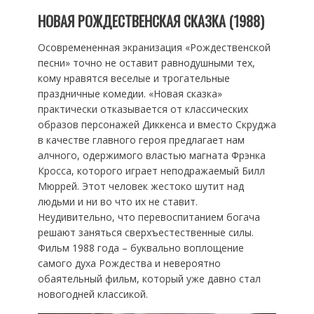
НОВАЯ РОЖДЕСТВЕНСКАЯ СКАЗКА (1988)
Осовремененная экранизация «Рождественской
песни» точно не оставит равнодушными тех,
кому нравятся веселые и трогательные
праздничные комедии. «Новая сказка»
практически отказывается от классических
образов персонажей Диккенса и вместо Скруджа
в качестве главного героя предлагает нам
алчного, одержимого властью магната Фрэнка
Кросса, которого играет неподражаемый Билл
Мюррей. Этот человек жестоко шутит над
людьми и ни во что их не ставит.
Неудивительно, что перевоспитанием богача
решают заняться сверхъестественные силы.
Фильм 1988 года – буквально воплощение
самого духа Рождества и невероятно
обаятельный фильм, который уже давно стал
новогодней классикой.