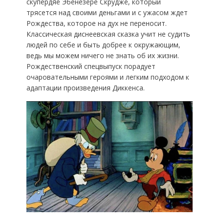
скупердяе Эбенезере Скрудже, который
трясется над своими деньгами и с ужасом ждет
Рождества, которое на дух не переносит.
Классическая диснеевская сказка учит не судить
людей по себе и быть добрее к окружающим,
ведь мы можем ничего не знать об их жизни.
Рождественский спецвыпуск порадует
очаровательными героями и легким подходом к
адаптации произведения Диккенса.