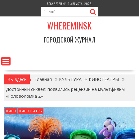
Перейти
ВОСКРЕСЕНЬЕ, 9 АВГУСТА, 2026
к
содержимому
WHEREMINSK
ГОРОДСКОЙ ЖУРНАЛ
Вы здесь
Главная
КУЛЬТУРА
КИНОТЕАТРЫ
Достойный сиквел: появились рецензии на мультфильм
«Головоломка 2»
КИНО
КИНОТЕАТРЫ