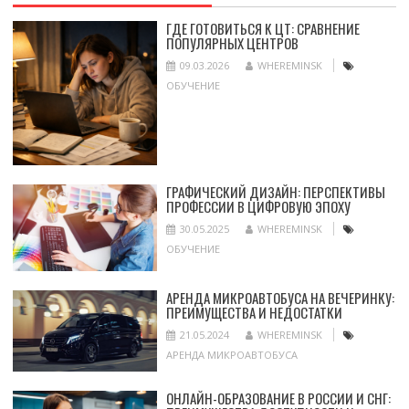
ГДЕ ГОТОВИТЬСЯ К ЦТ: СРАВНЕНИЕ
ПОПУЛЯРНЫХ ЦЕНТРОВ
09.03.2026
WHEREMINSK
ОБУЧЕНИЕ
ГРАФИЧЕСКИЙ ДИЗАЙН: ПЕРСПЕКТИВЫ
ПРОФЕССИИ В ЦИФРОВУЮ ЭПОХУ
30.05.2025
WHEREMINSK
ОБУЧЕНИЕ
АРЕНДА МИКРОАВТОБУСА НА ВЕЧЕРИНКУ:
ПРЕИМУЩЕСТВА И НЕДОСТАТКИ
21.05.2024
WHEREMINSK
АРЕНДА МИКРОАВТОБУСА
ОНЛАЙН-ОБРАЗОВАНИЕ В РОССИИ И СНГ: