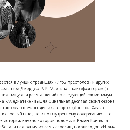
ается в лучших традициях «Игры престолов» и других
селенной Джорджа Р. Р. Мартина – клиффхэнгером (в
ющим пищу для размышлений на следующий как минимум
на «Амедиатеке» вышла финальная десятая серия сезона,
остановку отвечал один из авторов «Доктора Хауса»,
ти» Грег Яйтанс), но и по внутреннему содержанию. Это
е истории, начало которой положили Райан Кончал и
работали над одним из самых зрелищных эпизодов «Игры»