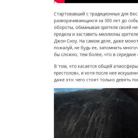
Стартовавший с традиционных для Вест
разворачивающихся за 300 лет до собы
обороты, обманывая зрителя своей нес
предела и заставить миллионы зрителей
Джон Сноу. На самом деле, даже монот
пожалуй, не будь ее, запомнить много
бы сложно, тем более, что в середине 
В том, что касается общей атмосферы
престолов», и хотя после нее искушенн
даже это: чего стоят только девять по