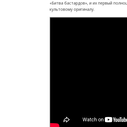
«Битва бастардов», и их первый полно
культовому оригиналу.