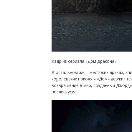
Кадр из сериала «Дом Дракона»
В остальном же – жестоких драках, эп
королевских покоях – «Дом» держит пл
возвращение в мир, созданный Джордж
послевкусие.