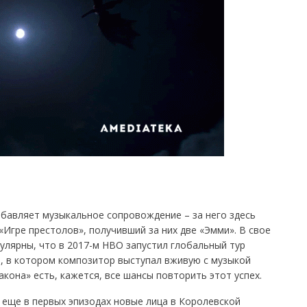
обавляет музыкальное сопровождение – за него здесь
«Игре престолов», получивший за них две «Эмми». В свое
улярны, что в 2017-м HBO запустил глобальный тур
ce, в котором композитор выступал вживую с музыкой
ракона» есть, кажется, все шансы повторить этот успех.
я еще в первых эпизодах новые лица в Королевской