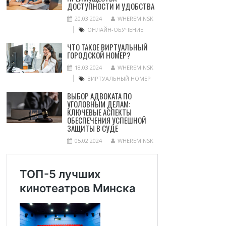
ДОСТУПНОСТИ И УДОБСТВА
20.03.2024
WHEREMINSK
ОНЛАЙН-ОБУЧЕНИЕ
ЧТО ТАКОЕ ВИРТУАЛЬНЫЙ
ГОРОДСКОЙ НОМЕР?
18.03.2024
WHEREMINSK
ВИРТУАЛЬНЫЙ НОМЕР
ВЫБОР АДВОКАТА ПО
УГОЛОВНЫМ ДЕЛАМ:
КЛЮЧЕВЫЕ АСПЕКТЫ
ОБЕСПЕЧЕНИЯ УСПЕШНОЙ
ЗАЩИТЫ В СУДЕ
05.02.2024
WHEREMINSK