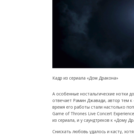
Кадр из сериала «Дом Дракона»
А особенные ностальгические нотки д
отвечает Рамин Джавади, автор тем к 
время его работы стали настолько поп
Game of Thrones Live Concert Experien
из сериала, и у саундтреков к «Дому Д
Снискать любовь удалось и касту, хот