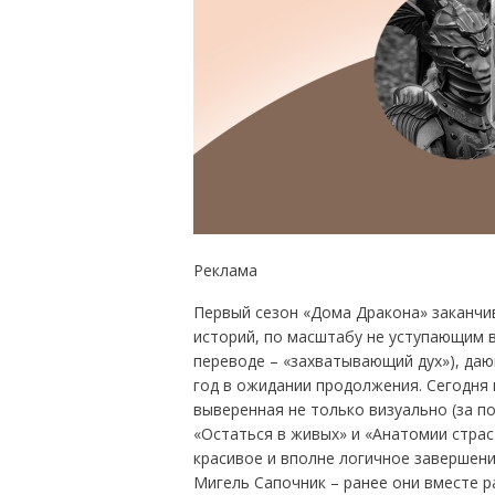
Реклама
Первый сезон «Дома Дракона» заканчив
историй, по масштабу не уступающим в
переводе – «захватывающий дух»), да
год в ожидании продолжения. Сегодня 
выверенная не только визуально (за п
«Остаться в живых» и «Анатомии страс
красивое и вполне логичное завершени
Мигель Сапочник – ранее они вместе 