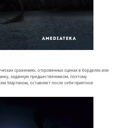
ических сражениях, откровенных сценах в борделях или
анку, заданную предшественником, поэтому
ем Мартином, оставляет после себя приятное