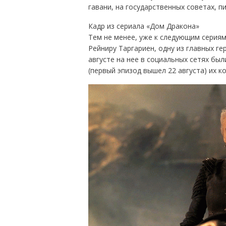
гавани, на государственных советах, 
Кадр из сериала «Дом Дракона»
Тем не менее, уже к следующим серия
Рейниру Таргариен, одну из главных ге
августе на нее в социальных сетях был
(первый эпизод вышел 22 августа) их 