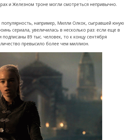
пирах и Железном троне могли смотреться непривычно.
м популярность, например, Милли Олкок, сыгравшей юную
роинь сериала, увеличилась в несколько раз: если еще в
и подписаны 89 тыс. человек, то к концу сентября
количество превысило более чем миллион.