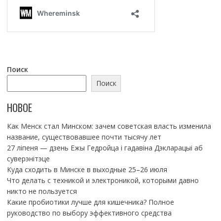
Поиск
Поиск
НОВОЕ
Как Менск стал Минском: зачем советская власть изменила
название, существовавшее почти тысячу лет
27 ліпеня — дзень Ежы Гедройца і гадавіна Дэкларацыі аб
суверэнітэце
Куда сходить в Минске в выходные 25–26 июля
Что делать с техникой и электроникой, которыми давно
никто не пользуется
Какие пробиотики лучше для кишечника? Полное
руководство по выбору эффективного средства