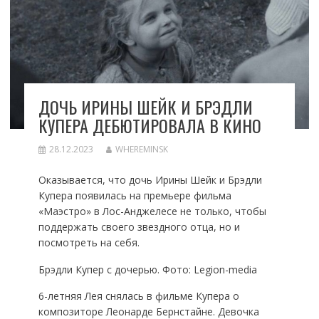
ДОЧЬ ИРИНЫ ШЕЙК И БРЭДЛИ
КУПЕРА ДЕБЮТИРОВАЛА В КИНО
28.12.2023
WHEREMINSK
Оказывается, что дочь Ирины Шейк и Брэдли
Купера появилась на премьере фильма
«Маэстро» в Лос-Анджелесе не только, чтобы
поддержать своего звездного отца, но и
посмотреть на себя.
Брэдли Купер с дочерью. Фото: Legion-media
6-летняя Лея снялась в фильме Купера о
композиторе Леонарде Бернстайне. Девочка