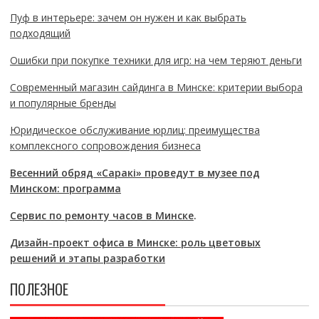
Пуф в интерьере: зачем он нужен и как выбрать
подходящий
Ошибки при покупке техники для игр: на чем теряют деньги
Современный магазин сайдинга в Минске: критерии выбора
и популярные бренды
Юридическое обслуживание юрлиц: преимущества
комплексного сопровождения бизнеса
Весенний обряд «Саракі» проведут в музее под
Минском: программа
Сервис по ремонту часов в Минске
.
Дизайн-проект офиса в Минске: роль цветовых
решений и этапы разработки
ПОЛЕЗНОЕ