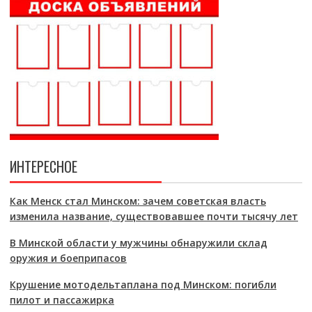
ИНТЕРЕСНОЕ
Как Менск стал Минском: зачем советская власть
изменила название, существовавшее почти тысячу лет
В Минской области у мужчины обнаружили склад
оружия и боеприпасов
Крушение мотодельтаплана под Минском: погибли
пилот и пассажирка