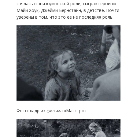
снялась в эпизодической роли, сыграв героиню
Майи Хоук, Джейми Бернстайн, в детстве. Почти
уверены в том, что это ее не последняя роль.
Фото: кадр из фильма «Маэстро»