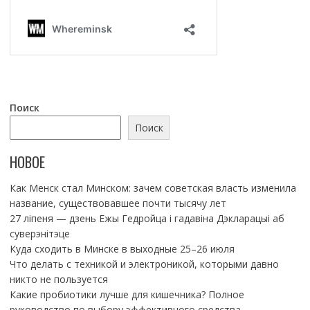
Поиск
Поиск
НОВОЕ
Как Менск стал Минском: зачем советская власть изменила
название, существовавшее почти тысячу лет
27 ліпеня — дзень Ежы Гедройца і гадавіна Дэкларацыі аб
суверэнітэце
Куда сходить в Минске в выходные 25–26 июля
Что делать с техникой и электроникой, которыми давно
никто не пользуется
Какие пробиотики лучше для кишечника? Полное
руководство по выбору эффективного средства