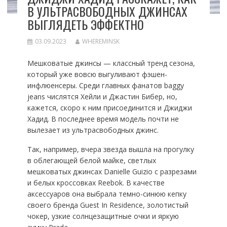
В УЛЬТРАСВОБОДНЫХ ДЖИНСАХ
ВЫГЛЯДЕТЬ ЭФФЕКТНО
03.09.2023
WHEREMINSK
Мешковатые джинсы — классный тренд сезона,
который уже вовсю выгуливают фэшен-
инфлюенсеры. Среди главных фанатов baggy
jeans числятся Хейли и Джастин Бибер, но,
кажется, скоро к ним присоединится и Джиджи
Хадид. В последнее время модель почти не
вылезает из ультрасвободных джинс.
Так, например, вчера звезда вышла на прогулку
в облегающей белой майке, светлых
мешковатых джинсах Danielle Guizio с разрезами
и белых кроссовках Reebok. В качестве
аксессуаров она выбрала темно-синюю кепку
своего бренда Guest In Residence, золотистый
чокер, узкие солнцезащитные очки и яркую