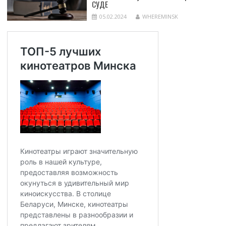
СУДЕ
05.02.2024
WHEREMINSK