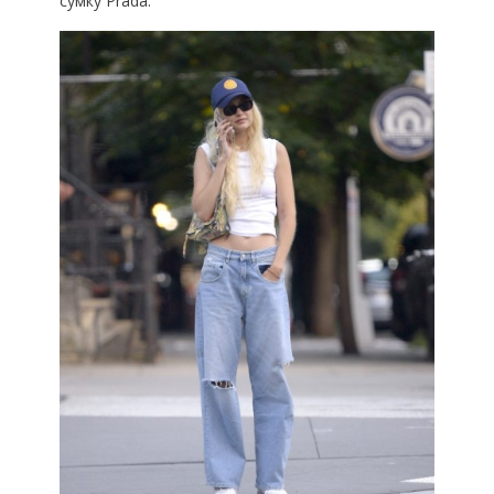
сумку Prada.