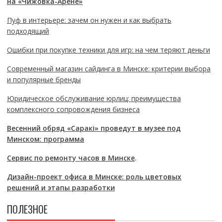
на «Чижовка-Арене»
Пуф в интерьере: зачем он нужен и как выбрать
подходящий
Ошибки при покупке техники для игр: на чем теряют деньги
Современный магазин сайдинга в Минске: критерии выбора
и популярные бренды
Юридическое обслуживание юрлиц: преимущества
комплексного сопровождения бизнеса
Весенний обряд «Саракі» проведут в музее под
Минском: программа
Сервис по ремонту часов в Минске
.
Дизайн-проект офиса в Минске: роль цветовых
решений и этапы разработки
ПОЛЕЗНОЕ