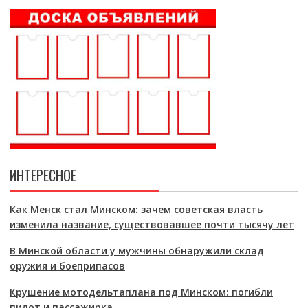
ИНТЕРЕСНОЕ
Как Менск стал Минском: зачем советская власть
изменила название, существовавшее почти тысячу лет
В Минской области у мужчины обнаружили склад
оружия и боеприпасов
Крушение мотодельтаплана под Минском: погибли
пилот и пассажирка