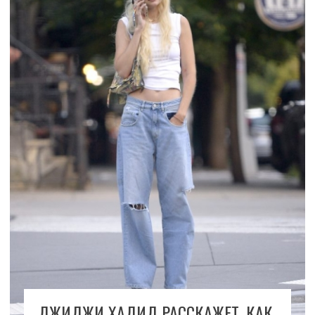
ДЖИДЖИ ХАДИД РАССКАЖЕТ, КАК