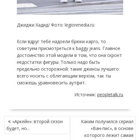
Джиджи Хадид/ Фото: legionmedia.ru
Если вдруг тебе надоели брюки-карго, то
советуем присмотреться к baggy jeans. Главное
достоинство этой модели в том, что она скроет
недостатки фигуры. Только надо быть
предельно осторожной: такие джинсы лучшего
всего носить с облегающим верхом, так ты
сможешь уравновесить аутфит.
Источник:
peopletalk.ru
НАВИГАЦИЯ
«Аркейн»: второй сезон
Каким получился сериал
ПО
будет, но…
«Ван-пис», в основе
ЗАПИСЯМ
которого лежит самая