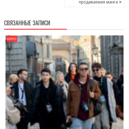
продаваемая манга
СВЯЗАННЫЕ ЗАПИСИ
КИНО