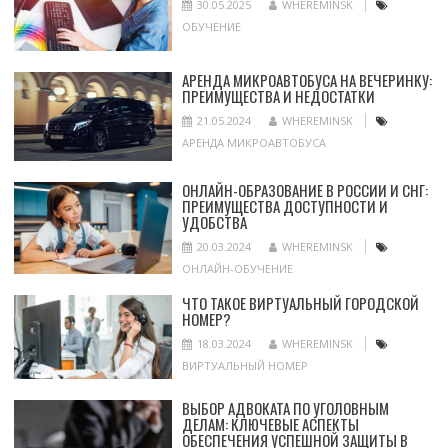
30.05.2025
WHEREMINSK
ОБУЧЕНИЕ
АРЕНДА МИКРОАВТОБУСА НА ВЕЧЕРИНКУ:
ПРЕИМУЩЕСТВА И НЕДОСТАТКИ
21.05.2024
WHEREMINSK
АРЕНДА МИКРОАВТОБУСА
ОНЛАЙН-ОБРАЗОВАНИЕ В РОССИИ И СНГ:
ПРЕИМУЩЕСТВА ДОСТУПНОСТИ И
УДОБСТВА
20.03.2024
WHEREMINSK
ОНЛАЙН-ОБУЧЕНИЕ
ЧТО ТАКОЕ ВИРТУАЛЬНЫЙ ГОРОДСКОЙ
НОМЕР?
18.03.2024
WHEREMINSK
ВИРТУАЛЬНЫЙ НОМЕР
ВЫБОР АДВОКАТА ПО УГОЛОВНЫМ
ДЕЛАМ: КЛЮЧЕВЫЕ АСПЕКТЫ
ОБЕСПЕЧЕНИЯ УСПЕШНОЙ ЗАЩИТЫ В