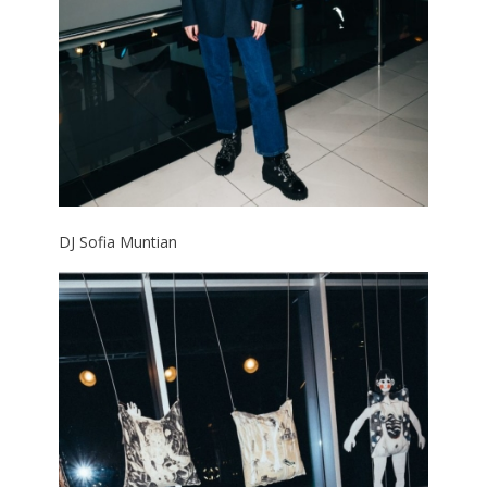
DJ Sofia Muntian