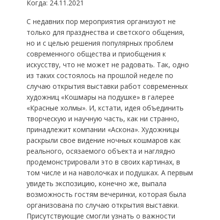
Когда: 24.11.2021
С недавних пор мероприятия организуют не
только для празднества и светского общения,
но и с целью решения популярных проблем
современного общества и приобщения к
искусству, что не может не радовать. Так, одно
из таких состоялось на прошлой неделе по
случаю открытия выставки работ современных
художниц «Кошмары на подушке» в галерее
«Красные холмы». И, кстати, идея объединить
творческую и научную часть, как ни странно,
принадлежит компании «Аскона». Художницы
раскрыли свое видение ночных кошмаров как
реального, осязаемого объекта и наглядно
продемонстрировали это в своих картинах, в
том числе и на наволочках и подушках. А первым
увидеть экспозицию, конечно же, выпала
возможность гостям вечеринки, которая была
организована по случаю открытия выставки.
Присутствующие смогли узнать о важности