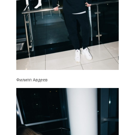
Филипп Авдеев