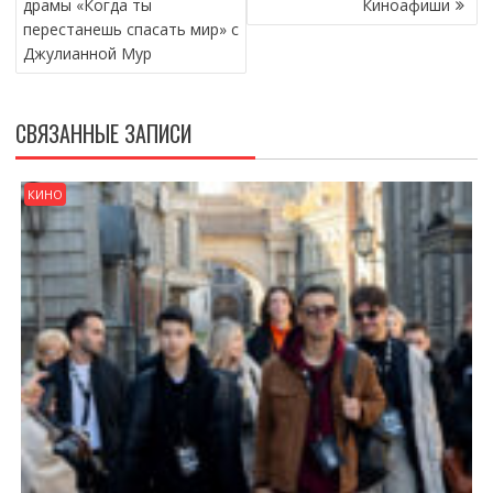
драмы «Когда ты
Киноафиши
ЗАПИСЯМ
перестанешь спасать мир» с
Джулианной Мур
СВЯЗАННЫЕ ЗАПИСИ
КИНО