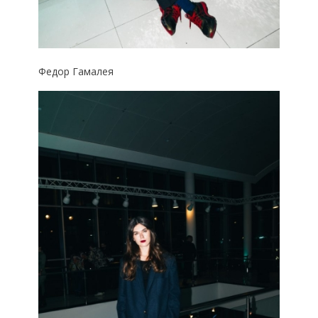
Федор Гамалея