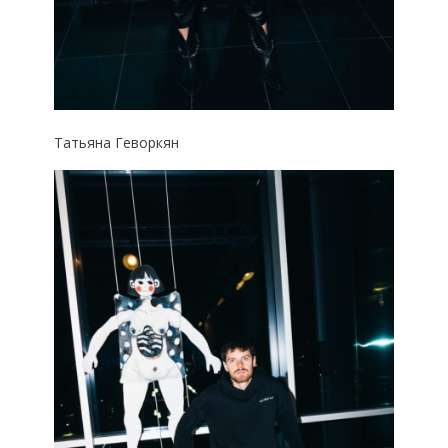
Татьяна Геворкян