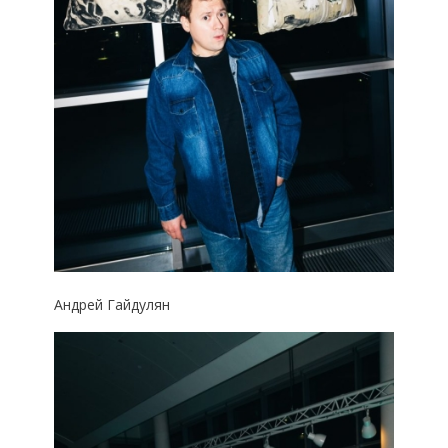
Андрей Гайдулян