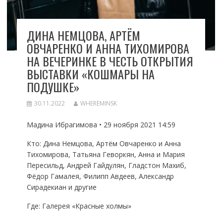
ДИНА НЕМЦОВА, АРТЁМ
ОВЧАРЕНКО И АННА ТИХОМИРОВА
НА ВЕЧЕРИНКЕ В ЧЕСТЬ ОТКРЫТИЯ
ВЫСТАВКИ «КОШМАРЫ НА
ПОДУШКЕ»
30.11.2022
WHEREMINSK
Мадина Ибрагимова • 29 ноября 2021 14:59
Кто: Дина Немцова, Артём Овчаренко и Анна
Тихомирова, Татьяна Геворкян, Анна и Мария
Пересильд, Андрей Гайдулян, Гладстон Махиб,
Фёдор Гамалея, Филипп Авдеев, Александр
Сирадекиан и другие
Где: Галерея «Красные холмы»