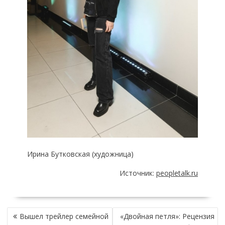
Ирина Бутковская (художница)
Источник:
peopletalk.ru
НАВИГАЦИЯ
Вышел трейлер семейной
«Двойная петля»: Рецензия
ПО