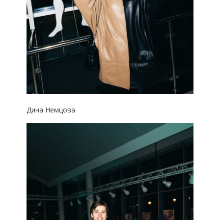
Дина Немцова