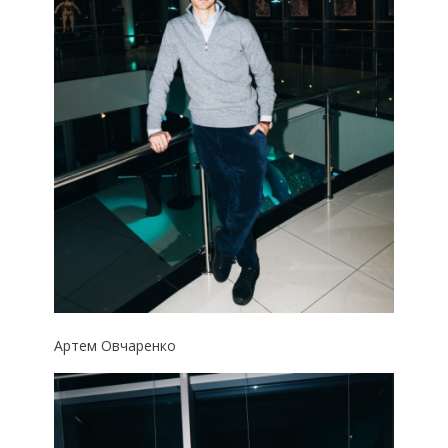
Артем Овчаренко