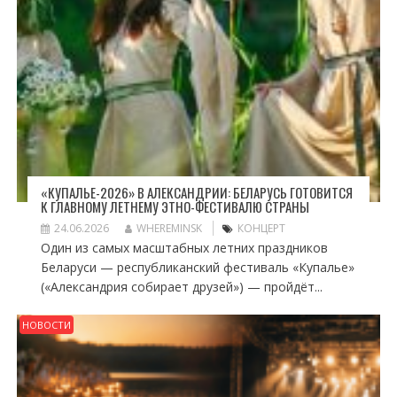
«КУПАЛЬЕ-2026» В АЛЕКСАНДРИИ: БЕЛАРУСЬ ГОТОВИТСЯ
К ГЛАВНОМУ ЛЕТНЕМУ ЭТНО-ФЕСТИВАЛЮ СТРАНЫ
24.06.2026
WHEREMINSK
КОНЦЕРТ
Один из самых масштабных летних праздников
Беларуси — республиканский фестиваль «Купалье»
(«Александрия собирает друзей») — пройдёт...
НОВОСТИ