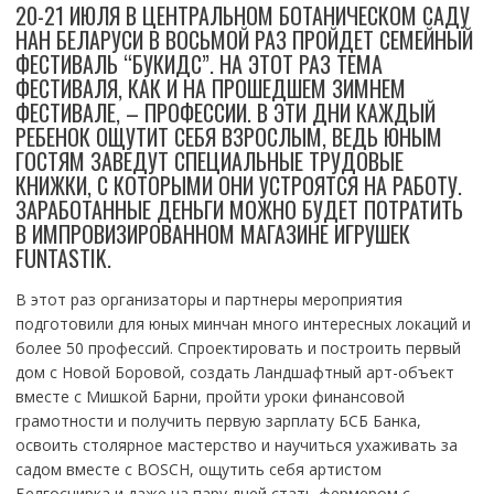
20-21 ИЮЛЯ В ЦЕНТРАЛЬНОМ БОТАНИЧЕСКОМ САДУ
НАН БЕЛАРУСИ В ВОСЬМОЙ РАЗ ПРОЙДЕТ СЕМЕЙНЫЙ
ФЕСТИВАЛЬ “БУКИДС”. НА ЭТОТ РАЗ ТЕМА
ФЕСТИВАЛЯ, КАК И НА ПРОШЕДШЕМ ЗИМНЕМ
ФЕСТИВАЛЕ, – ПРОФЕССИИ. В ЭТИ ДНИ КАЖДЫЙ
РЕБЕНОК ОЩУТИТ СЕБЯ ВЗРОСЛЫМ, ВЕДЬ ЮНЫМ
ГОСТЯМ ЗАВЕДУТ СПЕЦИАЛЬНЫЕ ТРУДОВЫЕ
КНИЖКИ, С КОТОРЫМИ ОНИ УСТРОЯТСЯ НА РАБОТУ.
ЗАРАБОТАННЫЕ ДЕНЬГИ МОЖНО БУДЕТ ПОТРАТИТЬ
В ИМПРОВИЗИРОВАННОМ МАГАЗИНЕ ИГРУШЕК
FUNTASTIK.
В этот раз организаторы и партнеры мероприятия
подготовили для юных минчан много интересных локаций и
более 50 профессий. Спроектировать и построить первый
дом с Новой Боровой, создать Ландшафтный арт-объект
вместе с Мишкой Барни, пройти уроки финансовой
грамотности и получить первую зарплату БСБ Банка,
освоить столярное мастерство и научиться ухаживать за
садом вместе с BOSCH, ощутить себя артистом
Белгосцирка и даже на пару дней стать фермером с