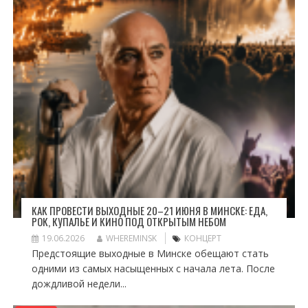
КАК ПРОВЕСТИ ВЫХОДНЫЕ 20–21 ИЮНЯ В МИНСКЕ: ЕДА,
РОК, КУПАЛЬЕ И КИНО ПОД ОТКРЫТЫМ НЕБОМ
19.06.2026
WHEREMINSK
КОНЦЕРТ
Предстоящие выходные в Минске обещают стать
одними из самых насыщенных с начала лета. После
дождливой недели...