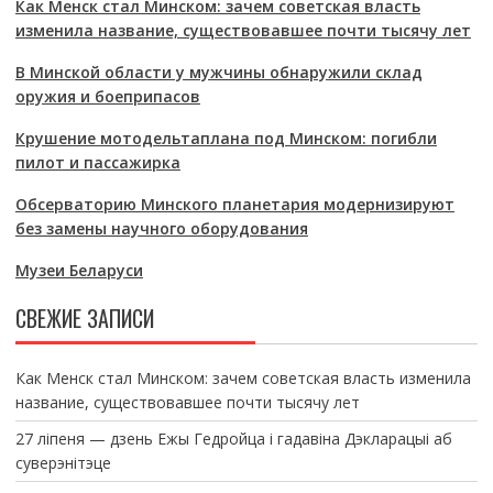
Как Менск стал Минском: зачем советская власть
изменила название, существовавшее почти тысячу лет
В Минской области у мужчины обнаружили склад
оружия и боеприпасов
Крушение мотодельтаплана под Минском: погибли
пилот и пассажирка
Обсерваторию Минского планетария модернизируют
без замены научного оборудования
Музеи Беларуси
СВЕЖИЕ ЗАПИСИ
Как Менск стал Минском: зачем советская власть изменила
название, существовавшее почти тысячу лет
27 ліпеня — дзень Ежы Гедройца і гадавіна Дэкларацыі аб
суверэнітэце