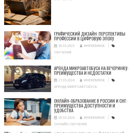
ГРАФИЧЕСКИЙ ДИЗАЙН: ПЕРСПЕКТИВЫ
ПРОФЕССИИ В ЦИФРОВУЮ ЭПОХУ
30.05.2025
WHEREMINSK
ОБУЧЕНИЕ
АРЕНДА МИКРОАВТОБУСА НА ВЕЧЕРИНКУ:
ПРЕИМУЩЕСТВА И НЕДОСТАТКИ
21.05.2024
WHEREMINSK
АРЕНДА МИКРОАВТОБУСА
ОНЛАЙН-ОБРАЗОВАНИЕ В РОССИИ И СНГ:
ПРЕИМУЩЕСТВА ДОСТУПНОСТИ И
УДОБСТВА
20.03.2024
WHEREMINSK
ОНЛАЙН-ОБУЧЕНИЕ