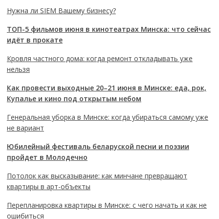
Нужна ли SIEM Вашему бизнесу?
ТОП-5 фильмов июня в кинотеатрах Минска: что сейчас
идёт в прокате
Кровля частного дома: когда ремонт откладывать уже
нельзя
Как провести выходные 20–21 июня в Минске: еда, рок,
Купалье и кино под открытым небом
Генеральная уборка в Минске: когда убираться самому уже
не вариант
Юбилейный фестиваль беларуской песни и поэзии
пройдет в Молодечно
Потолок как высказывание: как минчане превращают
квартиры в арт-объекты
Перепланировка квартиры в Минске: с чего начать и как не
ошибиться