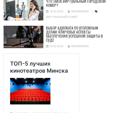
ЧТО ТАКОЕ ВИРТУАЛЬНЫЙ ГОРОДСКОЙ
НОМЕР?
18.03.2024
WHEREMINSK
ВИРТУАЛЬНЫЙ НОМЕР
ВЫБОР АДВОКАТА ПО УГОЛОВНЫМ
ДЕЛАМ: КЛЮЧЕВЫЕ АСПЕКТЫ
ОБЕСПЕЧЕНИЯ УСПЕШНОЙ ЗАЩИТЫ В
СУДЕ
05.02.2024
WHEREMINSK