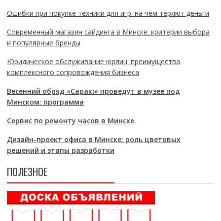
Ошибки при покупке техники для игр: на чем теряют деньги
Современный магазин сайдинга в Минске: критерии выбора
и популярные бренды
Юридическое обслуживание юрлиц: преимущества
комплексного сопровождения бизнеса
Весенний обряд «Саракі» проведут в музее под
Минском: программа
Сервис по ремонту часов в Минске
.
Дизайн-проект офиса в Минске: роль цветовых
решений и этапы разработки
ПОЛЕЗНОЕ