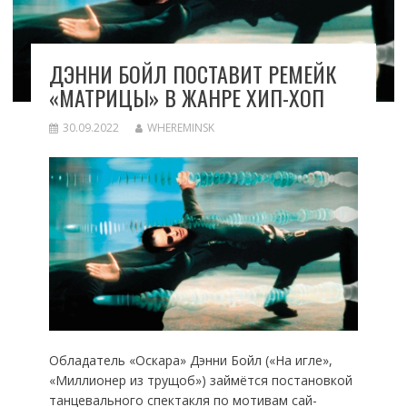
ДЭННИ БОЙЛ ПОСТАВИТ РЕМЕЙК
«МАТРИЦЫ» В ЖАНРЕ ХИП-ХОП
30.09.2022
WHEREMINSK
Обладатель «Оскара» Дэнни Бойл («На игле»,
«Миллионер из трущоб») займётся постановкой
танцевального спектакля по мотивам сай-