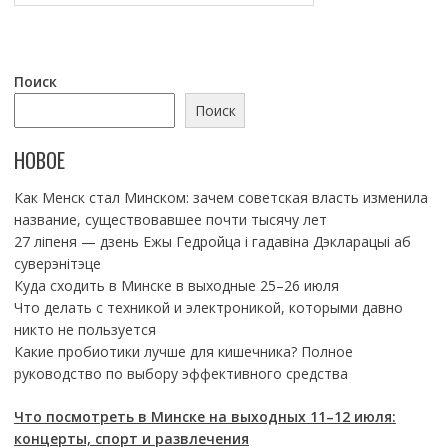
Поиск
Поиск
НОВОЕ
Как Менск стал Минском: зачем советская власть изменила
название, существовавшее почти тысячу лет
27 ліпеня — дзень Ежы Гедройца і гадавіна Дэкларацыі аб
суверэнітэце
Куда сходить в Минске в выходные 25–26 июля
Что делать с техникой и электроникой, которыми давно
никто не пользуется
Какие пробиотики лучше для кишечника? Полное
руководство по выбору эффективного средства
Что посмотреть в Минске на выходных 11–12 июля:
концерты, спорт и развлечения