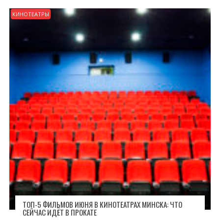
КИНОТЕАТРЫ
ТОП-5 ФИЛЬМОВ ИЮНЯ В КИНОТЕАТРАХ МИНСКА: ЧТО
СЕЙЧАС ИДЁТ В ПРОКАТЕ