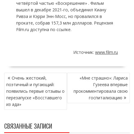
четвёртой частью «Воскрешение» . Фильм
вышел в декабре 2021-го, объединил Киану
Ривза и Кэрри Энн-Мосс, но провалился в
прокате, собрав 157,3 млн долларов. Рецензия
Film.ru доступна по ссылке.
Источник:
www.film.ru
НАВИГАЦИЯ
Очень жестокий,
«Мне страшно»: Лариса
ПО
поэтичный и пугающий:
Гузеева впервые
ЗАПИСЯМ
появились первые отзывы о
прокомментировала свою
перезапуске «Восставшего
госпитализацию
из ада»
СВЯЗАННЫЕ ЗАПИСИ