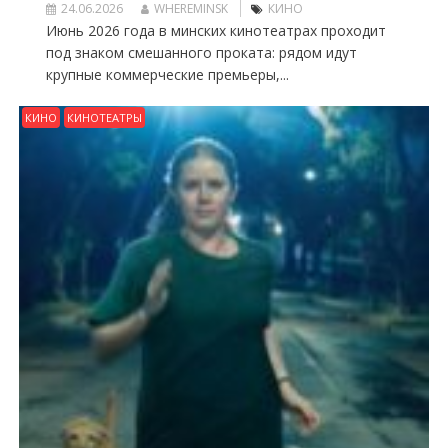
24.06.2026
WHEREMINSK
КИНО
Июнь 2026 года в минских кинотеатрах проходит
под знаком смешанного проката: рядом идут
крупные коммерческие премьеры,...
КИНО
КИНОТЕАТРЫ