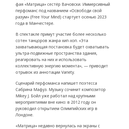
фая «Матрица» сестёр Вачовски. Иммерсивный
перфоманс под названием «Освободи свой
разум» (Free Your Mind) стартует осенью 2023
года в Манчестере.
В спектакле примут участие более несколько
сотен танцоров жанра хип-хоп. «Эта
захватывающая постановка будет охватывать
ультра-подвижные пространства здания,
реагировать на них и использовать
коллективную энергию момента», — приводит
отрывок из аннотации Variety.
Сценарий перфоманса напишет поэтесса
Сабрина Мафуз. Музыку сочинит композитор
Mikey J. Бойл уже работал над крупными
мероприятиями вне кино: в 2012 году он
руководил открытием Олимпийских игр в
Лондоне.
«Матрица» недавно вернулась на экраны с