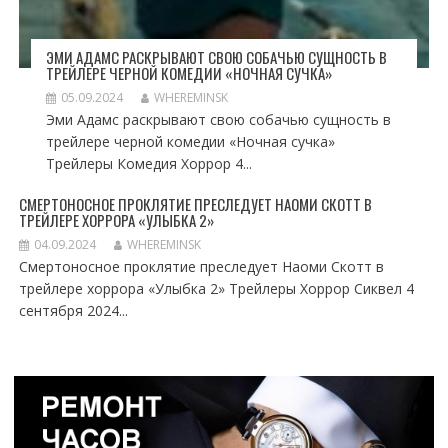
ЭМИ АДАМС РАСКРЫВАЮТ СВОЮ СОБАЧЬЮ СУЩНОСТЬ В
ТРЕЙЛЕРЕ ЧЕРНОЙ КОМЕДИИ «НОЧНАЯ СУЧКА»
05.09.2024
WHEREMINSK
Эми Адамс раскрывают свою собачью сущность в
трейлере черной комедии «Ночная сучка»
Трейлеры Комедия Хоррор 4...
СМЕРТОНОСНОЕ ПРОКЛЯТИЕ ПРЕСЛЕДУЕТ НАОМИ СКОТТ В
ТРЕЙЛЕРЕ ХОРРОРА «УЛЫБКА 2»
04.09.2024
WHEREMINSK
Смертоносное проклятие преследует Наоми Скотт в
трейлере хоррора «Улыбка 2» Трейлеры Хоррор Сиквел 4
сентября 2024...