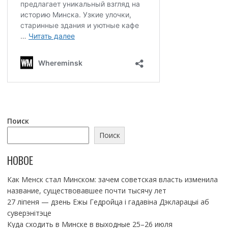
Поиск
Поиск
НОВОЕ
Как Менск стал Минском: зачем советская власть изменила
название, существовавшее почти тысячу лет
27 ліпеня — дзень Ежы Гедройца і гадавіна Дэкларацыі аб
суверэнітэце
Куда сходить в Минске в выходные 25–26 июля