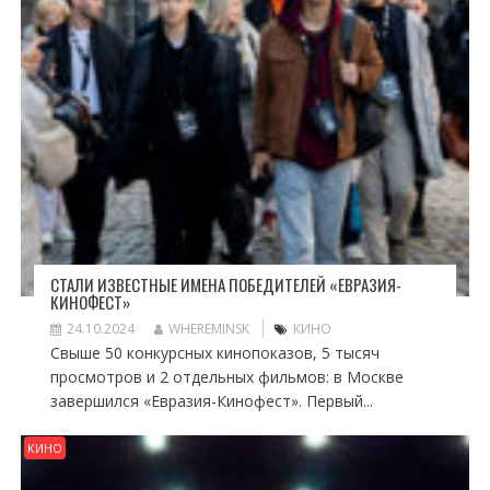
СТАЛИ ИЗВЕСТНЫЕ ИМЕНА ПОБЕДИТЕЛЕЙ «ЕВРАЗИЯ-
КИНОФЕСТ»
24.10.2024
WHEREMINSK
КИНО
Свыше 50 конкурсных кинопоказов, 5 тысяч
просмотров и 2 отдельных фильмов: в Москве
завершился «Евразия-Кинофест». Первый...
КИНО