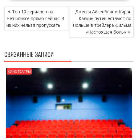
НАВИГАЦИЯ
Топ 10 сериалов на
Джесси Айзенберг и Киран
ПО
Нетфликсе прямо сейчас: 3
Калкин путешествуют по
ЗАПИСЯМ
из них нельзя пропускать
Польше в трейлере фильма
«Настоящая боль»
СВЯЗАННЫЕ ЗАПИСИ
КИНОТЕАТРЫ