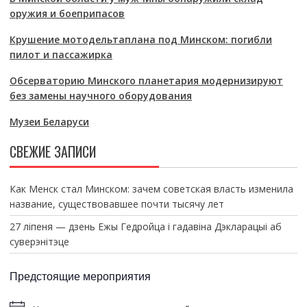
оружия и боеприпасов
Крушение мотодельтаплана под Минском: погибли
пилот и пассажирка
Обсерваторию Минского планетария модернизируют
без замены научного оборудования
Музеи Беларуси
СВЕЖИЕ ЗАПИСИ
Как Менск стал Минском: зачем советская власть изменила
название, существовавшее почти тысячу лет
27 ліпеня — дзень Ежы Гедройца і гадавіна Дэкларацыі аб
суверэнітэце
Предстоящие мероприятия