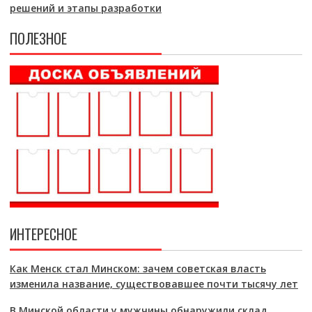
решений и этапы разработки
ПОЛЕЗНОЕ
ИНТЕРЕСНОЕ
Как Менск стал Минском: зачем советская власть
изменила название, существовавшее почти тысячу лет
В Минской области у мужчины обнаружили склад