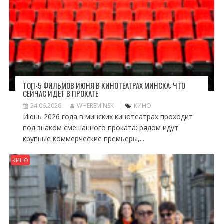
ТОП-5 ФИЛЬМОВ ИЮНЯ В КИНОТЕАТРАХ МИНСКА: ЧТО
СЕЙЧАС ИДЁТ В ПРОКАТЕ
24.06.2026
WHEREMINSK
КИНО
Июнь 2026 года в минских кинотеатрах проходит
под знаком смешанного проката: рядом идут
крупные коммерческие премьеры,...
КИНО