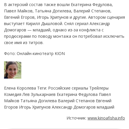
В актерский состав также вошли Екатерина Федулова,
Павел Майков, Татьяна Догилева, Валерий Степанов,
Евгений Егоров, Игорь Хрипунов и другие. Автором сценария
выступает Кирилл Дышловой. Снял сериал Александр
Домогаров — младший, однако из-за конфликта с
продюсерами по поводу монтажа он потребовал исключить
свое имя из титров.
Фото: Онлайн-кинотеатр KION
Елена Королева Теги: Российские сериалы Трейлеры
Комедия Лев Зулькарнаев Екатерина Федулова Павел
Майков Татьяна Догилева Валерий Степанов Евгений
Егоров Игорь Хрипунов Александр Домогаров младший
Источник:
www.kinoafisha.info