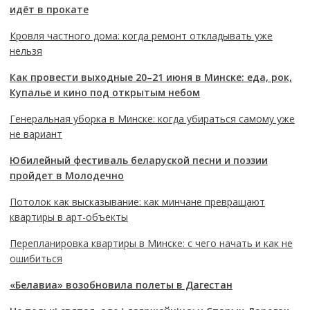
идёт в прокате
Кровля частного дома: когда ремонт откладывать уже
нельзя
Как провести выходные 20–21 июня в Минске: еда, рок,
Купалье и кино под открытым небом
Генеральная уборка в Минске: когда убираться самому уже
не вариант
Юбилейный фестиваль беларуской песни и поэзии
пройдет в Молодечно
Потолок как высказывание: как минчане превращают
квартиры в арт-объекты
Перепланировка квартиры в Минске: с чего начать и как не
ошибиться
«Белавиа» возобновила полеты в Дагестан