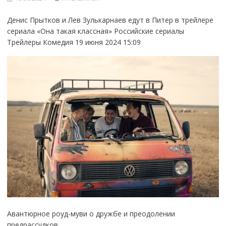
Денис Прытков и Лев Зулькарнаев едут в Питер в трейлере
сериала «Она такая классная» Российские сериалы
Трейлеры Комедия 19 июня 2024 15:09
Авантюрное роуд-муви о дружбе и преодолении
предрассудков.