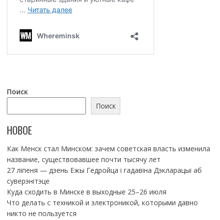
Поиск
Поиск
НОВОЕ
Как Менск стал Минском: зачем советская власть изменила
название, существовавшее почти тысячу лет
27 ліпеня — дзень Ежы Гедройца і гадавіна Дэкларацыі аб
суверэнітэце
Куда сходить в Минске в выходные 25–26 июля
Что делать с техникой и электроникой, которыми давно
никто не пользуется