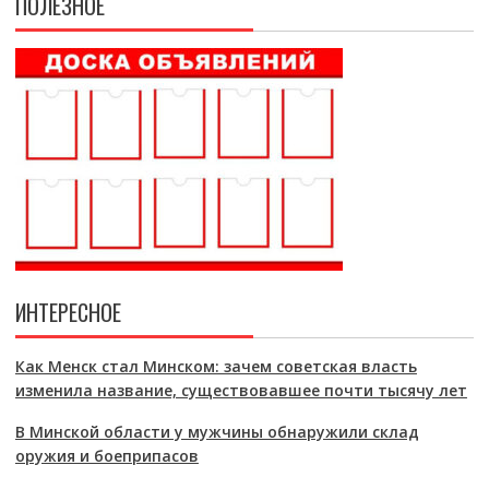
ПОЛЕЗНОЕ
ИНТЕРЕСНОЕ
Как Менск стал Минском: зачем советская власть
изменила название, существовавшее почти тысячу лет
В Минской области у мужчины обнаружили склад
оружия и боеприпасов