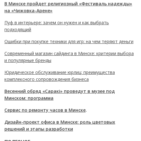
В Минске пройдет религиозный «Фестиваль надежды»
на «Чижовка-Арене»
Пуф в интерьере: зачем он нужен и как выбрать
подходящий
Ошибки при покупке техники для игр: на чем теряют деньги
Современный магазин сайдинга в Минске: критерии выбора
и популярные бренды
Юридическое обслуживание юрлиц: преимущества
комплексного сопровождения бизнеса
Весенний обряд «Саракі» проведут в музее под
Минском: программа
Сервис по ремонту часов в Минске
.
Дизайн-проект офиса в Минске: роль цветовых
решений и этапы разработки