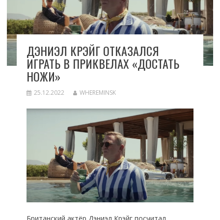
ДЭНИЭЛ КРЭЙГ ОТКАЗАЛСЯ
ИГРАТЬ В ПРИКВЕЛАХ «ДОСТАТЬ
НОЖИ»
25.12.2022
WHEREMINSK
Британский актёр Дэниэл Крэйг посчитал