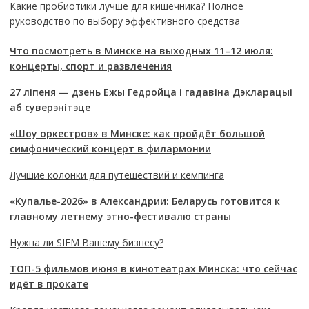
Какие пробиотики лучше для кишечника? Полное
руководство по выбору эффективного средства
Что посмотреть в Минске на выходных 11–12 июля:
концерты, спорт и развлечения
27 ліпеня — дзень Ежы Гедройца і гадавіна Дэкларацыі
аб суверэнітэце
«Шоу оркестров» в Минске: как пройдёт большой
симфонический концерт в филармонии
Лучшие колонки для путешествий и кемпинга
«Купалье-2026» в Александрии: Беларусь готовится к
главному летнему этно-фестивалю страны
Нужна ли SIEM Вашему бизнесу?
ТОП-5 фильмов июня в кинотеатрах Минска: что сейчас
идёт в прокате