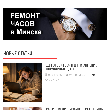
НОВЫЕ СТАТЬИ
ГДЕ ГОТОВИТЬСЯ К ЦТ: СРАВНЕНИЕ
ПОПУЛЯРНЫХ ЦЕНТРОВ
09.03.2026
WHEREMINSK
ОБУЧЕНИЕ
ГРАФИЧЕСКИЙ ДИЗАЙН: ПЕРСПЕКТИВЫ