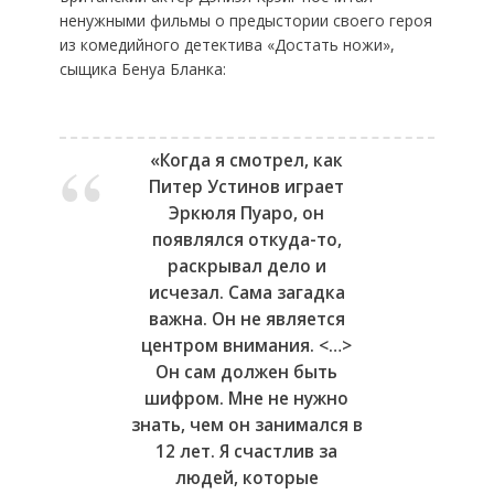
ненужными фильмы о предыстории своего героя
из комедийного детектива «Достать ножи»,
сыщика Бенуа Бланка:
«Когда я смотрел, как
Питер Устинов играет
Эркюля Пуаро, он
появлялся откуда-то,
раскрывал дело и
исчезал. Сама загадка
важна. Он не является
центром внимания. <…>
Он сам должен быть
шифром. Мне не нужно
знать, чем он занимался в
12 лет. Я счастлив за
людей, которые