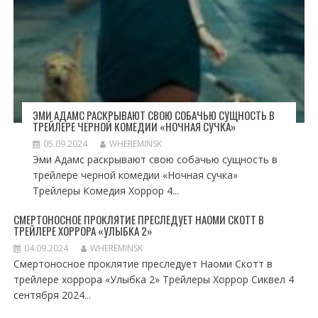
ЭМИ АДАМС РАСКРЫВАЮТ СВОЮ СОБАЧЬЮ СУЩНОСТЬ В
ТРЕЙЛЕРЕ ЧЕРНОЙ КОМЕДИИ «НОЧНАЯ СУЧКА»
05.09.2024
WHEREMINSK
Эми Адамс раскрывают свою собачью сущность в
трейлере черной комедии «Ночная сучка»
Трейлеры Комедия Хоррор 4...
СМЕРТОНОСНОЕ ПРОКЛЯТИЕ ПРЕСЛЕДУЕТ НАОМИ СКОТТ В
ТРЕЙЛЕРЕ ХОРРОРА «УЛЫБКА 2»
04.09.2024
WHEREMINSK
Смертоносное проклятие преследует Наоми Скотт в
трейлере хоррора «Улыбка 2» Трейлеры Хоррор Сиквел 4
сентября 2024...