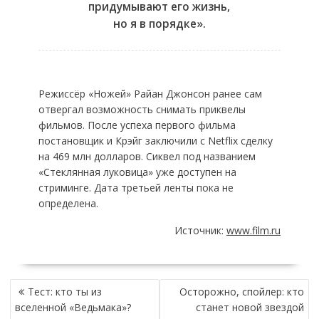
придумывают его жизнь,
но я в порядке».
Режиссёр «Ножей» Райан Джонсон ранее сам
отвергал возможность снимать приквелы
фильмов. После успеха первого фильма
постановщик и Крэйг заключили с Netflix сделку
на 469 млн долларов. Сиквел под названием
«Стеклянная луковица» уже доступен на
стриминге. Дата третьей ленты пока не
определена.
Источник:
www.film.ru
НАВИГАЦИЯ
Тест: кто ты из
Осторожно, спойлер: кто
ПО
вселенной «Ведьмака»?
станет новой звездой
ЗАПИСЯМ