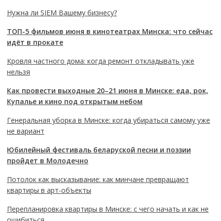
Нужна ли SIEM Вашему бизнесу?
ТОП-5 фильмов июня в кинотеатрах Минска: что сейчас
идёт в прокате
Кровля частного дома: когда ремонт откладывать уже
нельзя
Как провести выходные 20–21 июня в Минске: еда, рок,
Купалье и кино под открытым небом
Генеральная уборка в Минске: когда убираться самому уже
не вариант
Юбилейный фестиваль беларуской песни и поэзии
пройдет в Молодечно
Потолок как высказывание: как минчане превращают
квартиры в арт-объекты
Перепланировка квартиры в Минске: с чего начать и как не
ошибиться