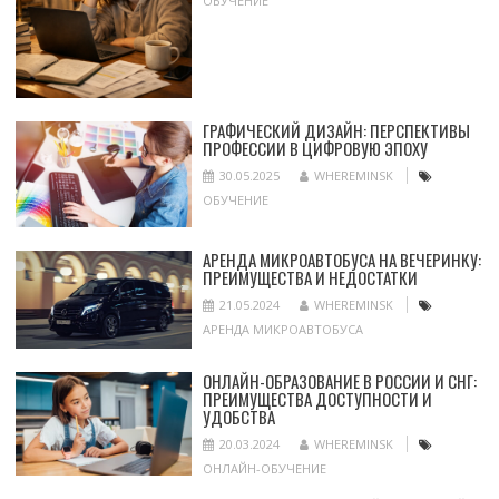
ОБУЧЕНИЕ
ГРАФИЧЕСКИЙ ДИЗАЙН: ПЕРСПЕКТИВЫ
ПРОФЕССИИ В ЦИФРОВУЮ ЭПОХУ
30.05.2025
WHEREMINSK
ОБУЧЕНИЕ
АРЕНДА МИКРОАВТОБУСА НА ВЕЧЕРИНКУ:
ПРЕИМУЩЕСТВА И НЕДОСТАТКИ
21.05.2024
WHEREMINSK
АРЕНДА МИКРОАВТОБУСА
ОНЛАЙН-ОБРАЗОВАНИЕ В РОССИИ И СНГ:
ПРЕИМУЩЕСТВА ДОСТУПНОСТИ И
УДОБСТВА
20.03.2024
WHEREMINSK
ОНЛАЙН-ОБУЧЕНИЕ