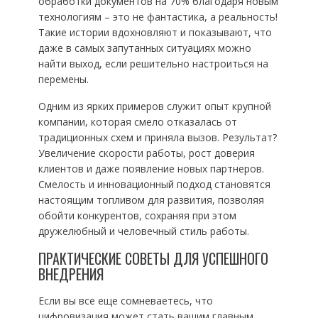
обработки документов на 70% благодаря новым
технологиям – это не фантастика, а реальность!
Такие истории вдохновляют и показывают, что
даже в самых запутанных ситуациях можно
найти выход, если решительно настроиться на
перемены.
Одним из ярких примеров служит опыт крупной
компании, которая смело отказалась от
традиционных схем и приняла вызов. Результат?
Увеличение скорости работы, рост доверия
клиентов и даже появление новых партнеров.
Смелость и инновационный подход становятся
настоящим топливом для развития, позволяя
обойти конкурентов, сохраняя при этом
дружелюбный и человечный стиль работы.
ПРАКТИЧЕСКИЕ СОВЕТЫ ДЛЯ УСПЕШНОГО
ВНЕДРЕНИЯ
Если вы все еще сомневаетесь, что
цифровизация может стать вашим главным