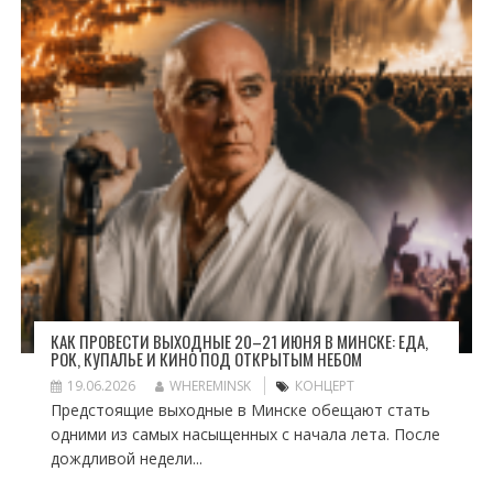
КАК ПРОВЕСТИ ВЫХОДНЫЕ 20–21 ИЮНЯ В МИНСКЕ: ЕДА,
РОК, КУПАЛЬЕ И КИНО ПОД ОТКРЫТЫМ НЕБОМ
19.06.2026
WHEREMINSK
КОНЦЕРТ
Предстоящие выходные в Минске обещают стать
одними из самых насыщенных с начала лета. После
дождливой недели...