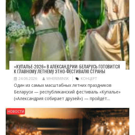
«КУПАЛЬЕ-2026» В АЛЕКСАНДРИИ: БЕЛАРУСЬ ГОТОВИТСЯ
К ГЛАВНОМУ ЛЕТНЕМУ ЭТНО-ФЕСТИВАЛЮ СТРАНЫ
24.06.2026
WHEREMINSK
КОНЦЕРТ
Один из самых масштабных летних праздников
Беларуси — республиканский фестиваль «Купалье»
(«Александрия собирает друзей») — пройдёт...
НОВОСТИ