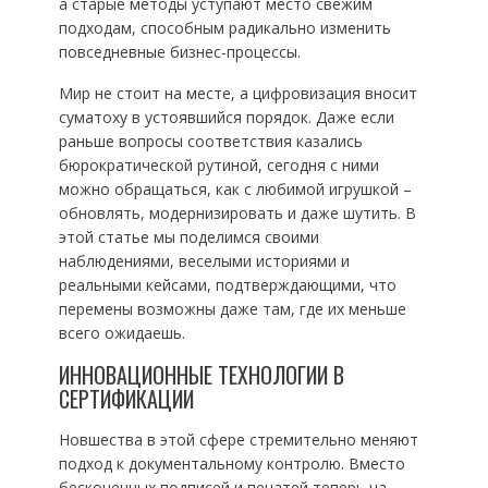
а старые методы уступают место свежим
подходам, способным радикально изменить
повседневные бизнес-процессы.
Мир не стоит на месте, а цифровизация вносит
суматоху в устоявшийся порядок. Даже если
раньше вопросы соответствия казались
бюрократической рутиной, сегодня с ними
можно обращаться, как с любимой игрушкой –
обновлять, модернизировать и даже шутить. В
этой статье мы поделимся своими
наблюдениями, веселыми историями и
реальными кейсами, подтверждающими, что
перемены возможны даже там, где их меньше
всего ожидаешь.
ИННОВАЦИОННЫЕ ТЕХНОЛОГИИ В
СЕРТИФИКАЦИИ
Новшества в этой сфере стремительно меняют
подход к документальному контролю. Вместо
бесконечных подписей и печатей теперь на