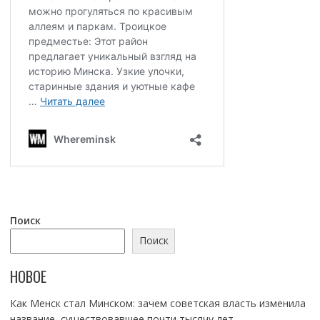
Поиск
Поиск
НОВОЕ
Как Менск стал Минском: зачем советская власть изменила
название, существовавшее почти тысячу лет