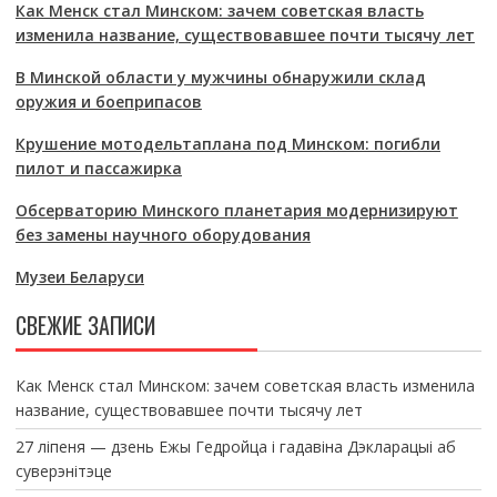
Как Менск стал Минском: зачем советская власть
изменила название, существовавшее почти тысячу лет
В Минской области у мужчины обнаружили склад
оружия и боеприпасов
Крушение мотодельтаплана под Минском: погибли
пилот и пассажирка
Обсерваторию Минского планетария модернизируют
без замены научного оборудования
Музеи Беларуси
СВЕЖИЕ ЗАПИСИ
Как Менск стал Минском: зачем советская власть изменила
название, существовавшее почти тысячу лет
27 ліпеня — дзень Ежы Гедройца і гадавіна Дэкларацыі аб
суверэнітэце