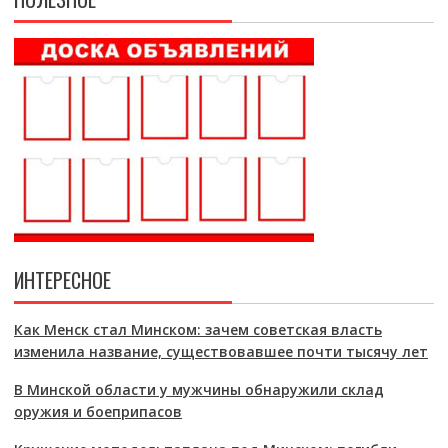
ИНТЕРЕСНОЕ
Как Менск стал Минском: зачем советская власть
изменила название, существовавшее почти тысячу лет
В Минской области у мужчины обнаружили склад
оружия и боеприпасов