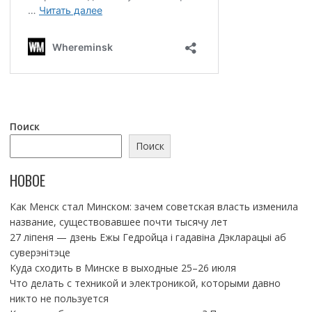
Поиск
Поиск
НОВОЕ
Как Менск стал Минском: зачем советская власть изменила
название, существовавшее почти тысячу лет
27 ліпеня — дзень Ежы Гедройца і гадавіна Дэкларацыі аб
суверэнітэце
Куда сходить в Минске в выходные 25–26 июля
Что делать с техникой и электроникой, которыми давно
никто не пользуется