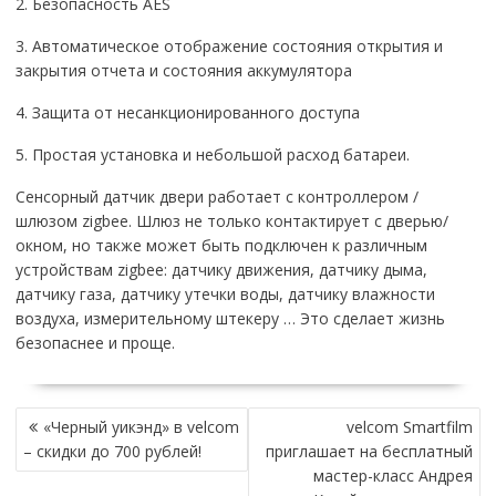
2. Безопасность AES
3. Автоматическое отображение состояния открытия и
закрытия отчета и состояния аккумулятора
4. Защита от несанкционированного доступа
5. Простая установка и небольшой расход батареи.
Сенсорный датчик двери работает с контроллером /
шлюзом zigbee. Шлюз не только контактирует с дверью/
окном, но также может быть подключен к различным
устройствам zigbee: датчику движения, датчику дыма,
датчику газа, датчику утечки воды, датчику влажности
воздуха, измерительному штекеру … Это сделает жизнь
безопаснее и проще.
НАВИГАЦИЯ
«Черный уикэнд» в velcom
velcom Smartfilm
ПО
– скидки до 700 рублей!
приглашает на бесплатный
ЗАПИСЯМ
мастер-класс Андрея