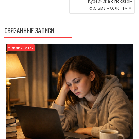
Курейчика с показом
фильма «Колетт»
СВЯЗАННЫЕ ЗАПИСИ
НОВЫЕ СТАТЬИ