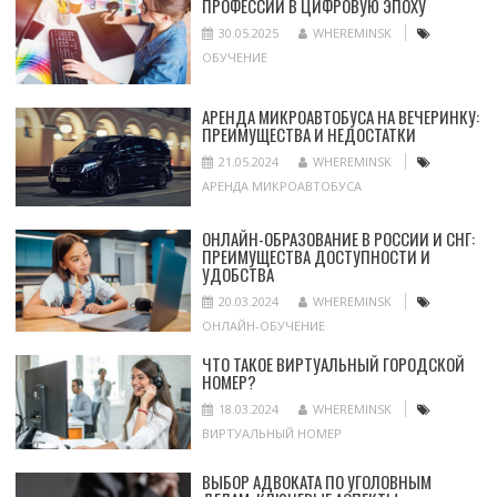
ПРОФЕССИИ В ЦИФРОВУЮ ЭПОХУ
30.05.2025
WHEREMINSK
ОБУЧЕНИЕ
АРЕНДА МИКРОАВТОБУСА НА ВЕЧЕРИНКУ:
ПРЕИМУЩЕСТВА И НЕДОСТАТКИ
21.05.2024
WHEREMINSK
АРЕНДА МИКРОАВТОБУСА
ОНЛАЙН-ОБРАЗОВАНИЕ В РОССИИ И СНГ:
ПРЕИМУЩЕСТВА ДОСТУПНОСТИ И
УДОБСТВА
20.03.2024
WHEREMINSK
ОНЛАЙН-ОБУЧЕНИЕ
ЧТО ТАКОЕ ВИРТУАЛЬНЫЙ ГОРОДСКОЙ
НОМЕР?
18.03.2024
WHEREMINSK
ВИРТУАЛЬНЫЙ НОМЕР
ВЫБОР АДВОКАТА ПО УГОЛОВНЫМ