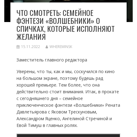
ЧТО СМОТРЕТЬ: СЕМЕЙНОЕ
ФЭНТЕЗИ «ВОЛШЕБНИКИ» О
СПИЧКАХ, КОТОРЫЕ ИСПОЛНЯЮТ
ЖЕЛАНИЯ
15.11.2022
WHEREMINSK
Заместитель главного редактора
Уверены, что ты, как и мы, соскучился по кино
на большом экране, поэтому будешь рад
хорошей премьере. Тем более, что она
действительно стоит внимания. Итак, в прокате
с сегодняшнего дня – семейное
приключенческое фэнтези «Волшебники» Рената
Давлетьярова с Яковом Трескуновым,
Александром Яценко, Ангелиной Стречиной и
Евой Тимуш в главных ролях.