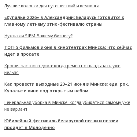
Лучшие колонки для путешествий и кемпинга
«Купалье-2026» в Александрии: Беларусь готовится к
главному летнему этно-фестивалю страны
Нужна ли SIEM Вашему бизнесу?
ТОП-5 фильмов июня в кинотеатрах Минска: что сейчас
идёт в прокате
Кровля частного дома: когда ремонт откладывать уже
нельзя
Как провести выходные 20–21 июня в Минске: еда, рок,
Купалье и кино под открытым небом
Генеральная уборка в Минске: когда убираться самому уже
не вариант
Юбилейный фестиваль беларуской песни и поэзии
пройдет в Молодечно