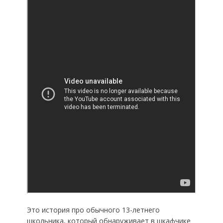
Это история про обычного 13-летнего
школьника, который обнаруживает в шкафчике