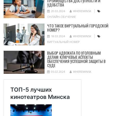
ПРЕИМУЩЕСТВА ДОСТУПНОСТИ И
УДОБСТВА
20.03.2024
WHEREMINSK
ОНЛАЙН-ОБУЧЕНИЕ
ЧТО ТАКОЕ ВИРТУАЛЬНЫЙ ГОРОДСКОЙ
НОМЕР?
18.03.2024
WHEREMINSK
ВИРТУАЛЬНЫЙ НОМЕР
ВЫБОР АДВОКАТА ПО УГОЛОВНЫМ
ДЕЛАМ: КЛЮЧЕВЫЕ АСПЕКТЫ
ОБЕСПЕЧЕНИЯ УСПЕШНОЙ ЗАЩИТЫ В
СУДЕ
05.02.2024
WHEREMINSK