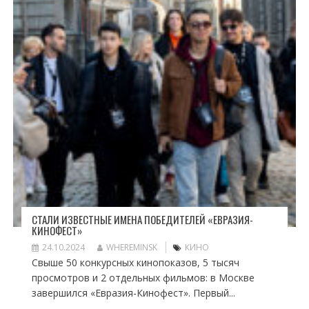
СТАЛИ ИЗВЕСТНЫЕ ИМЕНА ПОБЕДИТЕЛЕЙ «ЕВРАЗИЯ-
КИНОФЕСТ»
24.10.2024
WHEREMINSK
КИНО
Свыше 50 конкурсных кинопоказов, 5 тысяч
просмотров и 2 отдельных фильмов: в Москве
завершился «Евразия-Кинофест». Первый...