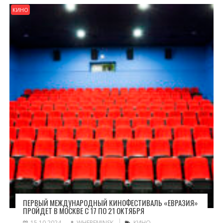
КИНО
ПЕРВЫЙ МЕЖДУНАРОДНЫЙ КИНОФЕСТИВАЛЬ «ЕВРАЗИЯ»
ПРОЙДЕТ В МОСКВЕ С 17 ПО 21 ОКТЯБРЯ
15.10.2024
WHEREMINSK
КИНО