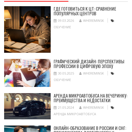
ГДЕ ГОТОВИТЬСЯ К ЦТ: СРАВНЕНИЕ
ПОПУЛЯРНЫХ ЦЕНТРОВ
09.03.2026
WHEREMINSK
ОБУЧЕНИЕ
ГРАФИЧЕСКИЙ ДИЗАЙН: ПЕРСПЕКТИВЫ
ПРОФЕССИИ В ЦИФРОВУЮ ЭПОХУ
30.05.2025
WHEREMINSK
ОБУЧЕНИЕ
АРЕНДА МИКРОАВТОБУСА НА ВЕЧЕРИНКУ:
ПРЕИМУЩЕСТВА И НЕДОСТАТКИ
21.05.2024
WHEREMINSK
АРЕНДА МИКРОАВТОБУСА
ОНЛАЙН-ОБРАЗОВАНИЕ В РОССИИ И СНГ: