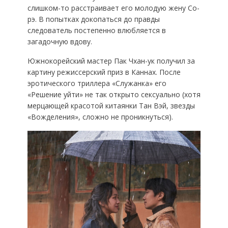
слишком-то расстраивает его молодую жену Со-
рэ. В попытках докопаться до правды
следователь постепенно влюбляется в
загадочную вдову.
Южнокорейский мастер Пак Чхан-ук получил за
картину режиссерский приз в Каннах. После
эротического триллера «Служанка» его
«Решение уйти» не так открыто сексуально (хотя
мерцающей красотой китаянки Тан Вэй, звезды
«Вожделения», сложно не проникнуться).