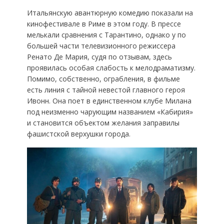
Итальянскую авантюрную комедию показали на
кинофестивале в Риме в этом году. В прессе
мелькали сравнения с Тарантино, однако у по
большей части телевизионного режиссера
Ренато Де Мария, судя по отзывам, здесь
проявилась особая слабость к мелодраматизму.
Помимо, собственно, ограбления, в фильме
есть линия с тайной невестой главного героя
Ивонн. Она поет в единственном клубе Милана
под неизменно чарующим названием «Кабирия»
и становится объектом желания заправилы
фашистской верхушки города.