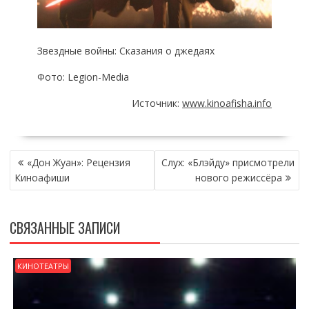
Звездные войны: Сказания о джедаях
Фото: Legion-Media
Источник:
www.kinoafisha.info
НАВИГАЦИЯ
«Дон Жуан»: Рецензия
Слух: «Блэйду» присмотрели
ПО
Киноафиши
нового режиссёра
ЗАПИСЯМ
СВЯЗАННЫЕ ЗАПИСИ
КИНОТЕАТРЫ