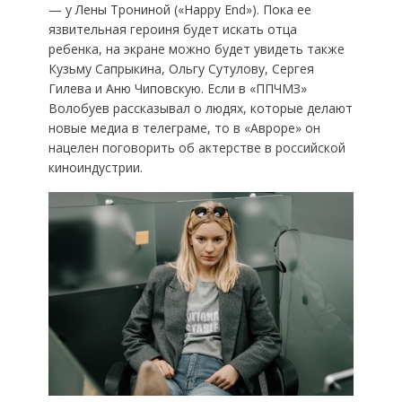
— у Лены Трониной («Happy End»). Пока ее
язвительная героиня будет искать отца
ребенка, на экране можно будет увидеть также
Кузьму Сапрыкина, Ольгу Сутулову, Сергея
Гилева и Аню Чиповскую. Если в «ППЧМЗ»
Волобуев рассказывал о людях, которые делают
новые медиа в телеграме, то в «Авроре» он
нацелен поговорить об актерстве в российской
киноиндустрии.