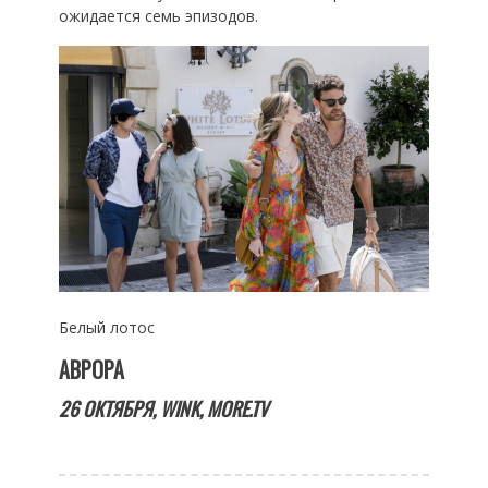
ожидается семь эпизодов.
Белый лотос
АВРОРА
26 ОКТЯБРЯ,
WINK,
MORE.
TV