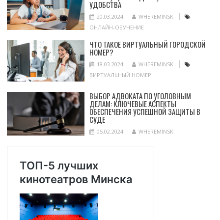
УДОБСТВА
20.03.2024
WHEREMINSK
ОНЛАЙН-ОБУЧЕНИЕ
ЧТО ТАКОЕ ВИРТУАЛЬНЫЙ ГОРОДСКОЙ
НОМЕР?
18.03.2024
WHEREMINSK
ВИРТУАЛЬНЫЙ НОМЕР
ВЫБОР АДВОКАТА ПО УГОЛОВНЫМ
ДЕЛАМ: КЛЮЧЕВЫЕ АСПЕКТЫ
ОБЕСПЕЧЕНИЯ УСПЕШНОЙ ЗАЩИТЫ В
СУДЕ
05.02.2024
WHEREMINSK