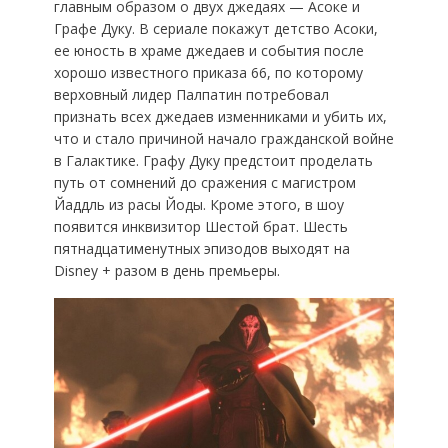
главным образом о двух джедаях — Асоке и
Графе Дуку. В сериале покажут детство Асоки,
ее юность в храме джедаев и события после
хорошо известного приказа 66, по которому
верховный лидер Палпатин потребовал
признать всех джедаев изменниками и убить их,
что и стало причиной начало гражданской войне
в Галактике. Графу Дуку предстоит проделать
путь от сомнений до сражения с магистром
Йаддль из расы Йоды. Кроме этого, в шоу
появится инквизитор Шестой брат. Шесть
пятнадцатименутных эпизодов выходят на
Disney + разом в день премьеры.