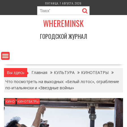
Перейти
ПЯТНИЦА, 7 АВГУСТА, 2026
к
содержимому
WHEREMINSK
ГОРОДСКОЙ ЖУРНАЛ
Вы здесь
Главная
КУЛЬТУРА
КИНОТЕАТРЫ
Что посмотреть на выходных: «Белый лотос», ограбление
по-итальянски и «Звездные войны»
КИНО
КИНОТЕАТРЫ