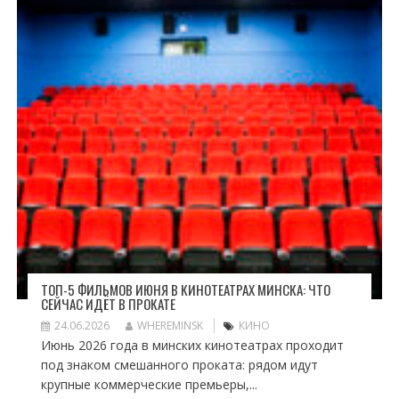
ТОП-5 ФИЛЬМОВ ИЮНЯ В КИНОТЕАТРАХ МИНСКА: ЧТО
СЕЙЧАС ИДЁТ В ПРОКАТЕ
24.06.2026
WHEREMINSK
КИНО
Июнь 2026 года в минских кинотеатрах проходит
под знаком смешанного проката: рядом идут
крупные коммерческие премьеры,...