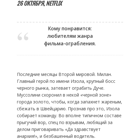
26 ОКТЯБРЯ,
NETFLIX
Кому понравится:
любителям жанра
фильма-ограбления.
Последние месяцы Второй мировой. Милан.
Главный герой по имени Изола, крупный босс
черного рынка, затевает ограбить Дуче.
Муссолини схоронил в некой «черной зоне»
города золото, чтобы, когда запахнет жареным,
сбежать в Швейцарию. Прознав про это, Изола
собирает команду. Во вполне типичном составе
прыгучий вор, спец по взрывам, любящий за
делом приговаривать «Да здравствует
анархия!», и безбашенный водитель.