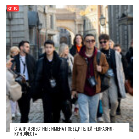
КИНО
СТАЛИ ИЗВЕСТНЫЕ ИМЕНА ПОБЕДИТЕЛЕЙ «ЕВРАЗИЯ-
КИНОФЕСТ»