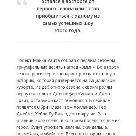
остался в восторге от
первого сезона или готов
приобщиться к одному из
самых успешных шоу
этого года.
Проект Майка Уайта собрал с первым сезоном
триумфальные десять наград «Эмми». Во втором
сезоне режиссер и сценарист расскажет новую
историю, которая развернется на сицилийском
курорте. Из дебютного сезона к своим ролям
вернутся только Дженнифер Кулидж и Джон
Грайз, остальной каст обновился. В сериале
появятся Обри Плаза, Том Холландер, Тео
Джеймс, Хейли Лу Ричардсон и другие. Раю
итальянского отеля, в котором поселятся все их
герои, будут угрожать измены, скандалы, а,
возможно, и убийство. Всего во втором сезоне