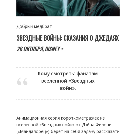
Добрый медбрат
ЗВЕЗДНЫЕ ВОЙНЫ: СКАЗАНИЯ О ДЖЕДАЯХ
26 ОКТЯБРЯ,
DISNEY +
Кому смотреть: фанатам
вселенной «Звездных
войн».
Анимационная серия короткометражек из
вселенной «Звездных войн» от Дэйва Филони
(«Мандалорец») берет на себя задачу рассказать