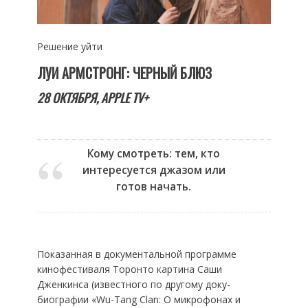
Решение уйти
ЛУИ АРМСТРОНГ: ЧЕРНЫЙ БЛЮЗ
28 ОКТЯБРЯ,
APPLE
TV+
Кому смотреть: тем, кто
интересуется джазом или
готов начать.
Показанная в документальной программе
кинофестиваля Торонто картина Саши
Дженкинса (известного по другому доку-
биографии «Wu-Tang Clan: О микрофонах и