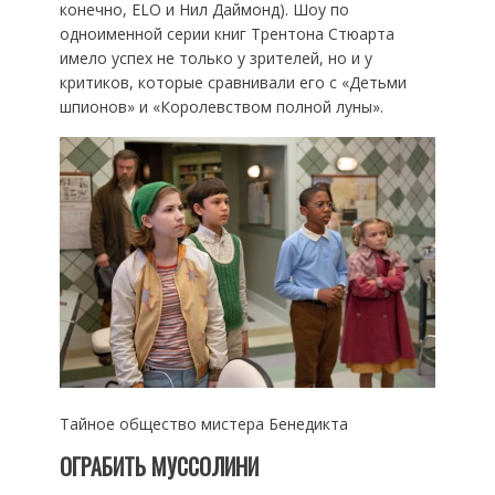
конечно, ELO и Нил Даймонд). Шоу по
одноименной серии книг Трентона Стюарта
имело успех не только у зрителей, но и у
критиков, которые сравнивали его с «Детьми
шпионов» и «Королевством полной луны».
Тайное общество мистера Бенедикта
ОГРАБИТЬ МУССОЛИНИ