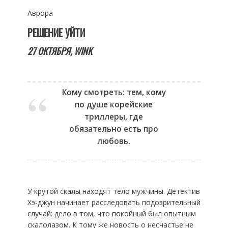
Аврора
РЕШЕНИЕ УЙТИ
27 ОКТЯБРЯ,
WINK
Кому смотреть: тем, кому
по душе корейские
триллеры, где
обязательно есть про
любовь.
У крутой скалы находят тело мужчины. Детектив
Хэ-джун начинает расследовать подозрительный
случай: дело в том, что покойный был опытным
скалолазом. К тому же новость о несчастье не