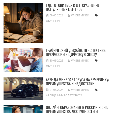
ГДЕ ГОТОВИТЬСЯ К ЦТ: СРАВНЕНИЕ
ПОПУЛЯРНЫХ ЦЕНТРОВ
09.03.2026
WHEREMINSK
ОБУЧЕНИЕ
ГРАФИЧЕСКИЙ ДИЗАЙН: ПЕРСПЕКТИВЫ
ПРОФЕССИИ В ЦИФРОВУЮ ЭПОХУ
30.05.2025
WHEREMINSK
ОБУЧЕНИЕ
АРЕНДА МИКРОАВТОБУСА НА ВЕЧЕРИНКУ:
ПРЕИМУЩЕСТВА И НЕДОСТАТКИ
21.05.2024
WHEREMINSK
АРЕНДА МИКРОАВТОБУСА
ОНЛАЙН-ОБРАЗОВАНИЕ В РОССИИ И СНГ:
ПРЕИМУЩЕСТВА ДОСТУПНОСТИ И