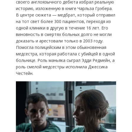
своего англоязычного дебюта избрал реальную
историю, изложенную в книге Чарльза Грэбера.
В центре сюжета — медбрат, который отправил
на тот свет более 300 пациентов, переходя из
одной клиники в другую в течение 16 лет. Его
виновность в смертях больных долго не могли
доказать и арестовали только в 2003 году.
Помогла полицейским в этом обыкновенная
медсестра, которая работала с убийцей в одной
больнице. Роль маньяка сыграл Эдди Редмейн, а
роль смелой медсестры исполнила Джессика
Честейн.