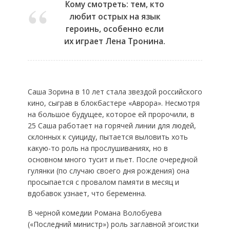
Кому смотреть: тем, кто
любит острых на язык
героинь, особенно если
их играет Лена Тронина.
Саша Зорина в 10 лет стала звездой российского
кино, сыграв в блокбастере «Аврора». Несмотря
на большое будущее, которое ей пророчили, в
25 Саша работает на горячей линии для людей,
склонных к суициду, пытается выловить хоть
какую-то роль на прослушиваниях, но в
основном много тусит и пьет. После очередной
гулянки (по случаю своего дня рождения) она
просыпается с провалом памяти в месяц и
вдобавок узнает, что беременна.
В черной комедии Романа Волобуева
(«Последний министр») роль заглавной эгоистки