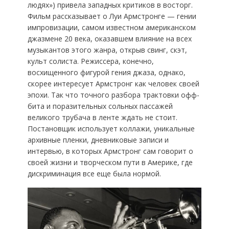
людях») привела западных критиков в восторг.
Фильм рассказывает о Луи Армстронге — гении
импровизации, самом известном американском
джазмене 20 века, оказавшем влияние на всех
музыкантов этого жанра, открыв свинг, скэт,
культ солиста. Режиссера, конечно,
восхищенного фигурой гения джаза, однако,
скорее интересует Армстронг как человек своей
эпохи. Так что точного разбора трактовки офф-
бита и поразительных сольных пассажей
великого трубача в ленте ждать не стоит.
Постановщик использует коллажи, уникальные
архивные пленки, дневниковые записи и
интервью, в которых Армстронг сам говорит о
своей жизни и творческом пути в Америке, где
дискриминация все еще была нормой.