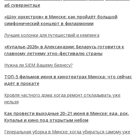
аб суверэнітэце
«Шоу оркестров» в Минске: как пройдёт большой
симфонический концерт в филармонии
Лучшие колонки для путешествий и кемпинга
«Купалье-2026» в Александрии: Беларусь готовится к
главному летнему этно-фестивалю страны
Нужна ли SIEM Вашему бизнесу?
ТОП-5 фильмов июня в кинотеатрах Минска: что сейчас
идёт в прокате
Кровля частного дома: когда ремонт откладывать уже
нельзя
Как провести выходные 20–21 июня в Минске: еда, рок,
Купалье и кино под открытым небом
Генеральная уборка в Минске: когда убираться самому уже