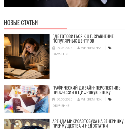
НОВЫЕ СТАТЬИ
ГДЕ ГОТОВИТЬСЯ К ЦТ: СРАВНЕНИЕ
ПОПУЛЯРНЫХ ЦЕНТРОВ
09.03.2026
WHEREMINSK
ОБУЧЕНИЕ
ГРАФИЧЕСКИЙ ДИЗАЙН: ПЕРСПЕКТИВЫ
ПРОФЕССИИ В ЦИФРОВУЮ ЭПОХУ
30.05.2025
WHEREMINSK
ОБУЧЕНИЕ
АРЕНДА МИКРОАВТОБУСА НА ВЕЧЕРИНКУ:
ПРЕИМУЩЕСТВА И НЕДОСТАТКИ