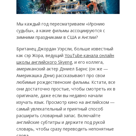
Мы каждый год пересматриваем «Иронию
судьбы», а какие фильмы ассоциируются с
зимними праздниками в США и Англии?
Британец Джордан Уэрсли, больше известный
как сэр Жора, ведущий
YouTube-канала онлайн
школы английского Skyeng
, и его коллега,
американский актер Дэниел Барнс (он же ―
Америкашка Дэни) рассказывают про свои
любимые рождественские фильмы. Кстати, все
они достаточно простые, чтобы смотреть их в
оригинале, даже если вы недавно начали
изучать язык. Просмотр кино на английском ―
самый увлекательный и приятный способ
расширить словарный запас. Включайте
английские субтитры и держите под рукой
словарь, чтобы сразу переводить непонятные
слова.