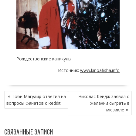
Рождественские каникулы
Источник:
www.kinoafisha.info
НАВИГАЦИЯ
Тоби Магуайр ответил на
Николас Кейдж заявил о
ПО
вопросы фанатов с Reddit
желании сыграть в
ЗАПИСЯМ
мюзикле
СВЯЗАННЫЕ ЗАПИСИ