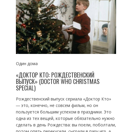
Один дома
«ДОКТОР КТО: РОЖДЕСТВЕНСКИЙ
ВЫПУСК» (DOCTOR WHO CHRISTMAS
SPECIAL)
Рождественский выпуск сериала «Доктор Кто»
― это, конечно, не совсем фильм, но он
пользуется большим успехом в праздники. Это
одна из тех вещей, которые обязательно нужно
сделать в день Рождества: вы поели, поболтали,
потом опять перекусили, сыграли в пару игр, а