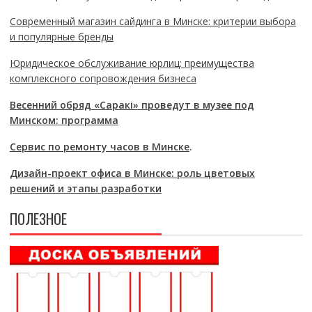
Современный магазин сайдинга в Минске: критерии выбора
и популярные бренды
Юридическое обслуживание юрлиц: преимущества
комплексного сопровождения бизнеса
Весенний обряд «Саракі» проведут в музее под
Минском: программа
Сервис по ремонту часов в Минске
.
Дизайн-проект офиса в Минске: роль цветовых
решений и этапы разработки
ПОЛЕЗНОЕ