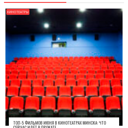
КИНОТЕАТРЫ
ТОП-5 ФИЛЬМОВ ИЮНЯ В КИНОТЕАТРАХ МИНСКА: ЧТО
СЕЙЧАС ИДЁТ В ПРОКАТЕ