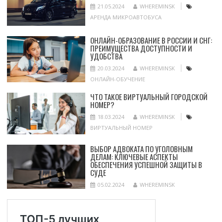
21.05.2024
WHEREMINSK
АРЕНДА МИКРОАВТОБУСА
ОНЛАЙН-ОБРАЗОВАНИЕ В РОССИИ И СНГ:
ПРЕИМУЩЕСТВА ДОСТУПНОСТИ И
УДОБСТВА
20.03.2024
WHEREMINSK
ОНЛАЙН-ОБУЧЕНИЕ
ЧТО ТАКОЕ ВИРТУАЛЬНЫЙ ГОРОДСКОЙ
НОМЕР?
18.03.2024
WHEREMINSK
ВИРТУАЛЬНЫЙ НОМЕР
ВЫБОР АДВОКАТА ПО УГОЛОВНЫМ
ДЕЛАМ: КЛЮЧЕВЫЕ АСПЕКТЫ
ОБЕСПЕЧЕНИЯ УСПЕШНОЙ ЗАЩИТЫ В
СУДЕ
05.02.2024
WHEREMINSK