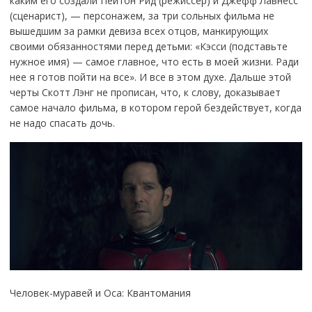
каким его создали Пейтон Рид (режиссер) и Джефф Лавнесс
(сценарист), — персонажем, за три сольных фильма не
вышедшим за рамки девиза всех отцов, манкирующих
своими обязанностями перед детьми: «Кэсси (подставьте
нужное имя) — самое главное, что есть в моей жизни. Ради
нее я готов пойти на все». И все в этом духе. Дальше этой
черты Скотт Лэнг не прописан, что, к слову, доказывает
самое начало фильма, в котором герой бездействует, когда
не надо спасать дочь.
Человек-муравей и Оса: Квантомания