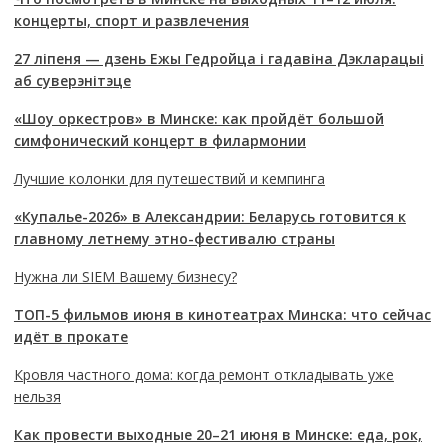
концерты, спорт и развлечения
27 ліпеня — дзень Ежы Гедройца і гадавіна Дэкларацыі
аб суверэнітэце
«Шоу оркестров» в Минске: как пройдёт большой
симфонический концерт в филармонии
Лучшие колонки для путешествий и кемпинга
«Купалье-2026» в Александрии: Беларусь готовится к
главному летнему этно-фестивалю страны
Нужна ли SIEM Вашему бизнесу?
ТОП-5 фильмов июня в кинотеатрах Минска: что сейчас
идёт в прокате
Кровля частного дома: когда ремонт откладывать уже
нельзя
Как провести выходные 20–21 июня в Минске: еда, рок,