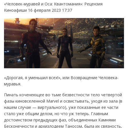
«Человек-муравей и Оса: Квантомания»: Рецензия
Киноафиши 16 февраля 2023 17:37
«Дорогая, я уменьшил всех!», или Возвращение Человека-
муравья.
Пинать коченеющее во тьме безвестности тело четвертой
фазы киновселенной Marvel и освистывать, уходя из зала (в
нашем случае — виртуального), уже показанные ее части
стало уже общим делом, но что уж теперь. Главным
достоинством предыдущих фаз, объединенных Камнями
Бесконечности и архизлодеем Таносом, была их связность,