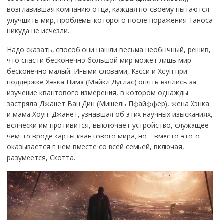
возглавившая компанию отца, каждая по-своему пытаются
улучшить мир, проблемы которого после поражения Таноса
никуда не исчезли.
Надо сказать, способ они нашли весьма необычный, решив,
что спасти бесконечно большой мир может лишь мир
бесконечно малый. Иными словами, Кэсси и Хоуп при
поддержке Хэнка Пима (Майкл Дуглас) опять взялись за
изучение квантового измерения, в котором однажды
застряла Джанет Ван Дин (Мишель Пфайффер), жена Хэнка
и мама Хоуп. Джанет, узнавшая об этих научных изысканиях,
всячески им противится, выключает устройство, служащее
чем-то вроде карты квантового мира, но… вместо этого
оказывается в нем вместе со всей семьей, включая,
разумеется, Скотта.