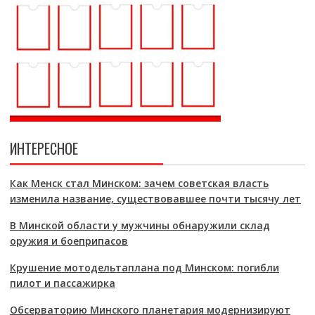
ИНТЕРЕСНОЕ
Как Менск стал Минском: зачем советская власть
изменила название, существовавшее почти тысячу лет
В Минской области у мужчины обнаружили склад
оружия и боеприпасов
Крушение мотодельтаплана под Минском: погибли
пилот и пассажирка
Обсерваторию Минского планетария модернизируют