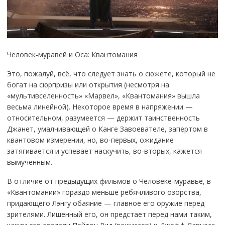
Человек-муравей и Оса: Квантомания
Это, пожалуй, всё, что следует знать о сюжете, который не
богат на сюрпризы или открытия (несмотря на
«мультивселенность» «Марвел», «Квантомания» вышла
весьма линейной). Некоторое время в напряжении —
относительном, разумеется — держит таинственность
Джанет, умалчивающей о Канге Завоевателе, запертом в
квантовом измерении, но, во-первых, ожидание
затягивается и успевает наскучить, во-вторых, кажется
вымученным.
В отличие от предыдущих фильмов о Человеке-муравье, в
«Квантомании» гораздо меньше ребячливого озорства,
придающего Лэнгу обаяние — главное его оружие перед
зрителями. Лишенный его, он предстает перед нами таким,