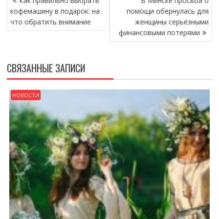
Как правильно выбрать
В Минске просьба о
ПО
кофемашину в подарок: на
помощи обернулась для
ЗАПИСЯМ
что обратить внимание
женщины серьёзными
финансовыми потерями
СВЯЗАННЫЕ ЗАПИСИ
НОВОСТИ