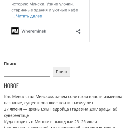
Поиск
Поиск
НОВОЕ
Как Менск стал Минском: зачем советская власть изменила
название, существовавшее почти тысячу лет
27 ліпеня — дзень Ежы Гедройца і гадавіна Дэкларацыі аб
суверэнітэце
Куда сходить в Минске в выходные 25–26 июля
Что делать с техникой и электроникой, которыми давно