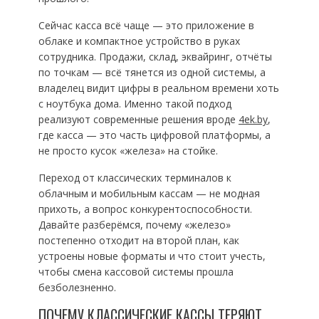
Сейчас касса всё чаще — это приложение в
облаке и компактное устройство в руках
сотрудника. Продажи, склад, эквайринг, отчёты
по точкам — всё тянется из одной системы, а
владелец видит цифры в реальном времени хоть
с ноутбука дома. Именно такой подход
реализуют современные решения вроде
4ek.by
,
где касса — это часть цифровой платформы, а
не просто кусок «железа» на стойке.
Переход от классических терминалов к
облачным и мобильным кассам — не модная
прихоть, а вопрос конкурентоспособности.
Давайте разберёмся, почему «железо»
постепенно отходит на второй план, как
устроены новые форматы и что стоит учесть,
чтобы смена кассовой системы прошла
безболезненно.
ПОЧЕМУ КЛАССИЧЕСКИЕ КАССЫ ТЕРЯЮТ