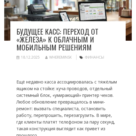
БУДУЩЕЕ КАСС: ПЕРЕХОД ОТ
«ЖЕЛЕЗА» К ОБЛАЧНЫМ И
МОБИЛЬНЫМ РЕШЕНИЯМ
18.12.2025
WHEREMINSK
ФИНАНСЫ
Ещё недавно касса ассоциировалась с тяжёлым
ящиком на стойке: куча проводов, отдельный
системный блок, «умирающий» принтер чеков.
Любое обновление превращалось в мини-
ремонт: вызвать специалиста, остановить
работу, перепрошить, перезагрузить. В мире,
где клиенты платят телефоном за пару секунд,
такая конструкция выглядит как привет из
прошлого.