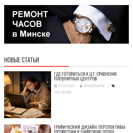
НОВЫЕ СТАТЬИ
ГДЕ ГОТОВИТЬСЯ К ЦТ: СРАВНЕНИЕ
ПОПУЛЯРНЫХ ЦЕНТРОВ
09.03.2026
WHEREMINSK
ОБУЧЕНИЕ
ГРАФИЧЕСКИЙ ДИЗАЙН: ПЕРСПЕКТИВЫ
ПРОФЕССИИ В ЦИФРОВУЮ ЭПОХУ