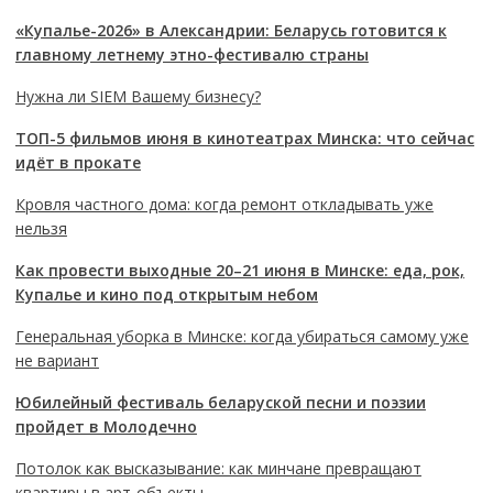
«Купалье-2026» в Александрии: Беларусь готовится к
главному летнему этно-фестивалю страны
Нужна ли SIEM Вашему бизнесу?
ТОП-5 фильмов июня в кинотеатрах Минска: что сейчас
идёт в прокате
Кровля частного дома: когда ремонт откладывать уже
нельзя
Как провести выходные 20–21 июня в Минске: еда, рок,
Купалье и кино под открытым небом
Генеральная уборка в Минске: когда убираться самому уже
не вариант
Юбилейный фестиваль беларуской песни и поэзии
пройдет в Молодечно
Потолок как высказывание: как минчане превращают
квартиры в арт-объекты