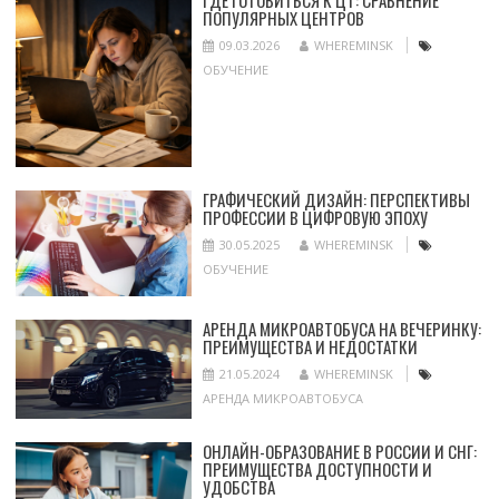
ГДЕ ГОТОВИТЬСЯ К ЦТ: СРАВНЕНИЕ
ПОПУЛЯРНЫХ ЦЕНТРОВ
09.03.2026
WHEREMINSK
ОБУЧЕНИЕ
ГРАФИЧЕСКИЙ ДИЗАЙН: ПЕРСПЕКТИВЫ
ПРОФЕССИИ В ЦИФРОВУЮ ЭПОХУ
30.05.2025
WHEREMINSK
ОБУЧЕНИЕ
АРЕНДА МИКРОАВТОБУСА НА ВЕЧЕРИНКУ:
ПРЕИМУЩЕСТВА И НЕДОСТАТКИ
21.05.2024
WHEREMINSK
АРЕНДА МИКРОАВТОБУСА
ОНЛАЙН-ОБРАЗОВАНИЕ В РОССИИ И СНГ:
ПРЕИМУЩЕСТВА ДОСТУПНОСТИ И
УДОБСТВА