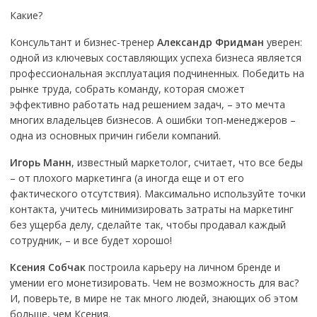
Какие?
Консультант и бизнес-тренер
Александр Фридман
уверен:
одной из ключевых составляющих успеха бизнеса является
профессиональная эксплуатация подчиненных. Победить на
рынке труда, собрать команду, которая сможет
эффективно работать над решением задач, – это мечта
многих владельцев бизнесов. А ошибки топ-менеджеров –
одна из основных причин гибели компаний.
Игорь Манн
, известный маркетолог, считает, что все беды
– от плохого маркетинга (а иногда еще и от его
фактического отсутствия). Максимально используйте точки
контакта, учитесь минимизировать затраты на маркетинг
без ущерба делу, сделайте так, чтобы продавал каждый
сотрудник, – и все будет хорошо!
Ксения Собчак
построила карьеру на личном бренде и
умении его монетизировать. Чем не возможность для вас?
И, поверьте, в мире не так много людей, знающих об этом
больше, чем Ксения.