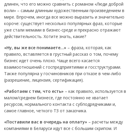
длинен, что его можно сравнить с романом «Люди доброй
воли» – самым длинным художественным произведением в
мире. Впрочем, иногда все можно выразить и значительно
короче: существует несколько популярных фраз, которые
уже стали мемами в бизнес-среде и прекрасно отражают
действительность. Хотите знать, какие?
«Ну, вы же все понимаете…»
– фраза, которая, как
правило, вставляется в грустный рассказ о том, почему
бизнес идет очень плохо. Чаще всего касается
взаимоотношений с госпредприятиями и госструктурами.
Также популярна у госчиновников при отказе в чем-либо
(разрешение, лицензия, сертификация).
«Работаем с тем, что есть»
– как правило, используется в
малом/среднем бизнесе, где постоянно не хватает
ресурсов, нормального контакта с субподрядчиками и,
самое главное, четкого ТЗ от заказчика.
«Поставили вас в очередь на оплату»
– расчеты между
компаниями в Беларуси идут все с большим скрипом. И