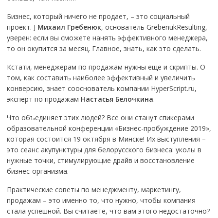
Бизнес, который ничего не продает, – это социальный
проект. J
Михаил Гребенюк
, основатель GrebenukResulting,
уверен: если вы сможете нанять эффективного менеджера,
то он окупится за месяц. Главное, знать, как это сделать.
Кстати, менеджерам по продажам нужны еще и скрипты. О
том, как составить наиболее эффективный и увеличить
конверсию, знает сооснователь компании HyperScript.ru,
эксперт по продажам
Настасья Белочкина
.
Что объединяет этих людей? Все они станут спикерами
образовательной конференции «Бизнес-пробуждение 2019»,
которая состоится 19 октября в Минске! Их выступления –
это сеанс акупунктуры для белорусского бизнеса: уколы в
нужные точки, стимулирующие драйв и восстановление
бизнес-организма.
Практические советы по менеджменту, маркетингу,
продажам – это именно то, что нужно, чтобы компания
стала успешной. Вы считаете, что вам этого недостаточно?