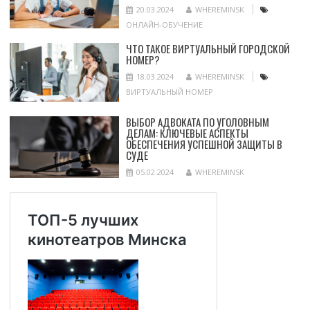
20.03.2024
WHEREMINSK
ОНЛАЙН-ОБУЧЕНИЕ
ЧТО ТАКОЕ ВИРТУАЛЬНЫЙ ГОРОДСКОЙ
НОМЕР?
18.03.2024
WHEREMINSK
ВИРТУАЛЬНЫЙ НОМЕР
ВЫБОР АДВОКАТА ПО УГОЛОВНЫМ
ДЕЛАМ: КЛЮЧЕВЫЕ АСПЕКТЫ
ОБЕСПЕЧЕНИЯ УСПЕШНОЙ ЗАЩИТЫ В
СУДЕ
05.02.2024
WHEREMINSK