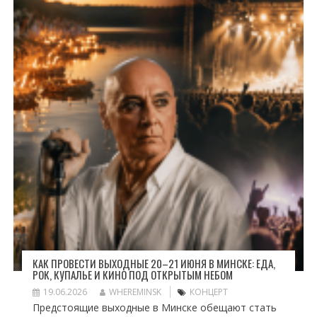
КАК ПРОВЕСТИ ВЫХОДНЫЕ 20–21 ИЮНЯ В МИНСКЕ: ЕДА,
РОК, КУПАЛЬЕ И КИНО ПОД ОТКРЫТЫМ НЕБОМ
19.06.2026
WHEREMINSK
КОНЦЕРТ
Предстоящие выходные в Минске обещают стать