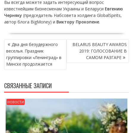
Вы всегда можете задать интересующий вопрос
известнейшим бизнесменам Украины и Беларуси
Евгению
Черняку
(председатель Набсовета холдинга GlobalSpirits,
автор блога BigMoney) и
Виктору Прокопене
.
НАВИГАЦИЯ
Два дня безудержного
BELARUS BEAUTY AWARDS
ПО
веселья. Праздник
2019: ГОЛОСОВАНИЕ В
ЗАПИСЯМ
группировки «Ленинград» в
САМОМ РАЗГАРЕ
Минске продолжается
СВЯЗАННЫЕ ЗАПИСИ
НОВОСТИ