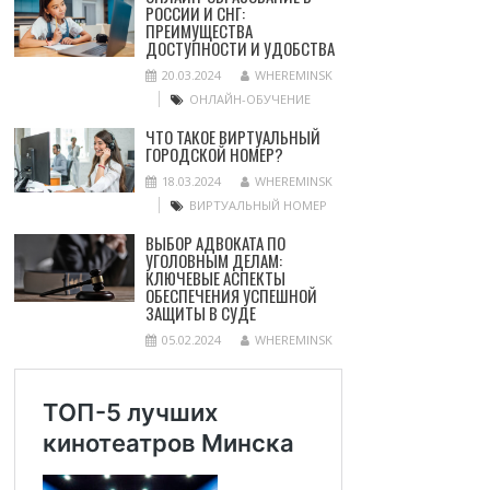
РОССИИ И СНГ:
ПРЕИМУЩЕСТВА
ДОСТУПНОСТИ И УДОБСТВА
20.03.2024
WHEREMINSK
ОНЛАЙН-ОБУЧЕНИЕ
ЧТО ТАКОЕ ВИРТУАЛЬНЫЙ
ГОРОДСКОЙ НОМЕР?
18.03.2024
WHEREMINSK
ВИРТУАЛЬНЫЙ НОМЕР
ВЫБОР АДВОКАТА ПО
УГОЛОВНЫМ ДЕЛАМ:
КЛЮЧЕВЫЕ АСПЕКТЫ
ОБЕСПЕЧЕНИЯ УСПЕШНОЙ
ЗАЩИТЫ В СУДЕ
05.02.2024
WHEREMINSK