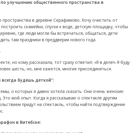
 по улучшению общественного пространства в
 пространства в деревне Серафимово. Хочу очистить от
построить скамейки, спуски к воде, детскую площадку, чтобы
еревню, где люди могли бы встречаться, общаться, дети
дить там праздники в преддверии нового года.
.
кте, но кому рассказала, тот сразу ответил: «Я в деле!» Я буду
еловек шесть, но, мне кажется, многие присоединяться.
 всегда будешь деткой”:
темы, о которых я давно хотела сказать. Они очень женские:
. Это мой опыт. Когда я рассказываю о спектакле другим
вольствием придут на спектакль, чтобы найти подтверждение
с.
арафон в Витебске: