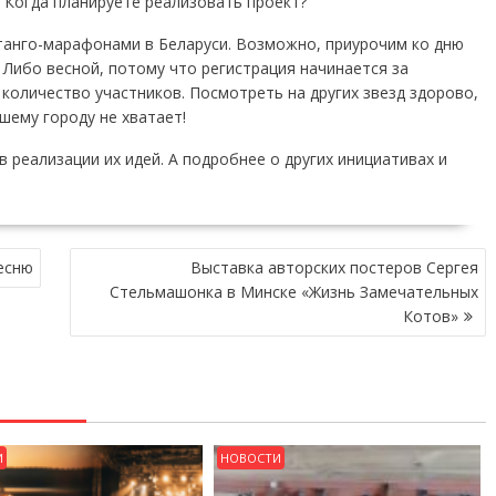
 Когда планируете реализовать проект?
 танго-марафонами в Беларуси. Возможно, приурочим ко дню
 Либо весной, потому что регистрация начинается за
количество участников. Посмотреть на других звезд здорово,
шему городу не хватает!
 реализации их идей. А подробнее о других инициативах и
есню
Выставка авторских постеров Сергея
Стельмашонка в Минске «Жизнь Замечательных
Котов»
И
НОВОСТИ