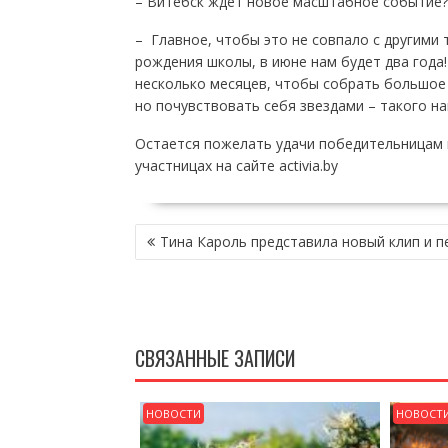
– Витебск ждет новое масштабное событие?
– Главное, чтобы это не совпало с другими
рождения школы, в июне нам будет два года!
несколько месяцев, чтобы собрать большое 
но почувствовать себя звездами – такого на
Остается пожелать удачи победительницам в
участницах на сайте activia.by
НАВИГАЦИЯ
Тина Кароль представила новый клип и п
ПО
ЗАПИСЯМ
СВЯЗАННЫЕ ЗАПИСИ
НОВОСТИ
НОВОСТ