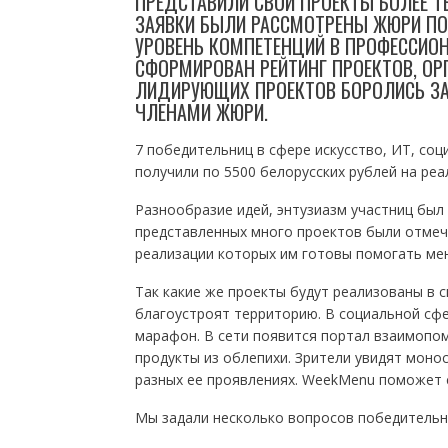
ПРЕДСТАВИЛИ СВОИ ПРОЕКТЫ БОЛЕЕ Т
ЗАЯВКИ БЫЛИ РАССМОТРЕНЫ ЖЮРИ ПО
УРОВЕНЬ КОМПЕТЕНЦИЙ В ПРОФЕССИОН
СФОРМИРОВАН РЕЙТИНГ ПРОЕКТОВ, ОР
ЛИДИРУЮЩИХ ПРОЕКТОВ БОРОЛИСЬ ЗА 
ЧЛЕНАМИ ЖЮРИ.
7 победительниц в сфере искусство, ИТ, соц
получили по 5500 белорусских рублей на реа
Разнообразие идей, энтузиазм участниц был 
представленных много проектов были отмеч
реализации которых им готовы помогать мен
Так какие же проекты будут реализованы в 
благоустроят территорию. В социальной сфе
марафон. В сети появится портал взаимопом
продукты из облепихи. Зрители увидят моно
разных ее проявлениях. WeekMenu поможет 
Мы задали несколько вопросов победительни