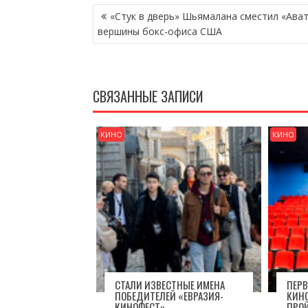
НАВИГАЦИЯ
«Стук в дверь» Шьямалана сместил «Ават
ПО
вершины бокс-офиса США
ЗАПИСЯМ
СВЯЗАННЫЕ ЗАПИСИ
КИНО
КИНО
СТАЛИ ИЗВЕСТНЫЕ ИМЕНА
ПЕР
ПОБЕДИТЕЛЕЙ «ЕВРАЗИЯ-
КИН
КИНОФЕСТ»
ПРОЙ