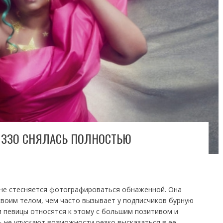
ЛИЗЗО СНЯЛАСЬ ПОЛНОСТЬЮ
 не стесняется фотографироваться обнаженной. Она
своим телом, чем часто вызывает у подписчиков бурную
и певицы относятся к этому с большим позитивом и
 не упускают возможности резко высказаться в ее