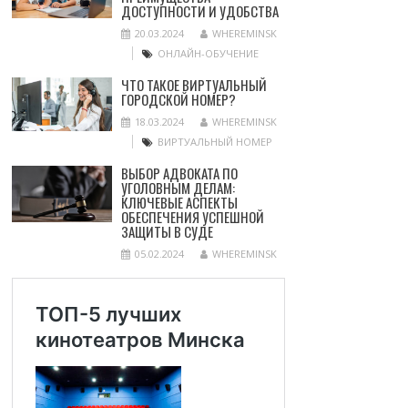
ДОСТУПНОСТИ И УДОБСТВА
20.03.2024
WHEREMINSK
ОНЛАЙН-ОБУЧЕНИЕ
ЧТО ТАКОЕ ВИРТУАЛЬНЫЙ
ГОРОДСКОЙ НОМЕР?
18.03.2024
WHEREMINSK
ВИРТУАЛЬНЫЙ НОМЕР
ВЫБОР АДВОКАТА ПО
УГОЛОВНЫМ ДЕЛАМ:
КЛЮЧЕВЫЕ АСПЕКТЫ
ОБЕСПЕЧЕНИЯ УСПЕШНОЙ
ЗАЩИТЫ В СУДЕ
05.02.2024
WHEREMINSK