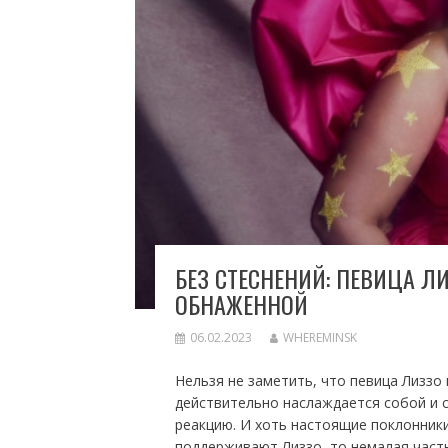
БЕЗ СТЕСНЕНИЙ: ПЕВИЦА 
ОБНАЖЕННОЙ
06.02.2023
WHEREMINSK
Нельзя не заметить, что певица Лиззо
действительно наслаждается собой и 
реакцию. И хоть настоящие поклонник
поддерживают Лиззо, то немалая часть