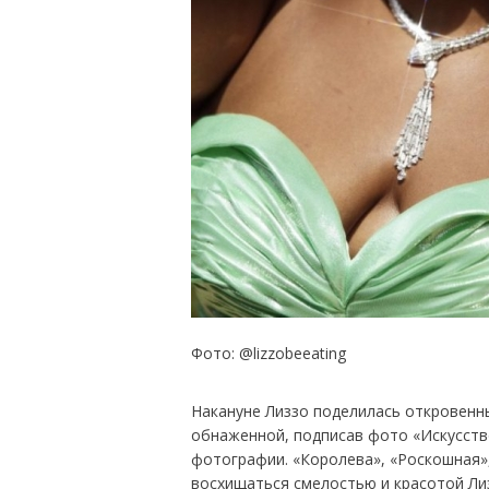
Фото: @lizzobeeating
Накануне Лиззо поделилась откровенн
обнаженной, подписав фото «Искусство
фотографии. «Королева», «Роскошная»
восхищаться смелостью и красотой Ли