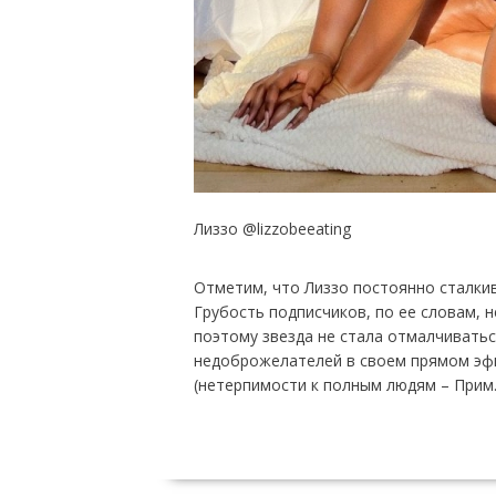
Лиззо @lizzobeeating
Отметим, что Лиззо постоянно сталкив
Грубость подписчиков, по ее словам, 
поэтому звезда не стала отмалчиватьс
недоброжелателей в своем прямом эфи
(нетерпимости к полным людям – Прим. 