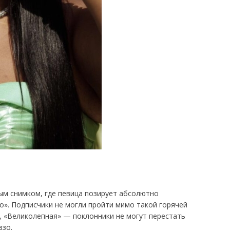
ым снимком, где певица позирует абсолютно
». Подписчики не могли пройти мимо такой горячей
, «Великолепная» — поклонники не могут перестать
ззо.