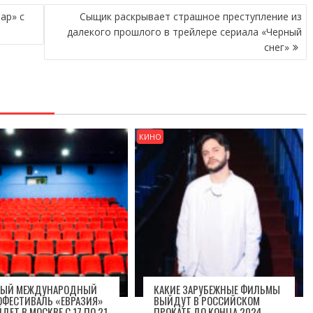
ар» с
Сыщик раскрывает страшное преступление из
далекого прошлого в трейлере сериала «Черный
снег»
КИНО
ВЫЙ МЕЖДУНАРОДНЫЙ
КАКИЕ ЗАРУБЕЖНЫЕ ФИЛЬМЫ
ОФЕСТИВАЛЬ «ЕВРАЗИЯ»
ВЫЙДУТ В РОССИЙСКОМ
ДЕТ В МОСКВЕ С 17 ПО 21
ПРОКАТЕ ДО КОНЦА 2024