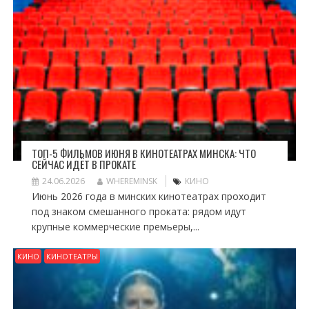
ТОП-5 ФИЛЬМОВ ИЮНЯ В КИНОТЕАТРАХ МИНСКА: ЧТО
СЕЙЧАС ИДЁТ В ПРОКАТЕ
24.06.2026
WHEREMINSK
КИНО
Июнь 2026 года в минских кинотеатрах проходит
под знаком смешанного проката: рядом идут
крупные коммерческие премьеры,...
КИНО
КИНОТЕАТРЫ