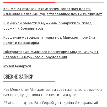
Как Менск стал Минском: зачем советская власть
изменила название, существовавшее почти тысячу лет
В Минской области у мужчины обнаружили склад
оружия и боеприпасов
Крушение мотодельтаплана под Минском: погибли
пилот и пассажирка
Обсерваторию Минского планетария модернизируют
без замены научного оборудования
Музеи Беларуси
СВЕЖИЕ ЗАПИСИ
Как Менск стал Минском: зачем советская власть изменила
название, существовавшее почти тысячу лет
27 ліпеня — дзень Ежы Гедройца і гадавіна Дэкларацыі аб