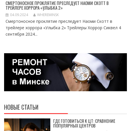
СМЕРТОНОСНОЕ ПРОКЛЯТИЕ ПРЕСЛЕДУЕТ НАОМИ СКОТТ В
ТРЕЙЛЕРЕ ХОРРОРА «УЛЫБКА 2»
04.09.2024
WHEREMINSK
Смертоносное проклятие преследует Наоми Скотт в
трейлере хоррора «Улыбка 2» Трейлеры Хоррор Сиквел 4
сентября 2024...
НОВЫЕ СТАТЬИ
ГДЕ ГОТОВИТЬСЯ К ЦТ: СРАВНЕНИЕ
ПОПУЛЯРНЫХ ЦЕНТРОВ