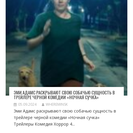
ЭМИ АДАМС РАСКРЫВАЮТ СВОЮ СОБАЧЬЮ СУЩНОСТЬ В
ТРЕЙЛЕРЕ ЧЕРНОЙ КОМЕДИИ «НОЧНАЯ СУЧКА»
05.09.2024
WHEREMINSK
Эми Адамс раскрывают свою собачью сущность в
трейлере черной комедии «Ночная сучка»
Трейлеры Комедия Хоррор 4...