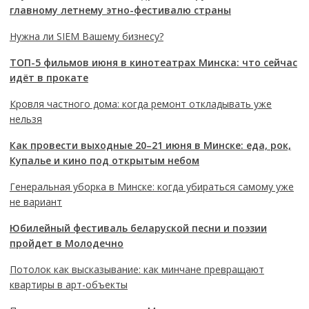
главному летнему этно-фестивалю страны
Нужна ли SIEM Вашему бизнесу?
ТОП-5 фильмов июня в кинотеатрах Минска: что сейчас
идёт в прокате
Кровля частного дома: когда ремонт откладывать уже
нельзя
Как провести выходные 20–21 июня в Минске: еда, рок,
Купалье и кино под открытым небом
Генеральная уборка в Минске: когда убираться самому уже
не вариант
Юбилейный фестиваль беларуской песни и поэзии
пройдет в Молодечно
Потолок как высказывание: как минчане превращают
квартиры в арт-объекты