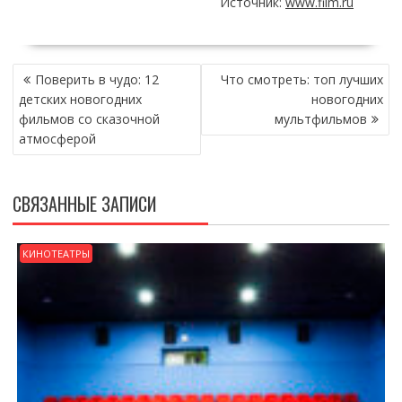
Источник:
www.film.ru
НАВИГАЦИЯ
Поверить в чудо: 12
Что смотреть: топ лучших
ПО
детских новогодних
новогодних
ЗАПИСЯМ
фильмов со сказочной
мультфильмов
атмосферой
СВЯЗАННЫЕ ЗАПИСИ
КИНОТЕАТРЫ