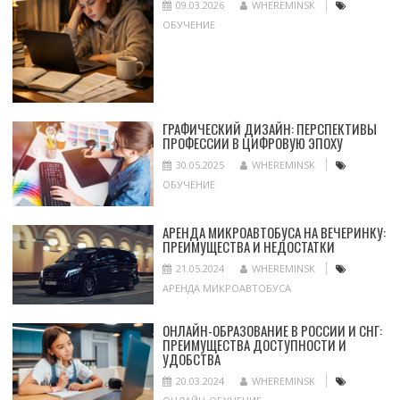
09.03.2026
WHEREMINSK
ОБУЧЕНИЕ
ГРАФИЧЕСКИЙ ДИЗАЙН: ПЕРСПЕКТИВЫ
ПРОФЕССИИ В ЦИФРОВУЮ ЭПОХУ
30.05.2025
WHEREMINSK
ОБУЧЕНИЕ
АРЕНДА МИКРОАВТОБУСА НА ВЕЧЕРИНКУ:
ПРЕИМУЩЕСТВА И НЕДОСТАТКИ
21.05.2024
WHEREMINSK
АРЕНДА МИКРОАВТОБУСА
ОНЛАЙН-ОБРАЗОВАНИЕ В РОССИИ И СНГ:
ПРЕИМУЩЕСТВА ДОСТУПНОСТИ И
УДОБСТВА
20.03.2024
WHEREMINSK