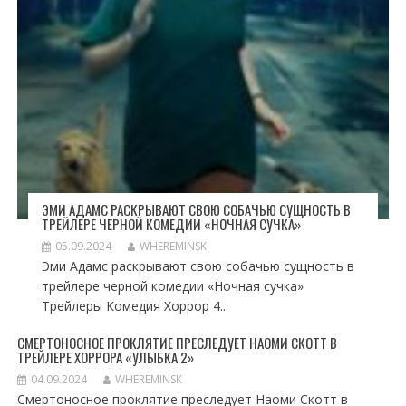
ЭМИ АДАМС РАСКРЫВАЮТ СВОЮ СОБАЧЬЮ СУЩНОСТЬ В
ТРЕЙЛЕРЕ ЧЕРНОЙ КОМЕДИИ «НОЧНАЯ СУЧКА»
05.09.2024
WHEREMINSK
Эми Адамс раскрывают свою собачью сущность в
трейлере черной комедии «Ночная сучка»
Трейлеры Комедия Хоррор 4...
СМЕРТОНОСНОЕ ПРОКЛЯТИЕ ПРЕСЛЕДУЕТ НАОМИ СКОТТ В
ТРЕЙЛЕРЕ ХОРРОРА «УЛЫБКА 2»
04.09.2024
WHEREMINSK
Смертоносное проклятие преследует Наоми Скотт в