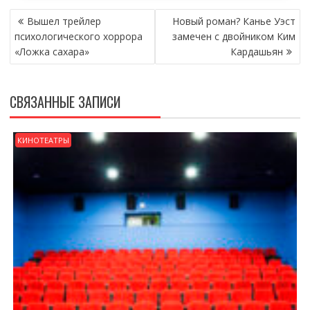
НАВИГАЦИЯ
Вышел трейлер
Новый роман? Канье Уэст
ПО
психологического хоррора
замечен с двойником Ким
ЗАПИСЯМ
«Ложка сахара»
Кардашьян
СВЯЗАННЫЕ ЗАПИСИ
КИНОТЕАТРЫ