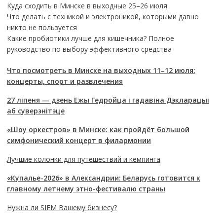
Куда сходить в Минске в выходные 25–26 июля
Что делать с техникой и электроникой, которыми давно
никто не пользуется
Какие пробиотики лучше для кишечника? Полное
руководство по выбору эффективного средства
Что посмотреть в Минске на выходных 11–12 июля:
концерты, спорт и развлечения
27 ліпеня — дзень Ежы Гедройца і гадавіна Дэкларацыі
аб суверэнітэце
«Шоу оркестров» в Минске: как пройдёт большой
симфонический концерт в филармонии
Лучшие колонки для путешествий и кемпинга
«Купалье-2026» в Александрии: Беларусь готовится к
главному летнему этно-фестивалю страны
Нужна ли SIEM Вашему бизнесу?