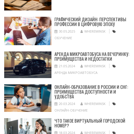
ГРАФИЧЕСКИЙ ДИЗАЙН: ПЕРСПЕКТИВЫ
ПРОФЕССИИ В ЦИФРОВУЮ ЭПОХУ
30.05.2025
WHEREMINSK
ОБУЧЕНИЕ
АРЕНДА МИКРОАВТОБУСА НА ВЕЧЕРИНКУ:
ПРЕИМУЩЕСТВА И НЕДОСТАТКИ
21.05.2024
WHEREMINSK
АРЕНДА МИКРОАВТОБУСА
ОНЛАЙН-ОБРАЗОВАНИЕ В РОССИИ И СНГ:
ПРЕИМУЩЕСТВА ДОСТУПНОСТИ И
УДОБСТВА
20.03.2024
WHEREMINSK
ОНЛАЙН-ОБУЧЕНИЕ
ЧТО ТАКОЕ ВИРТУАЛЬНЫЙ ГОРОДСКОЙ
НОМЕР?
18.03.2024
WHEREMINSK