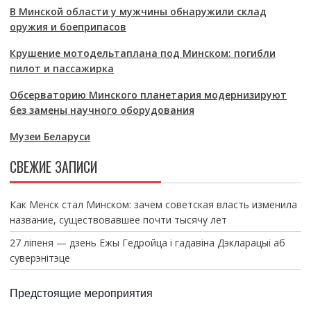
В Минской области у мужчины обнаружили склад
оружия и боеприпасов
Крушение мотодельтаплана под Минском: погибли
пилот и пассажирка
Обсерваторию Минского планетария модернизируют
без замены научного оборудования
Музеи Беларуси
СВЕЖИЕ ЗАПИСИ
Как Менск стал Минском: зачем советская власть изменила
название, существовавшее почти тысячу лет
27 ліпеня — дзень Ежы Гедройца і гадавіна Дэкларацыі аб
суверэнітэце
Предстоящие мероприятия