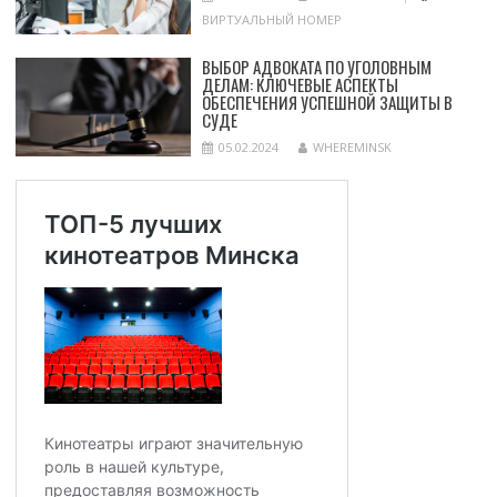
ВИРТУАЛЬНЫЙ НОМЕР
ВЫБОР АДВОКАТА ПО УГОЛОВНЫМ
ДЕЛАМ: КЛЮЧЕВЫЕ АСПЕКТЫ
ОБЕСПЕЧЕНИЯ УСПЕШНОЙ ЗАЩИТЫ В
СУДЕ
05.02.2024
WHEREMINSK