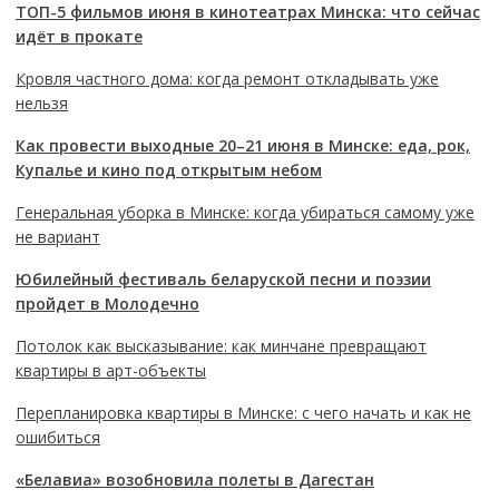
ТОП-5 фильмов июня в кинотеатрах Минска: что сейчас
идёт в прокате
Кровля частного дома: когда ремонт откладывать уже
нельзя
Как провести выходные 20–21 июня в Минске: еда, рок,
Купалье и кино под открытым небом
Генеральная уборка в Минске: когда убираться самому уже
не вариант
Юбилейный фестиваль беларуской песни и поэзии
пройдет в Молодечно
Потолок как высказывание: как минчане превращают
квартиры в арт-объекты
Перепланировка квартиры в Минске: с чего начать и как не
ошибиться
«Белавиа» возобновила полеты в Дагестан