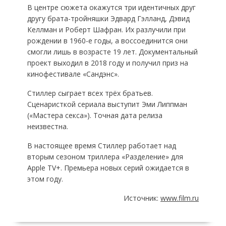
В центре сюжета окажутся три идентичных друг
другу брата-тройняшки Эдвард Гэлланд, Дэвид
Келлман и Роберт Шафран. Их разлучили при
рождении в 1960-е годы, а воссоединится они
смогли лишь в возрасте 19 лет. Документальный
проект выходил в 2018 году и получил приз на
кинофестивале «Сандэнс».
Стиллер сыграет всех трёх братьев.
Сценаристкой сериала выступит Эми Липпман
(«Мастера секса»). Точная дата релиза
неизвестна.
В настоящее время Стиллер работает над
вторым сезоном триллера «Разделение» для
Apple TV+. Премьера новых серий ожидается в
этом году.
Источник:
www.film.ru