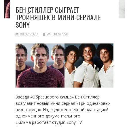
БЕН СТИЛЛЕР СЫГРАЕТ
ТРОЙНЯШЕК В МИНИ-СЕРИАЛЕ
SONY
08.02.2023
WHEREMINSK
Звезда «Образцового самца» Бен Стиллер
возглавит новый мини-сериал «Три одинаковых
незнакомца». Над художественной адаптацией
одноимённого документального
фильма работает студия Sony TV.