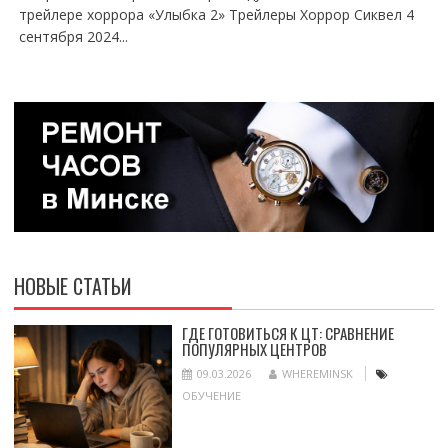
трейлере хоррора «Улыбка 2» Трейлеры Хоррор Сиквел 4
сентября 2024...
НОВЫЕ СТАТЬИ
ГДЕ ГОТОВИТЬСЯ К ЦТ: СРАВНЕНИЕ
ПОПУЛЯРНЫХ ЦЕНТРОВ
09.03.2026
WHEREMINSK
ОБУЧЕНИЕ