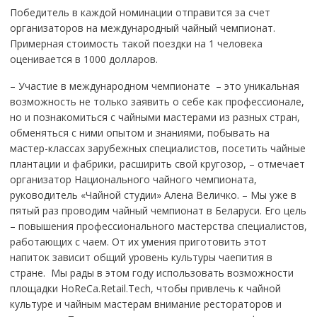
Победитель в каждой номинации отправится за счет
организаторов на международный чайный чемпионат.
Примерная стоимость такой поездки на 1 человека
оценивается в 1000 долларов.
– Участие в международном чемпионате – это уникальная
возможность не только заявить о себе как профессионале,
но и познакомиться с чайными мастерами из разных стран,
обменяться с ними опытом и знаниями, побывать на
мастер-классах зарубежных специалистов, посетить чайные
плантации и фабрики, расширить свой кругозор, – отмечает
организатор Национального чайного чемпионата,
руководитель «Чайной студии» Алена Величко. – Мы уже в
пятый раз проводим чайный чемпионат в Беларуси. Его цель
– повышения профессионального мастерства специалистов,
работающих с чаем. От их умения приготовить этот
напиток зависит общий уровень культуры чаепития в
стране. Мы рады в этом году использовать возможности
площадки HoReCa.Retail.Tech, чтобы привлечь к чайной
культуре и чайным мастерам внимание рестораторов и