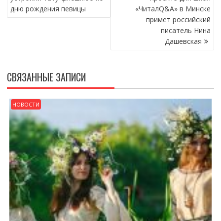
ЗАПИСЯМ
дню рождения певицы
«ЧиталQ&A» в Минске
примет российский
писатель Нина
Дашевская
СВЯЗАННЫЕ ЗАПИСИ
НОВОСТИ