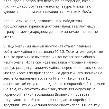
отельеров. Потому что персонал ресторанов, кафе и
гостиниц надо обучать чайной культуре. А пока чаю
уделяется очень мало внимания в сегменте HoReCa.
Алена Величко подчеркивает, что победители
прошлогодних турниров достойно представляют нашу
страну на международном уровне и занимают призовые
места.
V Национальный чайный чемпионат станет главным
событием чайного фестиваля 95.2.5. Посетители увидят не
только красочные выступления конкурсантов чайного
чемпионата. Их также ждет выставка – продажа чайной
продукции с дегустациями, чайные церемонии разных стран,
мастер-классы по приготовлению древнейшего напитка на
земле. Специальный гость из Италии Николлета Тул
расскажет об искусстве подачи чая в европейской традиции
и о том, как сочетать чай с закусками. Вице-президент
корейской чайной ассоциации Вильям Ли проведет
дегустацию корейского чая и поведает о корейской
традиции. Это уникальная возможность перенять опыт у