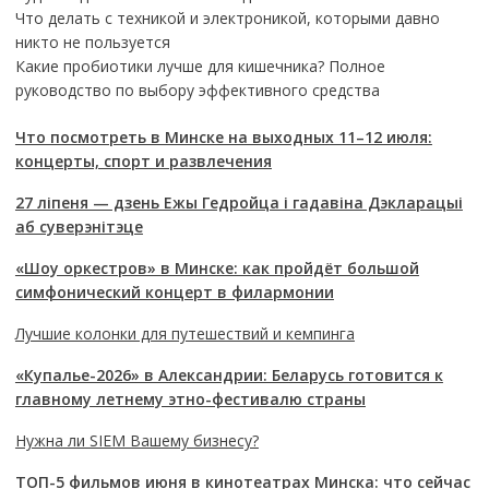
Что делать с техникой и электроникой, которыми давно
никто не пользуется
Какие пробиотики лучше для кишечника? Полное
руководство по выбору эффективного средства
Что посмотреть в Минске на выходных 11–12 июля:
концерты, спорт и развлечения
27 ліпеня — дзень Ежы Гедройца і гадавіна Дэкларацыі
аб суверэнітэце
«Шоу оркестров» в Минске: как пройдёт большой
симфонический концерт в филармонии
Лучшие колонки для путешествий и кемпинга
«Купалье-2026» в Александрии: Беларусь готовится к
главному летнему этно-фестивалю страны
Нужна ли SIEM Вашему бизнесу?
ТОП-5 фильмов июня в кинотеатрах Минска: что сейчас