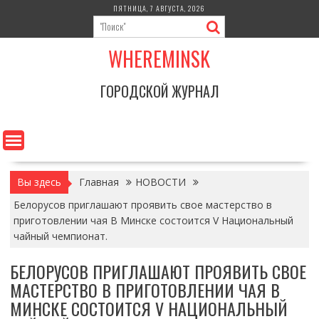
Перейти
ПЯТНИЦА, 7 АВГУСТА, 2026
к
содержимому
WHEREMINSK
ГОРОДСКОЙ ЖУРНАЛ
Вы здесь
Главная
НОВОСТИ
Белорусов приглашают проявить свое мастерство в
приготовлении чая В Минске состоится V Национальный
чайный чемпионат.
БЕЛОРУСОВ ПРИГЛАШАЮТ ПРОЯВИТЬ СВОЕ
МАСТЕРСТВО В ПРИГОТОВЛЕНИИ ЧАЯ В
МИНСКЕ СОСТОИТСЯ V НАЦИОНАЛЬНЫЙ