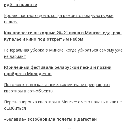
идёт в прокате
Кровля частного дома: когда ремонт откладывать уже
нельзя
Как провести выходные 20–21 июня в Минске: еда, рок,
Купалье и кино под открытым небом
Генеральная уборка в Минске: когда убираться самому уже
не вариант
Юбилейный фестиваль беларуской песни и поэзии
пройдет в Молодечно
Потолок как высказывание: как минчане превращают
квартиры в арт-объекты
Перепланировка квартиры в Минске: с чего начать и как не
ошибиться
«Белавиа» возобновила полеты в Дагестан