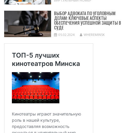
ВИРТУАЛЬНЫЙ НОМЕР
ВЫБОР АДВОКАТА ПО УГОЛОВНЫМ
ДЕЛАМ: КЛЮЧЕВЫЕ АСПЕКТЫ
ОБЕСПЕЧЕНИЯ УСПЕШНОЙ ЗАЩИТЫ В
СУДЕ
05.02.2024
WHEREMINSK