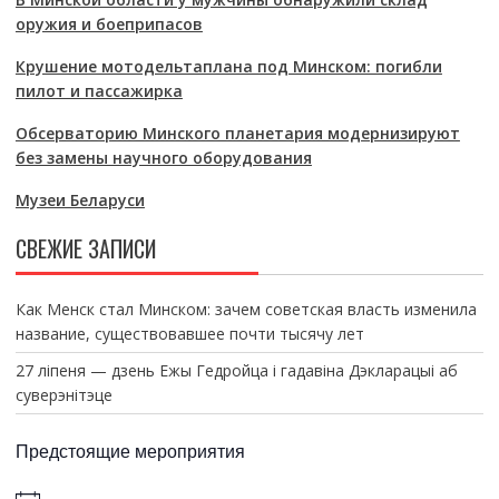
оружия и боеприпасов
Крушение мотодельтаплана под Минском: погибли
пилот и пассажирка
Обсерваторию Минского планетария модернизируют
без замены научного оборудования
Музеи Беларуси
СВЕЖИЕ ЗАПИСИ
Как Менск стал Минском: зачем советская власть изменила
название, существовавшее почти тысячу лет
27 ліпеня — дзень Ежы Гедройца і гадавіна Дэкларацыі аб
суверэнітэце
Предстоящие мероприятия