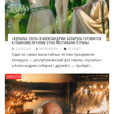
«КУПАЛЬЕ-2026» В АЛЕКСАНДРИИ: БЕЛАРУСЬ ГОТОВИТСЯ
К ГЛАВНОМУ ЛЕТНЕМУ ЭТНО-ФЕСТИВАЛЮ СТРАНЫ
24.06.2026
WHEREMINSK
КОНЦЕРТ
Один из самых масштабных летних праздников
Беларуси — республиканский фестиваль «Купалье»
(«Александрия собирает друзей») — пройдёт...
НОВОСТИ