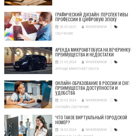
ГРАФИЧЕСКИЙ ДИЗАЙН: ПЕРСПЕКТИВЫ
ПРОФЕССИИ В ЦИФРОВУЮ ЭПОХУ
30.05.2025
WHEREMINSK
ОБУЧЕНИЕ
АРЕНДА МИКРОАВТОБУСА НА ВЕЧЕРИНКУ:
ПРЕИМУЩЕСТВА И НЕДОСТАТКИ
21.05.2024
WHEREMINSK
АРЕНДА МИКРОАВТОБУСА
ОНЛАЙН-ОБРАЗОВАНИЕ В РОССИИ И СНГ:
ПРЕИМУЩЕСТВА ДОСТУПНОСТИ И
УДОБСТВА
20.03.2024
WHEREMINSK
ОНЛАЙН-ОБУЧЕНИЕ
ЧТО ТАКОЕ ВИРТУАЛЬНЫЙ ГОРОДСКОЙ
НОМЕР?
18.03.2024
WHEREMINSK