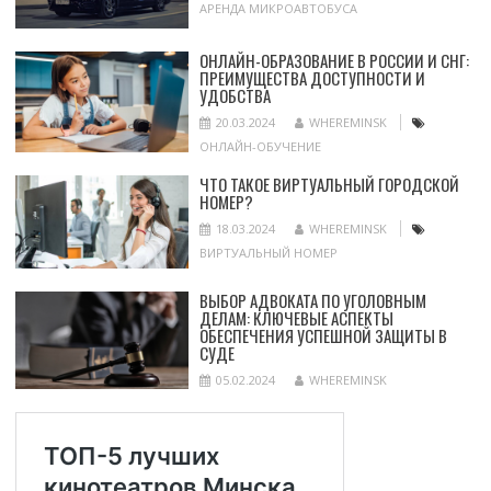
АРЕНДА МИКРОАВТОБУСА
ОНЛАЙН-ОБРАЗОВАНИЕ В РОССИИ И СНГ:
ПРЕИМУЩЕСТВА ДОСТУПНОСТИ И
УДОБСТВА
20.03.2024
WHEREMINSK
ОНЛАЙН-ОБУЧЕНИЕ
ЧТО ТАКОЕ ВИРТУАЛЬНЫЙ ГОРОДСКОЙ
НОМЕР?
18.03.2024
WHEREMINSK
ВИРТУАЛЬНЫЙ НОМЕР
ВЫБОР АДВОКАТА ПО УГОЛОВНЫМ
ДЕЛАМ: КЛЮЧЕВЫЕ АСПЕКТЫ
ОБЕСПЕЧЕНИЯ УСПЕШНОЙ ЗАЩИТЫ В
СУДЕ
05.02.2024
WHEREMINSK