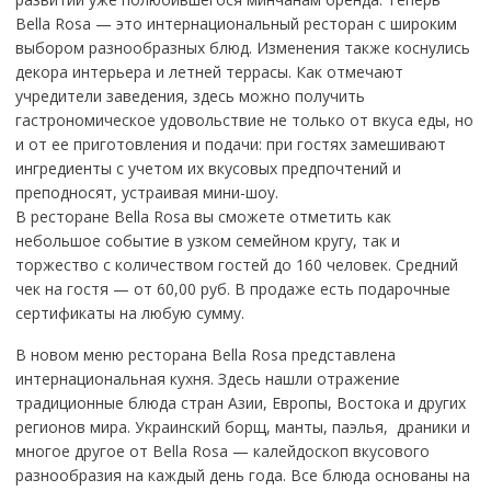
Bella Rosa — это интернациональный ресторан с широким
выбором разнообразных блюд. Изменения также коснулись
декора интерьера и летней террасы. Как отмечают
учредители заведения, здесь можно получить
гастрономическое удовольствие не только от вкуса еды, но
и от ее приготовления и подачи: при гостях замешивают
ингредиенты с учетом их вкусовых предпочтений и
преподносят, устраивая мини-шоу.
В ресторане Bella Rosa вы сможете отметить как
небольшое событие в узком семейном кругу, так и
торжество с количеством гостей до 160 человек. Средний
чек на гостя — от 60,00 руб. В продаже есть подарочные
сертификаты на любую сумму.
В новом меню ресторана Bella Rosa представлена
интернациональная кухня. Здесь нашли отражение
традиционные блюда стран Азии, Европы, Востока и других
регионов мира. Украинский борщ, манты, паэлья, драники и
многое другое от Bella Rosa — калейдоскоп вкусового
разнообразия на каждый день года. Все блюда основаны на