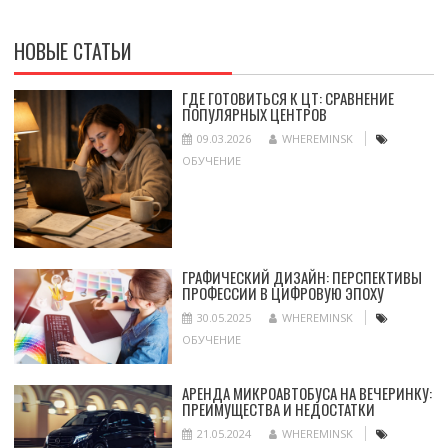
НОВЫЕ СТАТЬИ
ГДЕ ГОТОВИТЬСЯ К ЦТ: СРАВНЕНИЕ
ПОПУЛЯРНЫХ ЦЕНТРОВ
09.03.2026
WHEREMINSK
ОБУЧЕНИЕ
ГРАФИЧЕСКИЙ ДИЗАЙН: ПЕРСПЕКТИВЫ
ПРОФЕССИИ В ЦИФРОВУЮ ЭПОХУ
30.05.2025
WHEREMINSK
ОБУЧЕНИЕ
АРЕНДА МИКРОАВТОБУСА НА ВЕЧЕРИНКУ:
ПРЕИМУЩЕСТВА И НЕДОСТАТКИ
21.05.2024
WHEREMINSK