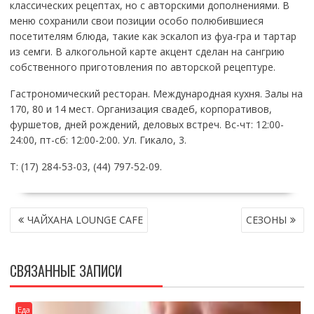
классических рецептах, но с авторскими дополнениями. В
меню сохранили свои позиции особо полюбившиеся
посетителям блюда, такие как эскалоп из фуа-гра и тартар
из семги. В алкогольной карте акцент сделан на сангрию
собственного приготовления по авторской рецептуре.
Гастрономический ресторан. Международная кухня. Залы на
170, 80 и 14 мест. Организация свадеб, корпоративов,
фуршетов, дней рождений, деловых встреч. Вс-чт: 12:00-
24:00, пт-сб: 12:00-2:00. Ул. Гикало, 3.
Т: (17) 284-53-03, (44) 797-52-09.
НАВИГАЦИЯ
ЧАЙХАНА LOUNGE CAFE
СЕЗОНЫ
ПО
ЗАПИСЯМ
СВЯЗАННЫЕ ЗАПИСИ
Еда