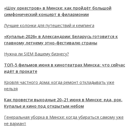
«Шоу оркестров» в Минске: как пройдёт большой
симфонический концерт в филармонии
Лучшие колонки для путешествий и кемпинга
«Купалье-2026» в Александрии: Беларусь готовится к
главному летнему этно-фестивалю страны
Нужна ли SIEM Вашему бизнесу?
ТОП-5 фильмов июня в кинотеатрах Минска: что сейчас
идёт в прокате
Кровля частного дома: когда ремонт откладывать уже
нельзя
Как провести выходные 20–21 июня в Минске: еда, рок,
Купалье и кино под открытым небом
Генеральная уборка в Минске: когда убираться самому уже
не вариант