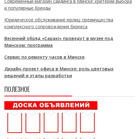
Современный магазин сайдинга в Минске: критерии выбора
и популярные бренды
Юридическое обслуживание юрлиц: преимущества
комплексного сопровождения бизнеса
Весенний обряд «Саракі» проведут в музее под
Минском: программа
Сервис по ремонту часов в Минске
.
Дизайн-проект офиса в Минске: роль цветовых
решений и этапы разработки
ПОЛЕЗНОЕ