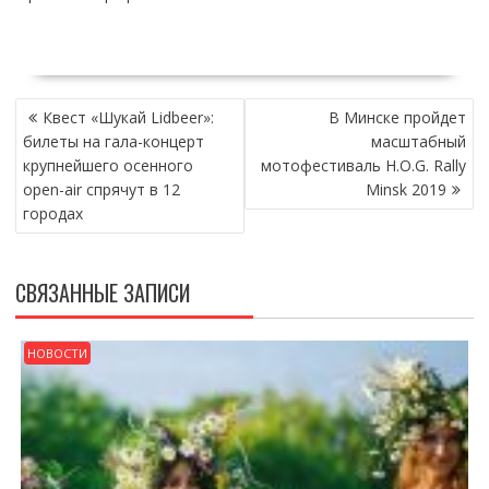
НАВИГАЦИЯ
Квест «Шукай Lidbeer»:
В Минске пройдет
ПО
билеты на гала-концерт
масштабный
ЗАПИСЯМ
крупнейшего осенного
мотофестиваль H.O.G. Rally
open-air спрячут в 12
Minsk 2019
городах
СВЯЗАННЫЕ ЗАПИСИ
НОВОСТИ