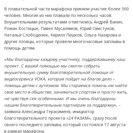
В плавательной части марафона приняли участие более 500
человек. Многие из них плавали по несколько часов.
Внушительными результатами отметились Андрей Ванин,
Роман Костицын, Павел Мусалямов, Юрий Свистунов,
Наталья Слободенюк, Кирилл Пешков, Ольга Назарова и
другие пловцы, которые провели многочасовые заплывы в
помощь детям.
«
Мы благодарны каждому участнику, поддержавшему наш
проект. С вашей помощью мы смогли собрать
внушительную сумму благотворительной помощи от
видеосервиса VOKA, которая пойдет на благое дело –
помощь детям с аутизмом. Мы стараемся помочь им найти
свое место в обществе, заниматься спортом и просто жить,
не чувствуя сея особенными. И мы очень благодарны
нашим благотворительным партнерам за поддержку
», –
заявила Александра Герасименя, инициатор
благотворительного проекта «24 РАЗАМ», сразу после
своего последнего заплыва, который состоялся 17 августа
в рамках марафона.