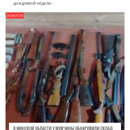
дождливой недели...
НОВОСТИ
В МИНСКОЙ ОБЛАСТИ У МУЖЧИНЫ ОБНАРУЖИЛИ СКЛАД