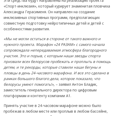
Эти средства будут направлены на реализацию проекта
«Спорт-инклюзия», который курирует знаменитая пловчиха
Александра Герасименя. Он направлен на создание
инклюзивных спортивных программ, предполагающих
совместную подготовку нейротипичных детей и детей с
особенностями развития.
«Мы не могли остаться в стороне от такого важного и
нужного проекта. Марафон «24 РАЗАМ» с самого начала
сопровождала непередаваемая атмосфера благородного
участия. Это и порыв, с которым наши звезды спорта
призвали всех белорусов пробежать и проплыть в помощь
детям, и те рекорды, которые ставили наши бегуны и
пловцы в день 24-часового марафона. И все это сделано в
рамках большого благого дела, которое показало, что
белорусы умеют помогать!»
, – заявил Антон Бладик,
заместитель генерального директора по цифровым
платформам и контенту компании А1.
Принять участие в 24-часовом марафоне можно было
пробежав в любом месте или проплыв в любом бассейне,