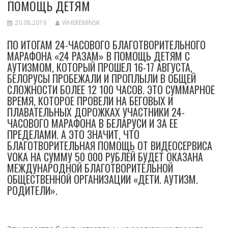
ПОМОЩЬ ДЕТЯМ
20.08.2019
WHEREMINSK
ПО ИТОГАМ 24-ЧАСОВОГО БЛАГОТВОРИТЕЛЬНОГО
МАРАФОНА «24 РАЗАМ» В ПОМОЩЬ ДЕТЯМ С
АУТИЗМОМ, КОТОРЫЙ ПРОШЕЛ 16-17 АВГУСТА,
БЕЛОРУСЫ ПРОБЕЖАЛИ И ПРОПЛЫЛИ В ОБЩЕЙ
СЛОЖНОСТИ БОЛЕЕ 12 100 ЧАСОВ. ЭТО СУММАРНОЕ
ВРЕМЯ, КОТОРОЕ ПРОВЕЛИ НА БЕГОВЫХ И
ПЛАВАТЕЛЬНЫХ ДОРОЖКАХ УЧАСТНИКИ 24-
ЧАСОВОГО МАРАФОНА В БЕЛАРУСИ И ЗА ЕЕ
ПРЕДЕЛАМИ. А ЭТО ЗНАЧИТ, ЧТО
БЛАГОТВОРИТЕЛЬНАЯ ПОМОЩЬ ОТ ВИДЕОСЕРВИСА
VOKA НА СУММУ 50 000 РУБЛЕЙ БУДЕТ ОКАЗАНА
МЕЖДУНАРОДНОЙ БЛАГОТВОРИТЕЛЬНОЙ
ОБЩЕСТВЕННОЙ ОРГАНИЗАЦИИ «ДЕТИ. АУТИЗМ.
РОДИТЕЛИ».