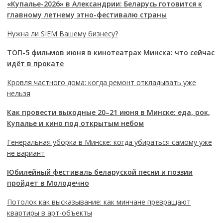
«Купалье-2026» в Александрии: Беларусь готовится к
главному летнему этно-фестивалю страны
Нужна ли SIEM Вашему бизнесу?
ТОП-5 фильмов июня в кинотеатрах Минска: что сейчас
идёт в прокате
Кровля частного дома: когда ремонт откладывать уже
нельзя
Как провести выходные 20–21 июня в Минске: еда, рок,
Купалье и кино под открытым небом
Генеральная уборка в Минске: когда убираться самому уже
не вариант
Юбилейный фестиваль беларуской песни и поэзии
пройдет в Молодечно
Потолок как высказывание: как минчане превращают
квартиры в арт-объекты