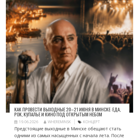
КАК ПРОВЕСТИ ВЫХОДНЫЕ 20–21 ИЮНЯ В МИНСКЕ: ЕДА,
РОК, КУПАЛЬЕ И КИНО ПОД ОТКРЫТЫМ НЕБОМ
19.06.2026
WHEREMINSK
КОНЦЕРТ
Предстоящие выходные в Минске обещают стать
одними из самых насыщенных с начала лета. После