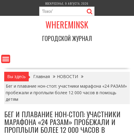
Перейти
ВОСКРЕСЕНЬЕ, 9 АВГУСТА, 2026
к
содержимому
WHEREMINSK
ГОРОДСКОЙ ЖУРНАЛ
Вы здесь
Главная
НОВОСТИ
Бег и плавание нон-стоп: участники марафона «24 РАЗАМ»
пробежали и проплыли более 12 000 часов в помощь
детям
БЕГ И ПЛАВАНИЕ НОН-СТОП: УЧАСТНИКИ
МАРАФОНА «24 РАЗАМ» ПРОБЕЖАЛИ И
ПРОПЛЫЛИ БОЛЕЕ 12 000 ЧАСОВ В