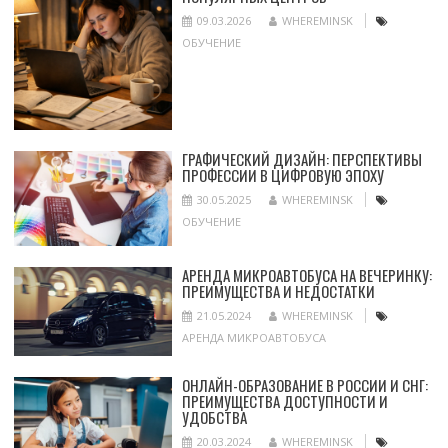
09.03.2026
WHEREMINSK
ОБУЧЕНИЕ
ГРАФИЧЕСКИЙ ДИЗАЙН: ПЕРСПЕКТИВЫ
ПРОФЕССИИ В ЦИФРОВУЮ ЭПОХУ
30.05.2025
WHEREMINSK
ОБУЧЕНИЕ
АРЕНДА МИКРОАВТОБУСА НА ВЕЧЕРИНКУ:
ПРЕИМУЩЕСТВА И НЕДОСТАТКИ
21.05.2024
WHEREMINSK
АРЕНДА МИКРОАВТОБУСА
ОНЛАЙН-ОБРАЗОВАНИЕ В РОССИИ И СНГ:
ПРЕИМУЩЕСТВА ДОСТУПНОСТИ И
УДОБСТВА
20.03.2024
WHEREMINSK