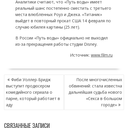
Аналитики считают, что «Путь воды» имеет
реальный шанс постепенно сместить с третьего
места влюблённых Роуз и Джека. «Титаник»
выйдет в повторный прокат США 14 февраля по
случаю юбилея картины (25 лет).
В России «Путь воды» официально не выходил
из-за прекращения работы студии Disney.
Источник:
www.film.ru
НАВИГАЦИЯ
Фиби Уоллер-Бридж
После многочисленных
ПО
выступит продюсером
обвинений: стала известна
ЗАПИСЯМ
комедийного сериала о
дальнейшая судьба нового
парне, который работает в
«Секса в большом
аду
городе»
СВЯЗАННЫЕ ЗАПИСИ