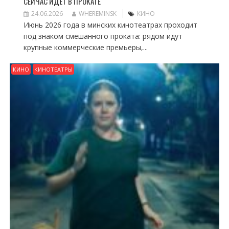
СЕЙЧАС ИДЁТ В ПРОКАТЕ
24.06.2026
WHEREMINSK
КИНО
Июнь 2026 года в минских кинотеатрах проходит
под знаком смешанного проката: рядом идут
крупные коммерческие премьеры,...
КИНО
КИНОТЕАТРЫ