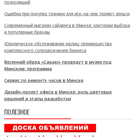
подходящий
Ошибки при покупке техники для игр: на чем теряют деньги
Современный магазин сайдинга в Минске: критерии выбора
и популярные бренды
Юридическое обслуживание юрлиц: преимущества
комплексного сопровождения бизнеса
Весенний обряд «Саракі» проведут в музее под
Минском: программа
Сервис по ремонту часов в Минске
.
Дизайн-проект офиса в Минске: роль цветовых
решений и этапы разработки
ПОЛЕЗНОЕ