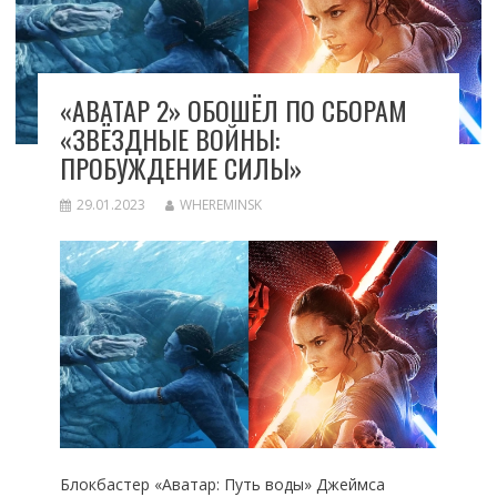
«АВАТАР 2» ОБОШЁЛ ПО СБОРАМ
«ЗВЁЗДНЫЕ ВОЙНЫ:
ПРОБУЖДЕНИЕ СИЛЫ»
29.01.2023
WHEREMINSK
Блокбастер «Аватар: Путь воды» Джеймса