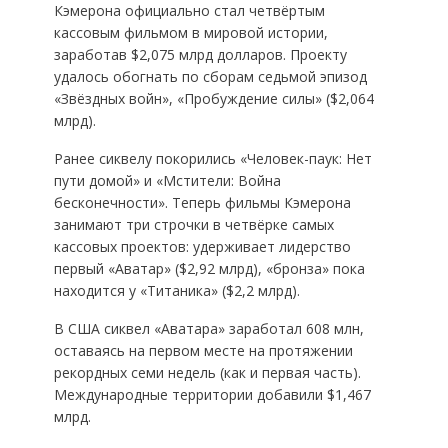
Кэмерона официально стал четвёртым
кассовым фильмом в мировой истории,
заработав $2,075 млрд долларов. Проекту
удалось обогнать по сборам седьмой эпизод
«Звёздных войн», «Пробуждение силы» ($2,064
млрд).
Ранее сиквелу покорились «Человек-паук: Нет
пути домой» и «Мстители: Война
бесконечности». Теперь фильмы Кэмерона
занимают три строчки в четвёрке самых
кассовых проектов: удерживает лидерство
первый «Аватар» ($2,92 млрд), «бронза» пока
находится у «Титаника» ($2,2 млрд).
В США сиквел «Аватара» заработал 608 млн,
оставаясь на первом месте на протяжении
рекордных семи недель (как и первая часть).
Международные территории добавили $1,467
млрд.