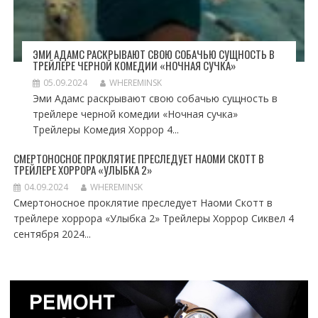
ЭМИ АДАМС РАСКРЫВАЮТ СВОЮ СОБАЧЬЮ СУЩНОСТЬ В
ТРЕЙЛЕРЕ ЧЕРНОЙ КОМЕДИИ «НОЧНАЯ СУЧКА»
05.09.2024
WHEREMINSK
Эми Адамс раскрывают свою собачью сущность в
трейлере черной комедии «Ночная сучка»
Трейлеры Комедия Хоррор 4...
СМЕРТОНОСНОЕ ПРОКЛЯТИЕ ПРЕСЛЕДУЕТ НАОМИ СКОТТ В
ТРЕЙЛЕРЕ ХОРРОРА «УЛЫБКА 2»
04.09.2024
WHEREMINSK
Смертоносное проклятие преследует Наоми Скотт в
трейлере хоррора «Улыбка 2» Трейлеры Хоррор Сиквел 4
сентября 2024...