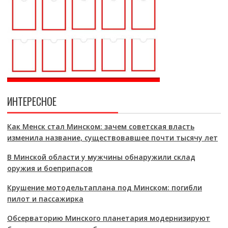
ИНТЕРЕСНОЕ
Как Менск стал Минском: зачем советская власть
изменила название, существовавшее почти тысячу лет
В Минской области у мужчины обнаружили склад
оружия и боеприпасов
Крушение мотодельтаплана под Минском: погибли
пилот и пассажирка
Обсерваторию Минского планетария модернизируют