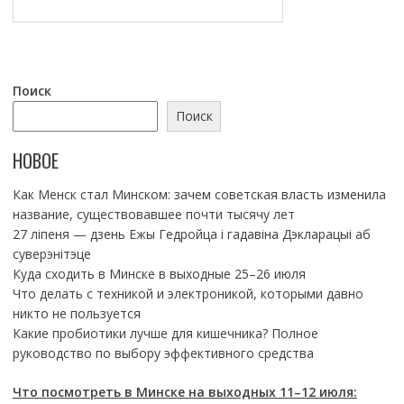
Поиск
Поиск
НОВОЕ
Как Менск стал Минском: зачем советская власть изменила
название, существовавшее почти тысячу лет
27 ліпеня — дзень Ежы Гедройца і гадавіна Дэкларацыі аб
суверэнітэце
Куда сходить в Минске в выходные 25–26 июля
Что делать с техникой и электроникой, которыми давно
никто не пользуется
Какие пробиотики лучше для кишечника? Полное
руководство по выбору эффективного средства
Что посмотреть в Минске на выходных 11–12 июля: