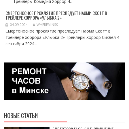
Трейлеры Комедия Хоррор 4...
СМЕРТОНОСНОЕ ПРОКЛЯТИЕ ПРЕСЛЕДУЕТ НАОМИ СКОТТ В
ТРЕЙЛЕРЕ ХОРРОРА «УЛЫБКА 2»
04.09.2024
WHEREMINSK
Смертоносное проклятие преследует Наоми Скотт в
трейлере хоррора «Улыбка 2» Трейлеры Хоррор Сиквел 4
сентября 2024...
НОВЫЕ СТАТЬИ
ГДЕ ГОТОВИТЬСЯ К ЦТ: СРАВНЕНИЕ