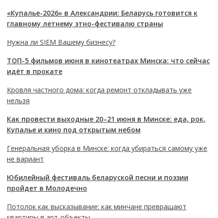
«Купалье-2026» в Александрии: Беларусь готовится к
главному летнему этно-фестивалю страны
Нужна ли SIEM Вашему бизнесу?
ТОП-5 фильмов июня в кинотеатрах Минска: что сейчас
идёт в прокате
Кровля частного дома: когда ремонт откладывать уже
нельзя
Как провести выходные 20–21 июня в Минске: еда, рок,
Купалье и кино под открытым небом
Генеральная уборка в Минске: когда убираться самому уже
не вариант
Юбилейный фестиваль беларуской песни и поэзии
пройдет в Молодечно
Потолок как высказывание: как минчане превращают
квартиры в арт-объекты