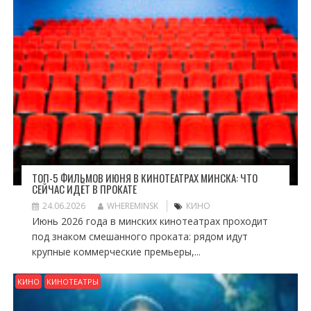
ТОП-5 ФИЛЬМОВ ИЮНЯ В КИНОТЕАТРАХ МИНСКА: ЧТО
СЕЙЧАС ИДЁТ В ПРОКАТЕ
24.06.2026
WHEREMINSK
КИНО
Июнь 2026 года в минских кинотеатрах проходит
под знаком смешанного проката: рядом идут
крупные коммерческие премьеры,...
КИНО
КИНОТЕАТРЫ