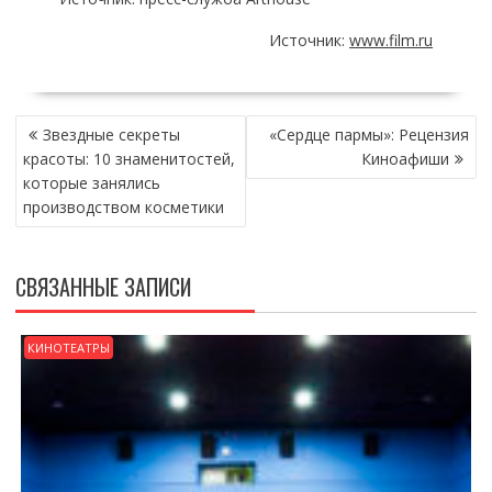
Источник:
www.film.ru
НАВИГАЦИЯ
Звездные секреты
«Сердце пармы»: Рецензия
ПО
красоты: 10 знаменитостей,
Киноафиши
ЗАПИСЯМ
которые занялись
производством косметики
СВЯЗАННЫЕ ЗАПИСИ
КИНОТЕАТРЫ