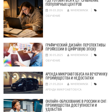
ПОПУЛЯРНЫХ ЦЕНТРОВ
09.03.2026
WHEREMINSK
ОБУЧЕНИЕ
ГРАФИЧЕСКИЙ ДИЗАЙН: ПЕРСПЕКТИВЫ
ПРОФЕССИИ В ЦИФРОВУЮ ЭПОХУ
30.05.2025
WHEREMINSK
ОБУЧЕНИЕ
АРЕНДА МИКРОАВТОБУСА НА ВЕЧЕРИНКУ:
ПРЕИМУЩЕСТВА И НЕДОСТАТКИ
21.05.2024
WHEREMINSK
АРЕНДА МИКРОАВТОБУСА
ОНЛАЙН-ОБРАЗОВАНИЕ В РОССИИ И СНГ:
ПРЕИМУЩЕСТВА ДОСТУПНОСТИ И
УДОБСТВА