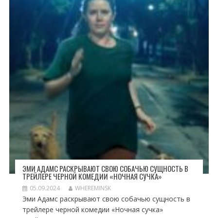
ЭМИ АДАМС РАСКРЫВАЮТ СВОЮ СОБАЧЬЮ СУЩНОСТЬ В
ТРЕЙЛЕРЕ ЧЕРНОЙ КОМЕДИИ «НОЧНАЯ СУЧКА»
05.09.2024
WHEREMINSK
Эми Адамс раскрывают свою собачью сущность в
трейлере черной комедии «Ночная сучка»