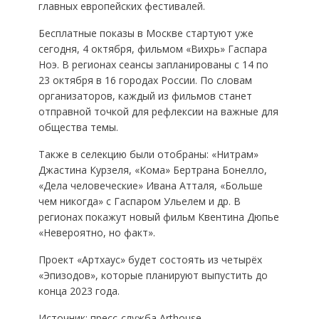
главных европейских фестивалей.
Бесплатные показы в Москве стартуют уже
сегодня, 4 октября, фильмом «Вихрь» Гаспара
Ноэ. В регионах сеансы запланированы с 14 по
23 октября в 16 городах России. По словам
организаторов, каждый из фильмов станет
отправной точкой для рефлексии на важные для
общества темы.
Также в селекцию были отобраны: «Нитрам»
Джастина Курзеля, «Кома» Бертрана Бонелло,
«Дела человеческие» Ивана Атталя, «Больше
чем никогда» с Гаспаром Ульелем и др. В
регионах покажут новый фильм Квентина Дюпье
«Невероятно, но факт».
Проект «Артхаус» будет состоять из четырёх
«Эпизодов», которые планируют выпустить до
конца 2023 года.
Источник: пресс-служба Arthouse