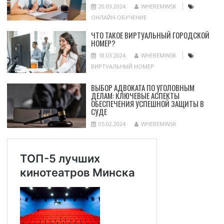
20.03.2024
WHEREMINSK
ОНЛАЙН-ОБУЧЕНИЕ
ЧТО ТАКОЕ ВИРТУАЛЬНЫЙ ГОРОДСКОЙ
НОМЕР?
18.03.2024
WHEREMINSK
ВИРТУАЛЬНЫЙ НОМЕР
ВЫБОР АДВОКАТА ПО УГОЛОВНЫМ
ДЕЛАМ: КЛЮЧЕВЫЕ АСПЕКТЫ
ОБЕСПЕЧЕНИЯ УСПЕШНОЙ ЗАЩИТЫ В
СУДЕ
05.02.2024
WHEREMINSK