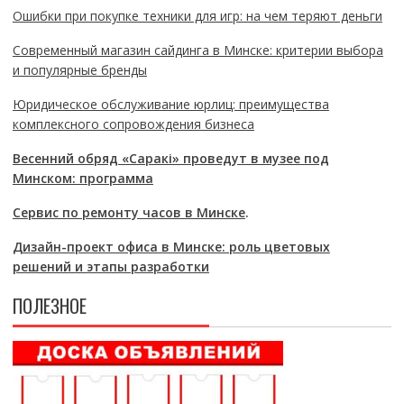
Ошибки при покупке техники для игр: на чем теряют деньги
Современный магазин сайдинга в Минске: критерии выбора
и популярные бренды
Юридическое обслуживание юрлиц: преимущества
комплексного сопровождения бизнеса
Весенний обряд «Саракі» проведут в музее под
Минском: программа
Сервис по ремонту часов в Минске
.
Дизайн-проект офиса в Минске: роль цветовых
решений и этапы разработки
ПОЛЕЗНОЕ