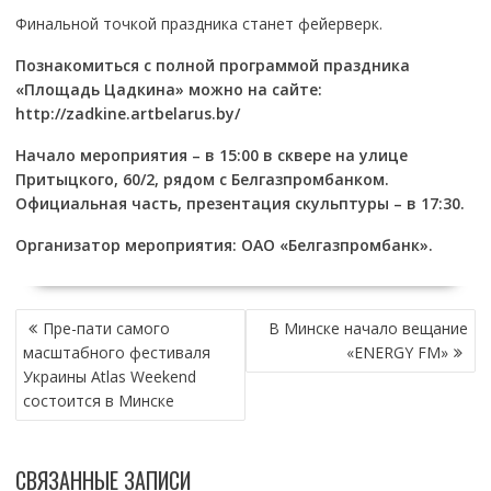
Финальной точкой праздника станет фейерверк.
Познакомиться с полной программой праздника
«Площадь Цадкина» можно на сайте:
http://zadkine.artbelarus.by/
Начало мероприятия – в 15:00 в сквере на улице
Притыцкого, 60/2, рядом с Белгазпромбанком.
Официальная часть, презентация скульптуры – в 17:30.
Организатор мероприятия: ОАО «Белгазпромбанк».
НАВИГАЦИЯ
Пре-пати самого
В Минске начало вещание
ПО
масштабного фестиваля
«ENERGY FM»
ЗАПИСЯМ
Украины Atlas Weekend
состоится в Минске
СВЯЗАННЫЕ ЗАПИСИ