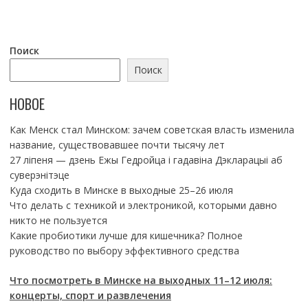
Поиск
Поиск
НОВОЕ
Как Менск стал Минском: зачем советская власть изменила
название, существовавшее почти тысячу лет
27 ліпеня — дзень Ежы Гедройца і гадавіна Дэкларацыі аб
суверэнітэце
Куда сходить в Минске в выходные 25–26 июля
Что делать с техникой и электроникой, которыми давно
никто не пользуется
Какие пробиотики лучше для кишечника? Полное
руководство по выбору эффективного средства
Что посмотреть в Минске на выходных 11–12 июля:
концерты, спорт и развлечения