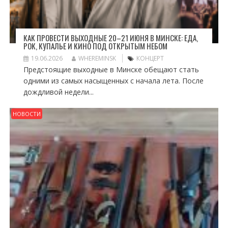
КАК ПРОВЕСТИ ВЫХОДНЫЕ 20–21 ИЮНЯ В МИНСКЕ: ЕДА,
РОК, КУПАЛЬЕ И КИНО ПОД ОТКРЫТЫМ НЕБОМ
19.06.2026
WHEREMINSK
КОНЦЕРТ
Предстоящие выходные в Минске обещают стать
одними из самых насыщенных с начала лета. После
дождливой недели...
НОВОСТИ