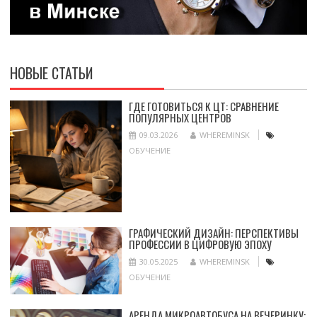
НОВЫЕ СТАТЬИ
ГДЕ ГОТОВИТЬСЯ К ЦТ: СРАВНЕНИЕ
ПОПУЛЯРНЫХ ЦЕНТРОВ
09.03.2026
WHEREMINSK
ОБУЧЕНИЕ
ГРАФИЧЕСКИЙ ДИЗАЙН: ПЕРСПЕКТИВЫ
ПРОФЕССИИ В ЦИФРОВУЮ ЭПОХУ
30.05.2025
WHEREMINSK
ОБУЧЕНИЕ
АРЕНДА МИКРОАВТОБУСА НА ВЕЧЕРИНКУ: