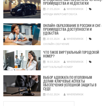
ПРЕИМУЩЕСТВА И НЕДОСТАТКИ
21.05.2024
WHEREMINSK
АРЕНДА МИКРОАВТОБУСА
ОНЛАЙН-ОБРАЗОВАНИЕ В РОССИИ И СНГ:
ПРЕИМУЩЕСТВА ДОСТУПНОСТИ И
УДОБСТВА
20.03.2024
WHEREMINSK
ОНЛАЙН-ОБУЧЕНИЕ
ЧТО ТАКОЕ ВИРТУАЛЬНЫЙ ГОРОДСКОЙ
НОМЕР?
18.03.2024
WHEREMINSK
ВИРТУАЛЬНЫЙ НОМЕР
ВЫБОР АДВОКАТА ПО УГОЛОВНЫМ
ДЕЛАМ: КЛЮЧЕВЫЕ АСПЕКТЫ
ОБЕСПЕЧЕНИЯ УСПЕШНОЙ ЗАЩИТЫ В
СУДЕ
05.02.2024
WHEREMINSK